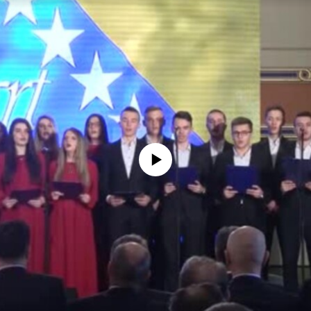
No media source currently available