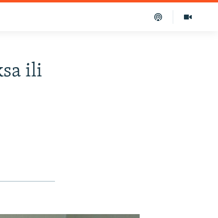
a ili