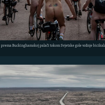
 se prema Buckinghamskoj palači tokom Svjetske gole vožnje bicikal