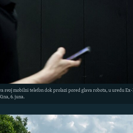
a svoj mobilni telefon dok prolazi pored glava robota, u uredu Ex
ina, 6. juna.