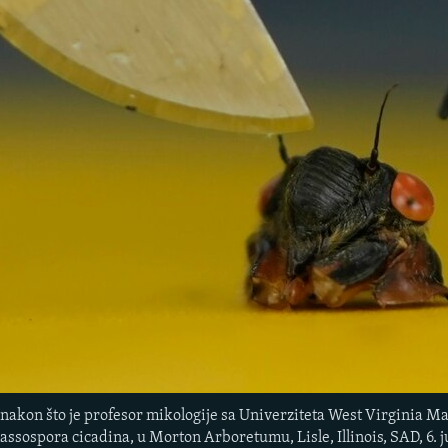
 nakon što je profesor mikologije sa Univerziteta West Virginia M
ssospora cicadina, u Morton Arboretumu, Lisle, Illinois, SAD, 6. j