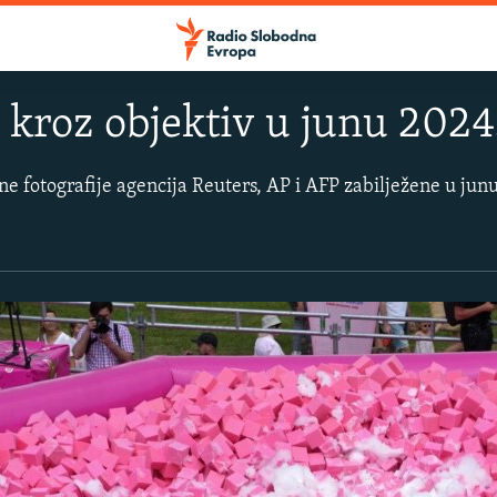
kroz objektiv u junu 2024
e fotografije agencija Reuters, AP i AFP zabilježene u junu