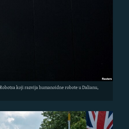
-Robotsa koji razvija humanoidne robote u Dalianu,