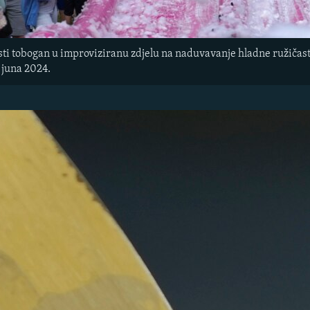
asti tobogan u improviziranu zdjelu na naduvavanje hladne ružičast
. juna 2024.