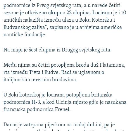
podmornice iz Prvog svjetskog rata, a u narede četiri
sezone je otkriveno ukupno 22 olupina. Locirano je i 10
antičkih nalazišta između ulaza u Boku Kotorsku i
Budvanskog zaliva", zapisano je u arhivima američke
nautičke fondacije.
Na mapi je šest olupina iz Drugog svjetskog rata.
Među njima su četiri potopljena broda duž Platamuna,
rta između Tivta i Budve. Radi se uglavnom o
italijanskim teretnim brodovima.
U Boki kotorskoj je locirana potopljena britanska
podmornica H-3, a kod Ulcinja mjesto gdje je nasukana
francuska podmornica Frenel.
Danas je zatrpana pijeskom na maloj dubini, pa je