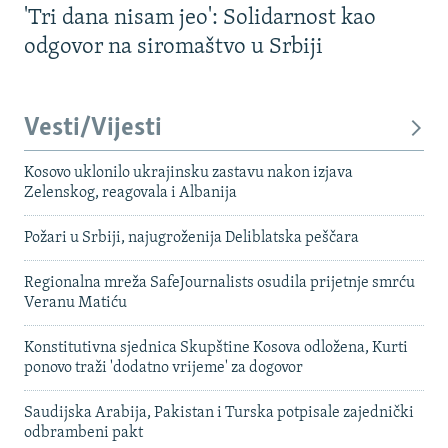
'Tri dana nisam jeo': Solidarnost kao
odgovor na siromaštvo u Srbiji
Vesti/Vijesti
Kosovo uklonilo ukrajinsku zastavu nakon izjava
Zelenskog, reagovala i Albanija
Požari u Srbiji, najugroženija Deliblatska peščara
Regionalna mreža SafeJournalists osudila prijetnje smrću
Veranu Matiću
Konstitutivna sjednica Skupštine Kosova odložena, Kurti
ponovo traži 'dodatno vrijeme' za dogovor
Saudijska Arabija, Pakistan i Turska potpisale zajednički
odbrambeni pakt