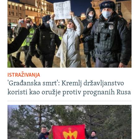
ISTRAŽIVANJA
'Građanska smrt': Kremlj državljanstvo
koristi kao oružje protiv prognanih Rusa