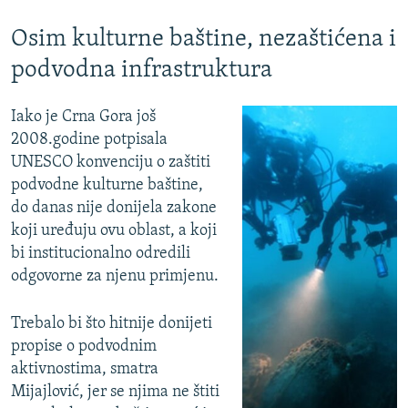
Osim kulturne baštine, nezaštićena i
podvodna infrastruktura
Iako je Crna Gora još
2008.godine potpisala
UNESCO konvenciju o zaštiti
podvodne kulturne baštine,
do danas nije donijela zakone
koji uređuju ovu oblast, a koji
bi institucionalno odredili
odgovorne za njenu primjenu.
Trebalo bi što hitnije donijeti
propise o podvodnim
aktivnostima, smatra
Mijajlović, jer se njima ne štiti