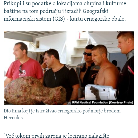
Prikupili su podatke o lokacijama olupina i kulturne
baštine na tom području i izradili Geografski
informacijski sistem (GIS) - kartu crnogorske obale.
Dio tima koji je istraživao crnogorsko podmorje brodom
Hercules
"Već tokom prvih zarona je locirano nalazište