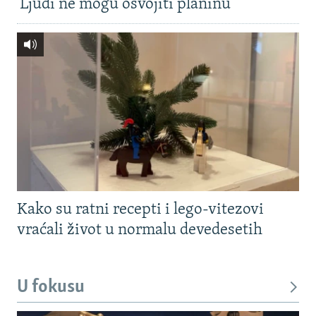
'Ljudi ne mogu osvojiti planinu'
Kako su ratni recepti i lego-vitezovi
vraćali život u normalu devedesetih
U fokusu