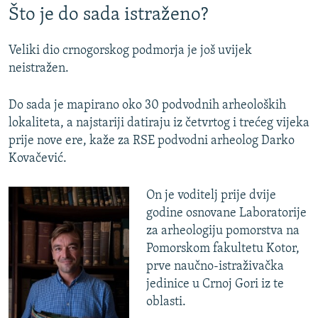
Što je do sada istraženo?
Veliki dio crnogorskog podmorja je još uvijek
neistražen.
Do sada je mapirano oko 30 podvodnih arheoloških
lokaliteta, a najstariji datiraju iz četvrtog i trećeg vijeka
prije nove ere, kaže za RSE podvodni arheolog Darko
Kovačević.
On je voditelj prije dvije
godine osnovane Laboratorije
za arheologiju pomorstva na
Pomorskom fakultetu Kotor,
prve naučno-istraživačka
jedinice u Crnoj Gori iz te
oblasti.