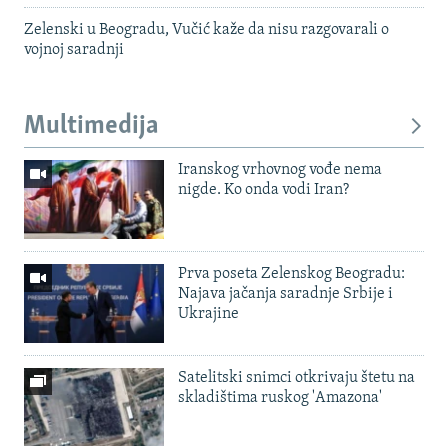
Zelenski u Beogradu, Vučić kaže da nisu razgovarali o
vojnoj saradnji
Multimedija
Iranskog vrhovnog vođe nema
nigde. Ko onda vodi Iran?
Prva poseta Zelenskog Beogradu:
Najava jačanja saradnje Srbije i
Ukrajine
Satelitski snimci otkrivaju štetu na
skladištima ruskog 'Amazona'