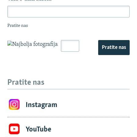
Pratite nas
Pratite nas
Pratite nas
Instagram
YouTube