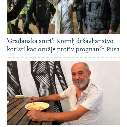
'Građanska smrt': Kremlj državljanstvo
koristi kao oružje protiv prognanih Rusa