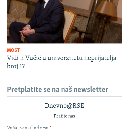
MOST
Vidi li Vučić u univerzitetu neprijatelja
broj 1?
Pretplatite se na naš newsletter
Dnevno@RSE
Pratite nas
Vaša e-mail adresa
*