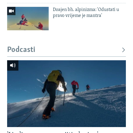
Doajen bh. alpinizma: 'Odustati u
pravo vrijeme je mantra'
Podcasti