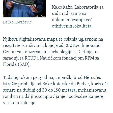
Kako kaže, Laboratorija za
sada radi samo na
dokumentovanju već
Darko Kovačević
otkrivenih lokaliteta.
Njihova digitalizovana mapa se oslanja uglavnom na
rezultate istraživanja koje je od 2009.godine vodio
Centar za konzervaciju i arheologiju sa Cetinja, u
saradnji sa RCUD i Nautičkom fondacijom RPM sa
Floride (SAD).
Tada je, tokom pet godina, američki brod Hercules
istražio priobalje od Boke kotorske do Budve, koristeći
sonare na dubini od 30 do 150 metara, mehanizovanu
ronilicu na daljinsko upravljanje i podvodne kamere
visoke rezolucije.