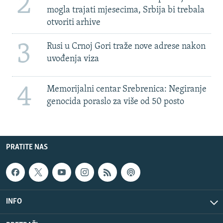
2
mogla trajati mjesecima, Srbija bi trebala
otvoriti arhive
3
Rusi u Crnoj Gori traže nove adrese nakon
uvođenja viza
4
Memorijalni centar Srebrenica: Negiranje
genocida poraslo za više od 50 posto
PRATITE NAS
INFO