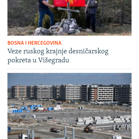
BOSNA I HERCEGOVINA
Veze ruskog krajnje desničarskog
pokreta u Višegradu