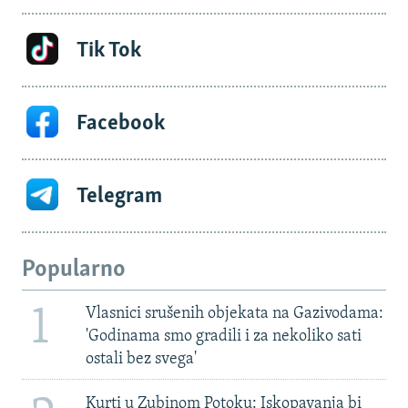
Tik Tok
Facebook
Telegram
Popularno
1
Vlasnici srušenih objekata na Gazivodama:
'Godinama smo gradili i za nekoliko sati
ostali bez svega'
Kurti u Zubinom Potoku: Iskopavanja bi