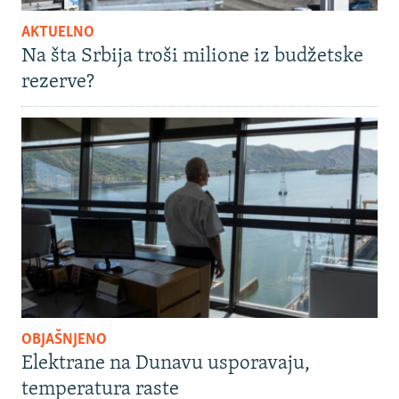
AKTUELNO
Na šta Srbija troši milione iz budžetske
rezerve?
OBJAŠNJENO
Elektrane na Dunavu usporavaju,
temperatura raste