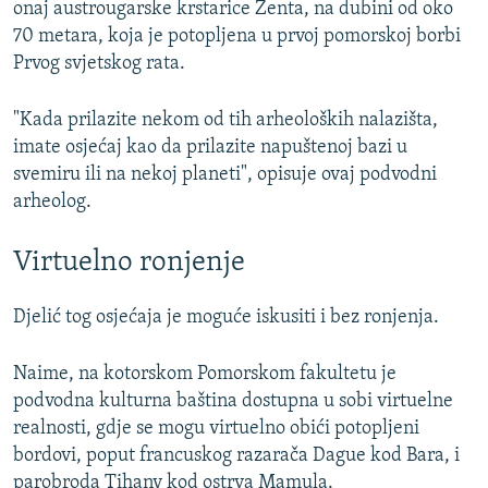
onaj austrougarske krstarice Zenta, na dubini od oko
70 metara, koja je potopljena u prvoj pomorskoj borbi
Prvog svjetskog rata.
"Kada prilazite nekom od tih arheoloških nalazišta,
imate osjećaj kao da prilazite napuštenoj bazi u
svemiru ili na nekoj planeti", opisuje ovaj podvodni
arheolog.
Virtuelno ronjenje
Djelić tog osjećaja je moguće iskusiti i bez ronjenja.
Naime, na kotorskom Pomorskom fakultetu je
podvodna kulturna baština dostupna u sobi virtuelne
realnosti, gdje se mogu virtuelno obići potopljeni
bordovi, poput francuskog razarača Dague kod Bara, i
parobroda Tihany kod ostrva Mamula.