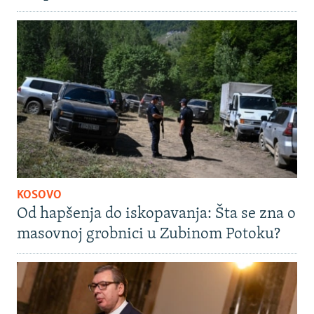
KOSOVO
Od hapšenja do iskopavanja: Šta se zna o
masovnoj grobnici u Zubinom Potoku?