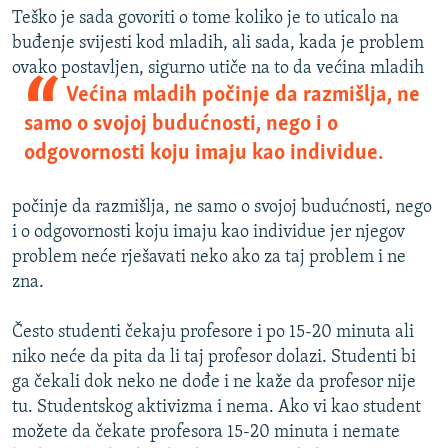
Teško je sada govoriti o tome koliko je to uticalo na
buđenje svijesti kod mladih, ali sada, kada je problem
ovako postavljen, sigurno utiče na to da većina
mladih
Većina mladih počinje da razmišlja, ne
samo o svojoj budućnosti, nego i o
odgovornosti koju imaju kao individue.
počinje da razmišlja, ne samo o svojoj budućnosti, nego
i o odgovornosti koju imaju kao individue jer njegov
problem neće rješavati neko ako za taj problem i ne
zna.
Često studenti čekaju profesore i po 15-20 minuta ali
niko neće da pita da li taj profesor dolazi. Studenti bi
ga čekali dok neko ne dođe i ne kaže da profesor nije
tu. Studentskog aktivizma i nema. Ako vi kao student
možete da čekate profesora 15-20 minuta i nemate