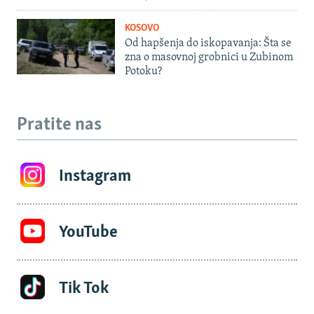
KOSOVO
Od hapšenja do iskopavanja: Šta se
zna o masovnoj grobnici u Zubinom
Potoku?
Pratite nas
Instagram
YouTube
Tik Tok