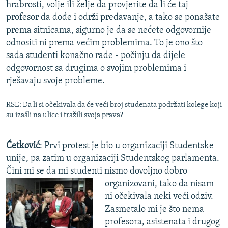
hrabrosti, volje ili želje da provjerite da li će taj
profesor da dođe i održi predavanje, a tako se ponašate
prema sitnicama, sigurno je da se nećete odgovornije
odnositi ni prema većim problemima. To je ono što
sada studenti konačno rade - počinju da dijele
odgovornost sa drugima o svojim problemima i
rješavaju svoje probleme.
RSE: Da li si očekivala da će veći broj studenata podržati kolege koji
su izašli na ulice i tražili svoja prava?
Ćetković
: Prvi protest je bio u organizaciji Studentske
unije, pa zatim u organizaciji Studentskog parlamenta.
Čini mi se da mi studenti nismo dovoljno dobro
organizovani,
tako da nisam
ni očekivala neki veći odziv.
Zasmetalo mi je što nema
profesora, asistenata i drugog