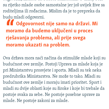
su rijetko mlade osobe samostalne jer još uvijek žive sa
roditeljima ili rođacima. Mislim da je to prepreka da
budu mladi odgovorni.
Odgovornost nije samo na državi. Mi
moramo da budemo uključeni u proces
rješavanja problema, ali prije svega
moramo ukazati na problem.
Ova država mora naći načina da stimuliše mlade koji su
budućnost ove zemlje. Postoji Uprava za mlade koja je
pri Ministarstvu prosvjete i sporta. Mladi su tek neka
predrubrika Ministarstva. Ne može to tako. Mladi su
budućnost ove zemlje i moraju imati prioritet. Sport i
mladi su dvije oblasti koje su široke i koje bi trebale da
postoje svaka za sebe. Ne postoje posebne uprave za
mlade. Ne postoje zakoni za mlade.