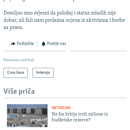
Dovoljno smo svjesni da položaj i status mladih nije
dobar, ali fali nam prolazna ocjena iz aktivizma i borbe
za prava.
Podijelite
Pratite nas
Povezani sadržaji
Crna Gora
Intervju
Više priča
AKTUELNO
Na šta Srbija troši milione iz
budžetske rezerve?