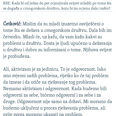
RSE: Kada bi od jedan do pet ocjenjivala svijest mladih po tome šta
se događa u crnogorskom društvu, koju bi im ocjenu dala i zašto?
Ćetković:
Mislim da su mladi izuzetno osviješćeni o
tome šta se dešava u crnogorskom društvu. Dala bih im
četvorku. Mladi će, uz kafu, da vam kažu kakvi su
problemi u društvu. Dosta je ljudi upućeno u dešavanja
u društvu i dobro su informisani o tome. Njihova svijest
je probuđena.
Ali, aktivizam je za jedinicu. To je odgovornost. Iako
smo svjesni naših problema, rijetko ko će taj problem
da iznese i da utiče na rješavanje tog problema.
Nemamo aktivizam i odgovornost. Kada budemo bili
odgovorni za sebe, bićemo odgovorni i za sebe i za
druge. Odgovornost nije samo na državi. Mi moramo da
budemo uključeni u proces rješavanja problema, ali
prije svega moramo ukazati na problem.