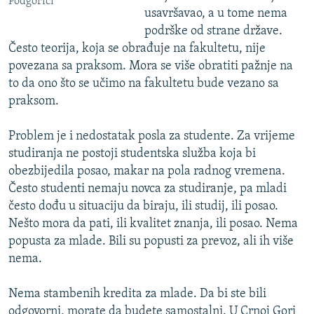
Podgorici
usavršavao, a u tome nema
podrške od strane države.
Često teorija, koja se obrađuje na fakultetu, nije
povezana sa praksom. Mora se više obratiti pažnje na
to da ono što se učimo na fakultetu bude vezano sa
praksom.
Problem je i nedostatak posla za studente. Za vrijeme
studiranja ne postoji studentska služba koja bi
obezbijedila posao, makar na pola radnog vremena.
Često studenti nemaju novca za studiranje, pa mladi
često dođu u situaciju da biraju, ili studij, ili posao.
Nešto mora da pati, ili kvalitet znanja, ili posao. Nema
popusta za mlade. Bili su popusti za prevoz, ali ih više
nema.
Nema stambenih kredita za mlade. Da bi ste bili
odgovorni, morate da budete samostalni. U Crnoj Gori