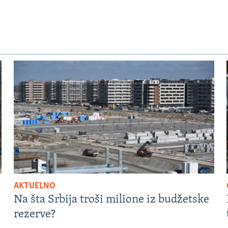
AKTUELNO
Na šta Srbija troši milione iz budžetske
rezerve?