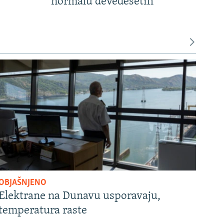
normalu devedesetih
OBJAŠNJENO
Elektrane na Dunavu usporavaju,
temperatura raste