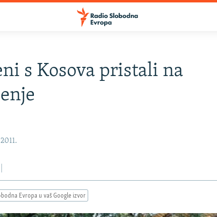
eni s Kosova pristali na
jenje
 2011.
obodna Evropa u vaš Google izvor