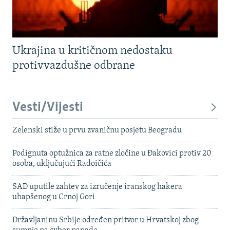
Ukrajina u kritičnom nedostaku
protivvazdušne odbrane
Vesti/Vijesti
Zelenski stiže u prvu zvaničnu posjetu Beogradu
Podignuta optužnica za ratne zločine u Đakovici protiv 20
osoba, uključujući Radoičića
SAD uputile zahtev za izručenje iranskog hakera
uhapšenog u Crnoj Gori
Državljaninu Srbije određen pritvor u Hrvatskoj zbog