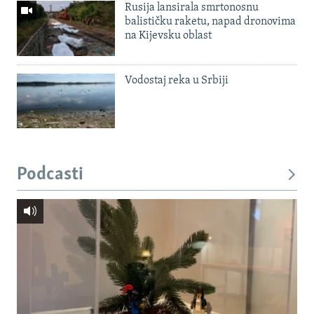
Rusija lansirala smrtonosnu
balističku raketu, napad dronovima
na Kijevsku oblast
Vodostaj reka u Srbiji
Podcasti