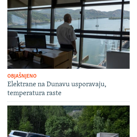
OBJAŠNJENO
Elektrane na Dunavu usporavaju,
temperatura raste