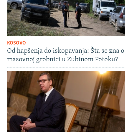
KOSOVO
Od hapšenja do iskopavanja: Šta se zna o
masovnoj grobnici u Zubinom Potoku?