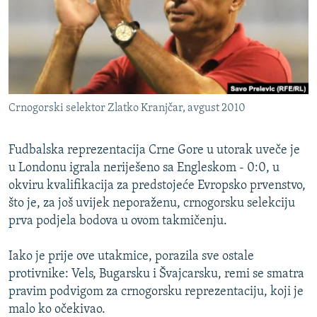
ISPRIČAJ MI
DNEVNO@RSE
SPECIJALI RSE
VIŠE OD NASLOVA
PRATITE NAS
Crnogorski selektor Zlatko Kranjčar, avgust 2010
GENOCID U SREBRENICI
POPLAVE I KLIZIŠTA U BIH 2024.
Fudbalska reprezentacija Crne Gore u utorak uveče je
TV LIBERTY
u Londonu igrala neriješeno sa Engleskom - 0:0, u
Sve RFE/RL stranice
okviru kvalifikacija za predstojeće Evropsko prvenstvo,
POST SCRIPTUM
što je, za još uvijek neporaženu, crnogorsku selekciju
MOJA EVROPA
prva podjela bodova u ovom takmičenju.
TRI DECENIJE OD RATA U BIH
Iako je prije ove utakmice, porazila sve ostale
SVE KARTE DEJTONA
protivnike: Vels, Bugarsku i Švajcarsku, remi se smatra
pravim podvigom za crnogorsku reprezentaciju, koji je
NASTANAK I RASPAD JUGOSLAVIJE
malo ko očekivao.