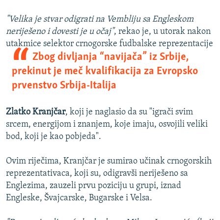
"Velika je stvar odigrati na Vembliju sa Engleskom
neriješeno i dovesti je u očaj"
, rekao je, u utorak nakon
utakmice
selektor crnogorske fudbalske reprezentacije
Zbog divljanja “navijača” iz Srbije,
prekinut je meč kvalifikacija za Evropsko
prvenstvo Srbija-Italija
Zlatko Kranjčar
, koji je naglasio da su "igrači svim
srcem, energijom i znanjem, koje imaju, osvojili veliki
bod, koji je kao pobjeda".
Ovim riječima, Kranjčar je sumirao učinak crnogorskih
reprezentativaca, koji su, odigravši neriješeno sa
Englezima, zauzeli prvu poziciju u grupi, iznad
Engleske, Švajcarske, Bugarske i Velsa.