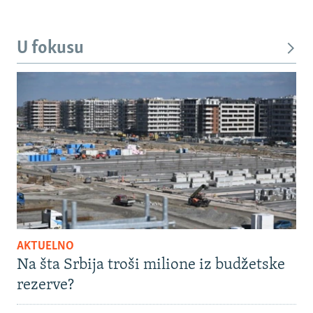
U fokusu
AKTUELNO
Na šta Srbija troši milione iz budžetske
rezerve?