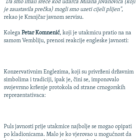
"Da smo imali sreće kod udarca Milana Jovanovića (koji
je zaustavila prečka) mogli smo uzeti cijeli plijen"
,
rekao je Kranjčar javnom servisu.
Kolega
Petar Komnenić
, koji je utakmicu pratio na na
samom Vembliju, prenosi reakcije engleske javnosti:
Konzervativnim Englezima, koji su privrženi državnim
simbolima i tradiciji, ipak je, čini se, imponovalo
svojevrsno kršenje protokola od strane crnogorskih
reprezentativaca:
Puls javnosti prije utakmice najbolje se mogao opipati
po kladionicama. Malo je ko vjerovao u mogućnost da