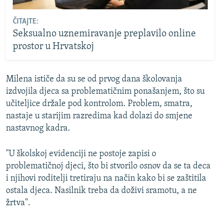
ČITAJTE:
Seksualno uznemiravanje preplavilo online
prostor u Hrvatskoj
Milena ističe da su se od prvog dana školovanja
izdvojila djeca sa problematičnim ponašanjem, što su
učiteljice držale pod kontrolom. Problem, smatra,
nastaje u starijim razredima kad dolazi do smjene
nastavnog kadra.
"U školskoj evidenciji ne postoje zapisi o
problematičnoj djeci, što bi stvorilo osnov da se ta deca
i njihovi roditelji tretiraju na način kako bi se zaštitila
ostala djeca. Nasilnik treba da doživi sramotu, a ne
žrtva".