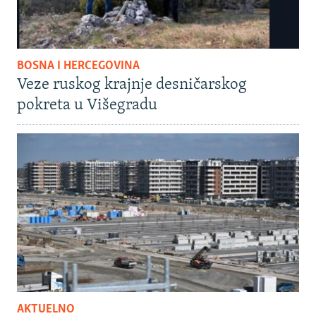
BOSNA I HERCEGOVINA
Veze ruskog krajnje desničarskog
pokreta u Višegradu
AKTUELNO