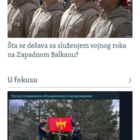
Šta se dešava sa služenjem vojnog roka
na Zapadnom Balkanu?
U fokusu