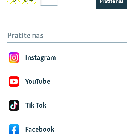
Pratite nas
Pratite nas
Instagram
YouTube
Tik Tok
Facebook