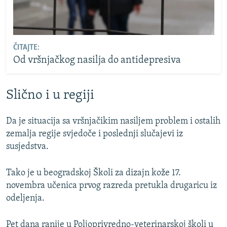
ČITAJTE:
Od vršnjačkog nasilja do antidepresiva
Slično i u regiji
Da je situacija sa vršnjačikim nasiljem problem i ostalih
zemalja regije svjedoče i poslednji slučajevi iz
susjedstva.
Tako je u beogradskoj Školi za dizajn kože 17.
novembra učenica prvog razreda pretukla drugaricu iz
odeljenja.
Pet dana ranije u Poljoprivredno-veterinarskoj školi u