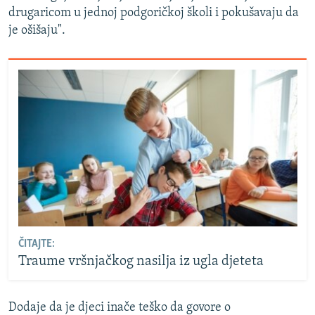
drugaricom u jednoj podgoričkoj školi i pokušavaju da
je ošišaju".
ČITAJTE:
Traume vršnjačkog nasilja iz ugla djeteta
Dodaje da je djeci inače teško da govore o