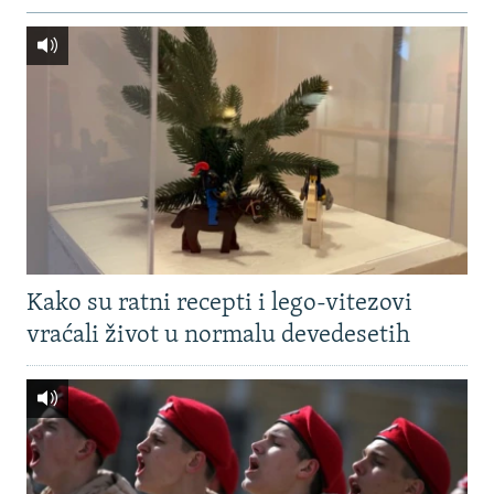
Kako su ratni recepti i lego-vitezovi
vraćali život u normalu devedesetih