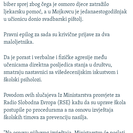
biber sprej zbog čega je osmoro djece zatražilo
ljekarsku pomoć, a u Mojkovcu je jedanaestogodišnjak
u učionicu donio svadbarski pištolj.
Pravni epilog za sada su krivične prijave za dva
maloljetnika.
Da je porast i verbalne i fizičke agresije među
učenicama direktna posljedica stanja u društvu,
smatraju nastavnici sa višedecenijskim iskustvom i
školski psiholozi.
Povodom ovih slučajeva Iz Ministarstva prosvjete za
Radio Slobodna Evropa (RSE) kažu da su uprave škola
postupile po procedurama a na osnovu izvještaja
školskih timova za prevenciju nasilja.