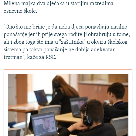
Milena majka dva dječaka u starijim razredima
osnovne škole.
"Ono što me brine je da neka djeca ponavljaju nasilno
ponašanje jer ih prije svega roditelji ohrabruju u tome,
ali i zbog toga što imaju "zaštitnika" u okviru školskog
sistema pa takvo ponašanje ne dobija adekvatan
tretman", kaže za RSE.