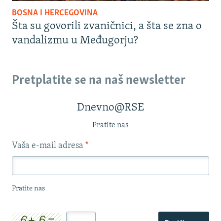
BOSNA I HERCEGOVINA
Šta su govorili zvaničnici, a šta se zna o
vandalizmu u Međugorju?
Pretplatite se na naš newsletter
Dnevno@RSE
Pratite nas
Vaša e-mail adresa
*
Pratite nas