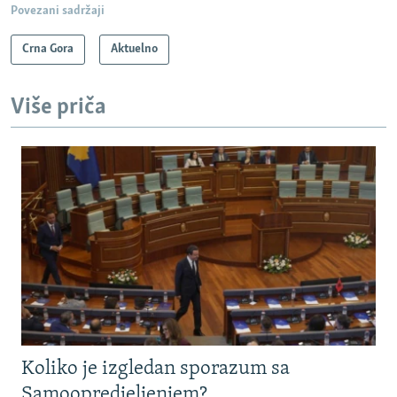
Povezani sadržaji
Crna Gora
Aktuelno
Više priča
Koliko je izgledan sporazum sa
Samoopredjeljenjem?