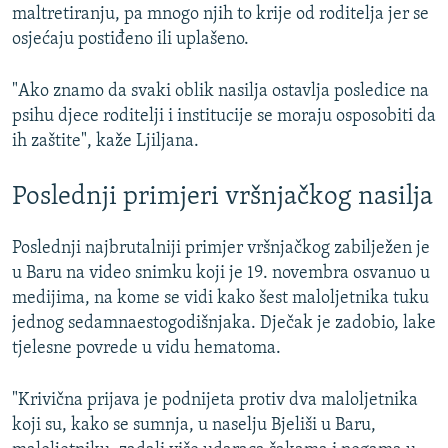
maltretiranju, pa mnogo njih to krije od roditelja jer se
osjećaju postiđeno ili uplašeno.
"Ako znamo da svaki oblik nasilja ostavlja posledice na
psihu djece roditelji i institucije se moraju osposobiti da
ih zaštite", kaže Ljiljana.
Poslednji primjeri vršnjačkog nasilja
Poslednji najbrutalniji primjer vršnjačkog zabilježen je
u Baru na video snimku koji je 19. novembra osvanuo u
medijima, na kome se vidi kako šest maloljetnika tuku
jednog sedamnaestogodišnjaka. Dječak je zadobio, lake
tjelesne povrede u vidu hematoma.
"Krivična prijava je podnijeta protiv dva maloljetnika
koji su, kako se sumnja, u naselju Bjeliši u Baru,