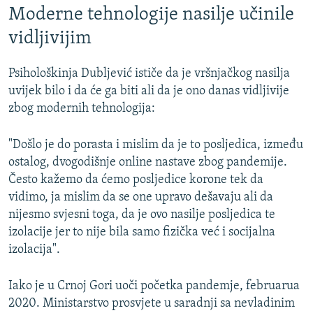
Moderne tehnologije nasilje učinile
vidljivijim
Psihološkinja Dubljević ističe da je vršnjačkog nasilja
uvijek bilo i da će ga biti ali da je ono danas vidljivije
zbog modernih tehnologija:
"Došlo je do porasta i mislim da je to posljedica, između
ostalog, dvogodišnje online nastave zbog pandemije.
Često kažemo da ćemo posljedice korone tek da
vidimo, ja mislim da se one upravo dešavaju ali da
nijesmo svjesni toga, da je ovo nasilje posljedica te
izolacije jer to nije bila samo fizička već i socijalna
izolacija".
Iako je u Crnoj Gori uoči početka pandemje, februarua
2020. Ministarstvo prosvjete u saradnji sa nevladinim