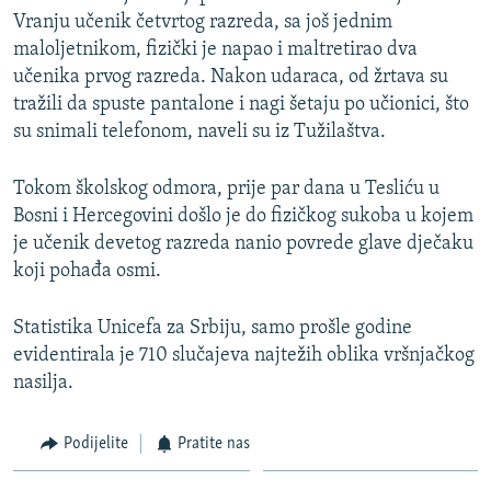
Vranju učenik četvrtog razreda, sa još jednim
maloljetnikom, fizički je napao i maltretirao dva
učenika prvog razreda. Nakon udaraca, od žrtava su
tražili da spuste pantalone i nagi šetaju po učionici, što
su snimali telefonom, naveli su iz Tužilaštva.
Tokom školskog odmora, prije par dana u Tesliću u
Bosni i Hercegovini došlo je do fizičkog sukoba u kojem
je učenik devetog razreda nanio povrede glave dječaku
koji pohađa osmi.
Statistika Unicefa za Srbiju, samo prošle godine
evidentirala je 710 slučajeva najtežih oblika vršnjačkog
nasilja.
Podijelite
Pratite nas