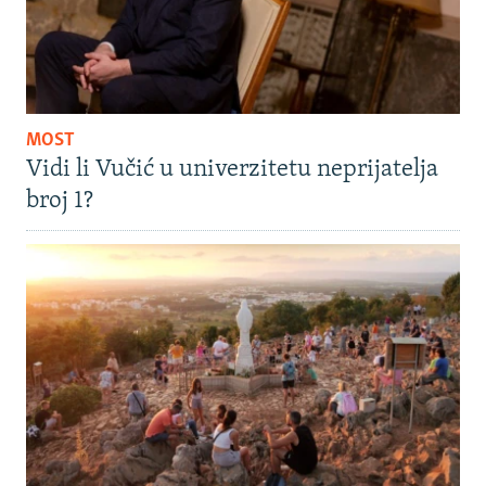
MOST
Vidi li Vučić u univerzitetu neprijatelja
broj 1?