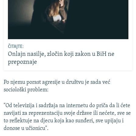
ČITAJTE:
Onlajn nasilje, zločin koji zakon u BiH ne
prepoznaje
Po njemu porast agresije u društvu je sada već
sociološki problem:
"Od televizija i sadržaja na internetu do priča da li ćete
navijati za reprezentaciju svoje države ili nećete, sve se
to reflektuje na djecu koja kao sunđeri, sve upijaju i
donose u učionicu".