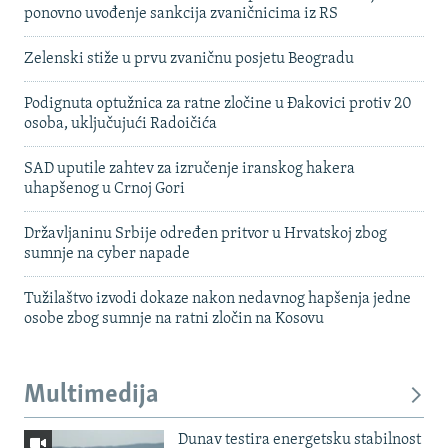
ponovno uvođenje sankcija zvaničnicima iz RS
Zelenski stiže u prvu zvaničnu posjetu Beogradu
Podignuta optužnica za ratne zločine u Đakovici protiv 20
osoba, uključujući Radoičića
SAD uputile zahtev za izručenje iranskog hakera
uhapšenog u Crnoj Gori
Državljaninu Srbije određen pritvor u Hrvatskoj zbog
sumnje na cyber napade
Tužilaštvo izvodi dokaze nakon nedavnog hapšenja jedne
osobe zbog sumnje na ratni zločin na Kosovu
Multimedija
Dunav testira energetsku stabilnost