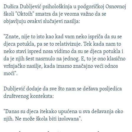
Dušica Dubljević psihološkinja u podgoričkoj Osnovnoj
školi "Oktoih" smatra da je veoma važno da se
objavljuju ovakvi slučajevi nasilja:
"Znate, nije to isto kao kad vam neko ispriča da su se
djeca potukla, pa se to relativizuje. Tek kada nam to
neko stavi ispred nosa vidimo da su se djeca potukla i
da je njih šest nasrnulo na jednog. E, to je ono klasično
vršnjačko nasilje, kada imamo značajno veći odnos
moći".
Dubljević dodaje da sve što nam se dešava posljedica
društvenog konteksta:
"Danas su djeca itekako upućena u sva dešavanja oko
njih. Ne može škola biti izolovana".