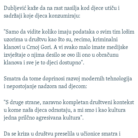
Dubljević kaže da na rast nasilja kod djece utiču i
sadržaji koje djeca konzumiraju:
"Samo da vidite koliko imaju podataka o svim tim lošim
uzorima u društvu kao što su, recimo, kriminalni
klanovi u Crnoj Gori. A vi svako malo imate medijske
izvještaje o njima desilo se ovo ili ono u obračunu
klanova i sve je to djeci dostupno".
Smatra da tome doprinosi razvoj modernih tehnologija
i nepostojanje nadzora nad djecom:
"S druge strane, naravno kompletan društveni kontekst
u kome naša djeca odrastaju, a mi smo i kao kultura
jedna prilčno agresivana kultura".
Da se kriza u društvu preselila u učionice smatra i