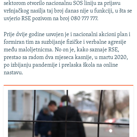
sektorom otvorilo nacionalnu SOS liniju za prijavu
vršnjačkog nasilja taj broj danas nije u funkciji, u šta se
uvjerio RSE pozivom na broj 080 777 777.
Prije dvije godine usvojen je i nacionalni akcioni plan i
formiran tim za suzbijanje fizičke i verbalne agresije
među maloljetnicma. No on je, kako saznaje RSE,
prestao sa radom dva mjeseca kasnije, u martu 2020,
po izbijanju pandemije i prelaska škola na online
nastavu.