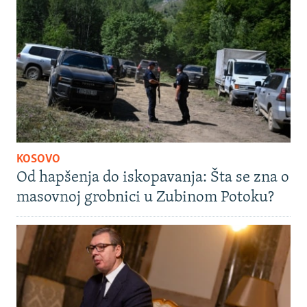
KOSOVO
Od hapšenja do iskopavanja: Šta se zna o
masovnoj grobnici u Zubinom Potoku?