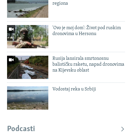
regiona
'Ovo je moj dom': Život pod ruskim
dronovima u Hersonu
Rusija lansirala smrtonosnu
balističku raketu, napad dronovima
na Kijevsku oblast
Vodostaj reka u Srbiji
Podcasti