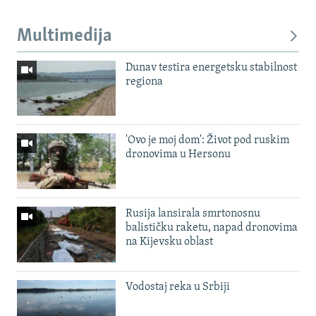
Multimedija
Dunav testira energetsku stabilnost
regiona
'Ovo je moj dom': Život pod ruskim
dronovima u Hersonu
Rusija lansirala smrtonosnu
balističku raketu, napad dronovima
na Kijevsku oblast
Vodostaj reka u Srbiji