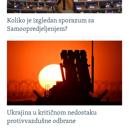
Koliko je izgledan sporazum sa
Samoopredjeljenjem?
Ukrajina u kritičnom nedostaku
protivvazdušne odbrane