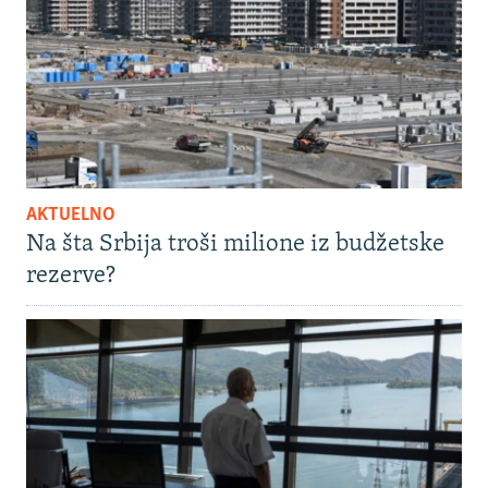
AKTUELNO
Na šta Srbija troši milione iz budžetske
rezerve?