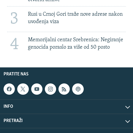
3
Rusi u Crnoj Gori traže nove adrese nakon
uvođenja viza
4
Memorijalni centar Srebrenica: Negiranje
genocida poraslo za više od 50 posto
PRATITE NAS
INFO
PRETRAŽI