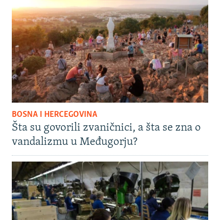
BOSNA I HERCEGOVINA
Šta su govorili zvaničnici, a šta se zna o
vandalizmu u Međugorju?