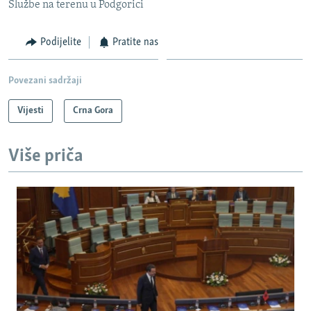
Službe na terenu u Podgorici
Podijelite
Pratite nas
Povezani sadržaji
Vijesti
Crna Gora
Više priča