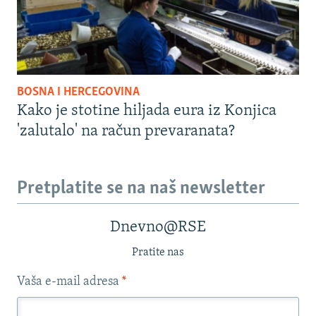
BOSNA I HERCEGOVINA
Kako je stotine hiljada eura iz Konjica
'zalutalo' na račun prevaranata?
Pretplatite se na naš newsletter
Dnevno@RSE
Pratite nas
Vaša e-mail adresa
*