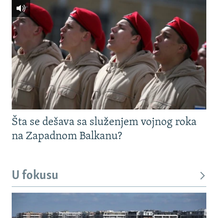
Šta se dešava sa služenjem vojnog roka
na Zapadnom Balkanu?
U fokusu