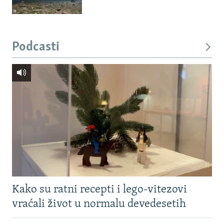
Podcasti
Kako su ratni recepti i lego-vitezovi
vraćali život u normalu devedesetih