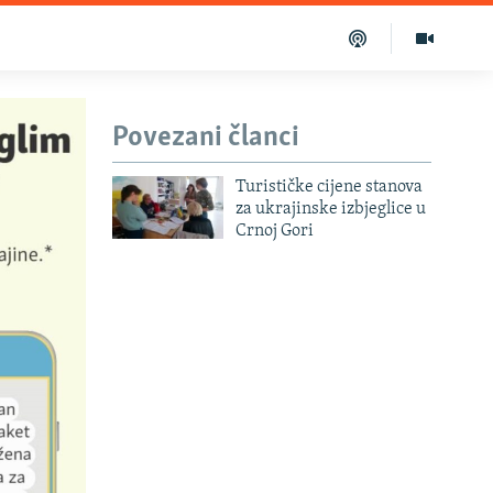
Povezani članci
Turističke cijene stanova
za ukrajinske izbjeglice u
Crnoj Gori