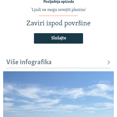
Posljednja epizoda
'Ljudi ne mogu osvojiti planinu'
Zaviri ispod površine
Slušajte
Više infografika