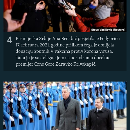
4
Premijerka Srbije Ana Brnabić posjetila je Podgoricu
17. februara 2021. godine prilikom čega je donijela
donaciju Sputnik V vakcina protiv korona virusa.
Tada ju je sa delegacijom na aerodromu dočekao
premijer Crne Gore Zdravko Krivokapić.