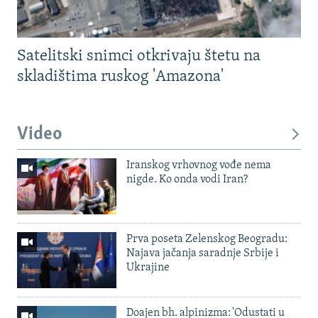
Satelitski snimci otkrivaju štetu na
skladištima ruskog 'Amazona'
Video
Iranskog vrhovnog vođe nema
nigde. Ko onda vodi Iran?
Prva poseta Zelenskog Beogradu:
Najava jačanja saradnje Srbije i
Ukrajine
Doajen bh. alpinizma: 'Odustati u