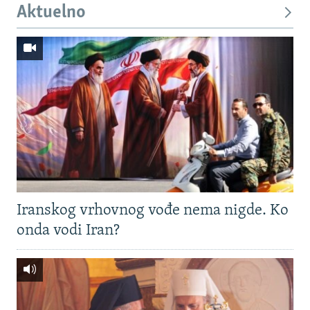
Aktuelno
Iranskog vrhovnog vođe nema nigde. Ko
onda vodi Iran?