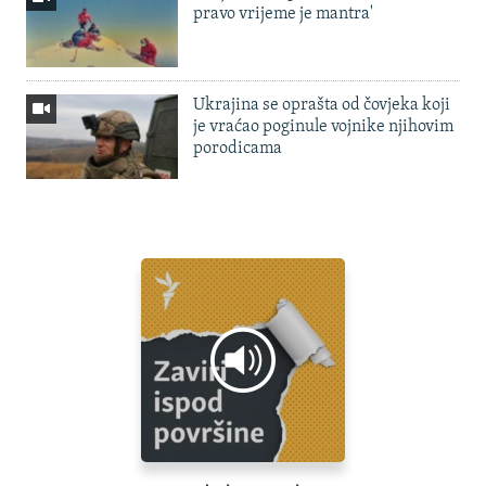
pravo vrijeme je mantra'
Ukrajina se oprašta od čovjeka koji
je vraćao poginule vojnike njihovim
porodicama