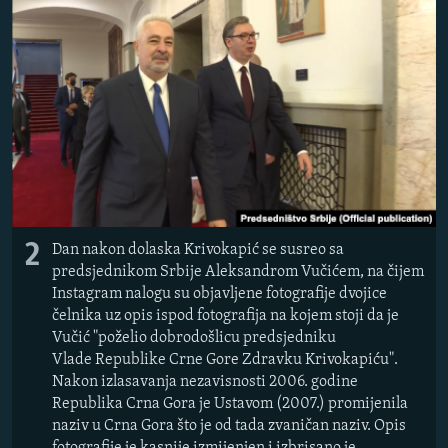
2
Dan nakon dolaska Krivokapić se susreo sa
predsjednikom Srbije Aleksandrom Vučićem, na čijem
Instagram nalogu su objavljene fotografije dvojice
čelnika
uz opis ispod fotografija na kojem stoji da je
Vučić "poželio dobrodošlicu predsjedniku
Vlade Republike
Crne Gore Zdravku Krivokapiću".
Nakon izlasavanja nezavisnosti 2006. godine
Republika Crna Gora je Ustavom (2007.) promijenila
naziv u Crna Gora što je od tada zvaničan naziv. Opis