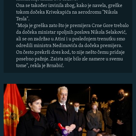
Ona se također izvinila zbog,
kako je navela, greške
tokom dočeka Krivokapića na aerodromu "Nikola
Tesla".
"Moja je greška zato što je premijera Crne Gore trebalo
da dočeka ministar spoljnih poslova Nikola Selaković,
ali se on zadržao u Atini i u poslednjem trenutku smo
odredili ministra Nedimovića da dočeka premijera.
On često prekrši dres kod, to nije nešto čemu pridaje
posebno pažnje. Zaista nije bilo zle namere u svemu
tome", rekla je Brnabić.