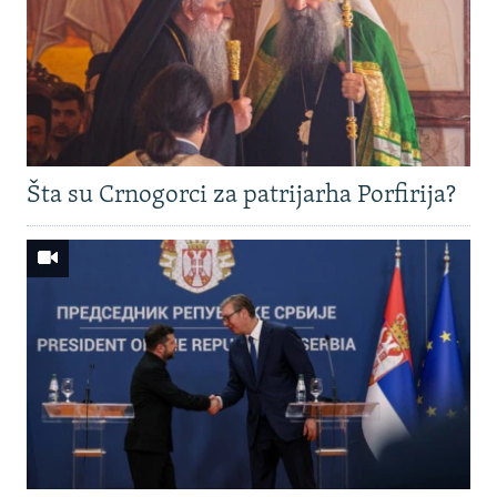
Šta su Crnogorci za patrijarha Porfirija?