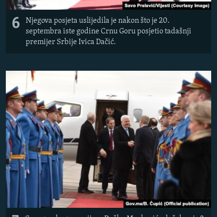
6
Njegova posjeta uslijedila je nakon što je 20.
septembra iste godine Crnu Goru posjetio tadašnji
premijer Srbije Ivica Dačić.