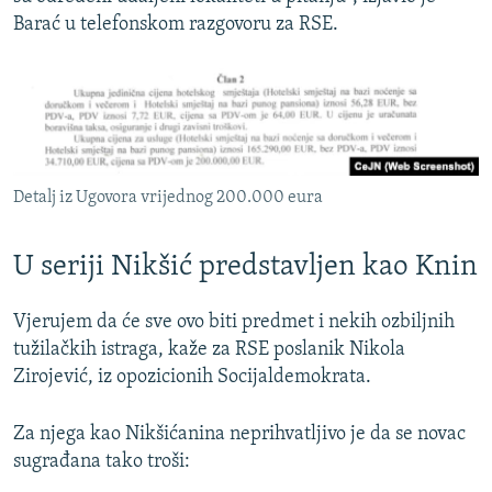
Barać u telefonskom razgovoru za RSE.
Detalj iz Ugovora vrijednog 200.000 eura
U seriji Nikšić predstavljen kao Knin
Vjerujem da će sve ovo biti predmet i nekih ozbiljnih
tužilačkih istraga, kaže za RSE poslanik Nikola
Zirojević, iz opozicionih Socijaldemokrata.
Za njega kao Nikšićanina neprihvatljivo je da se novac
sugrađana tako troši: