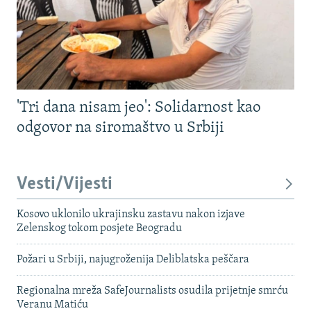
'Tri dana nisam jeo': Solidarnost kao
odgovor na siromaštvo u Srbiji
Vesti/Vijesti
Kosovo uklonilo ukrajinsku zastavu nakon izjave
Zelenskog tokom posjete Beogradu
Požari u Srbiji, najugroženija Deliblatska peščara
Regionalna mreža SafeJournalists osudila prijetnje smrću
Veranu Matiću