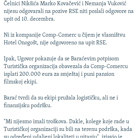
Čelnici Nikšića Marko Kovačević i Nemanja Vuković
nijesu odgovarali na pozive RSE niti poslali odgovore na
upit od 10. decembra.
Ni iz kompanije Comp-Comerc u čijem je vlasništvu
Hotel Onogošt, nije odgovoreno na upit RSE.
Ipak, Ugovor pokazuje da se Baraćevim potpisom
Turistička organizacija obavezala da Comp-Comercu
isplati 200.000 eura za smještaj i puni pansion
filmskoj ekipi.
Barać tvrdi da su ekipi pružala logističku, ali ne i
finansijsku podršku.
"Mi nijesmo imali troškova. Dakle, kolege koje rade u
Turističkoj organizaciji su bili na terenu podrška, kada
su određeni udaljeni lokaliteti u pitanju", izjavio je