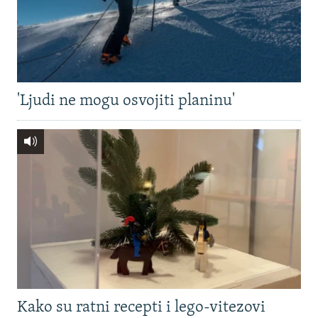
'Ljudi ne mogu osvojiti planinu'
Kako su ratni recepti i lego-vitezovi