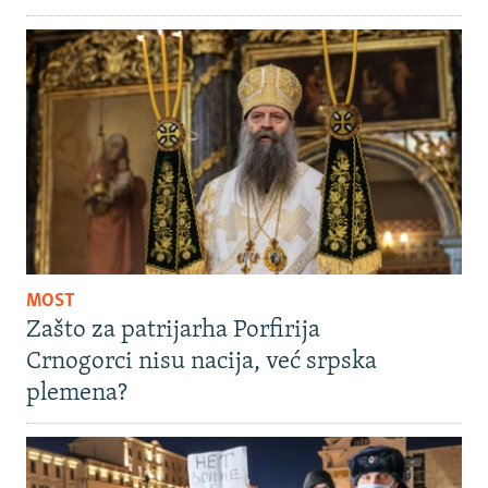
MOST
Zašto za patrijarha Porfirija
Crnogorci nisu nacija, već srpska
plemena?