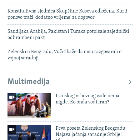
Konstitutivna sjednica Skupštine Kosova odložena, Kurti
ponovo traži 'dodatno vrijeme' za dogovor
Saudijska Arabija, Pakistan i Turska potpisale zajednički
odbrambeni pakt
Zelenski u Beogradu, Vučić kaže da nisu razgovarali o
vojnoj saradnji
Multimedija
Iranskog vrhovnog vođe nema
nigde. Ko onda vodi Iran?
Prva poseta Zelenskog Beogradu:
Najava jačanja saradnje Srbije i