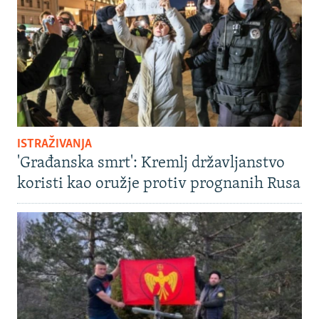
ISTRAŽIVANJA
'Građanska smrt': Kremlj državljanstvo
koristi kao oružje protiv prognanih Rusa