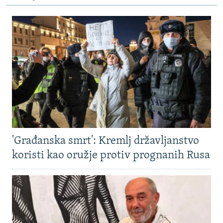
'Građanska smrt': Kremlj državljanstvo
koristi kao oružje protiv prognanih Rusa