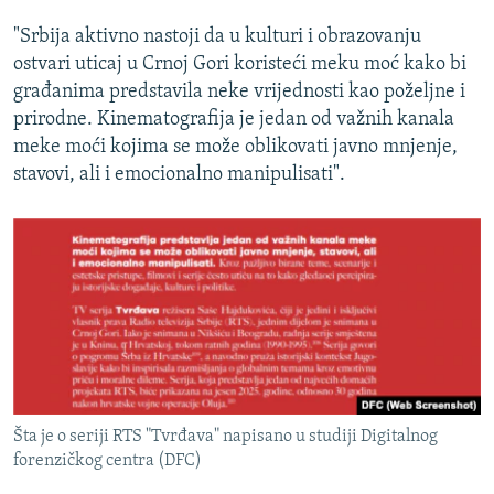
"Srbija aktivno nastoji da u kulturi i obrazovanju
ostvari uticaj u Crnoj Gori koristeći meku moć kako bi
građanima predstavila neke vrijednosti kao poželjne i
prirodne. Kinematografija je jedan od važnih kanala
meke moći kojima se može oblikovati javno mnjenje,
stavovi, ali i emocionalno manipulisati".
Šta je o seriji RTS "Tvrđava" napisano u studiji Digitalnog
forenzičkog centra (DFC)