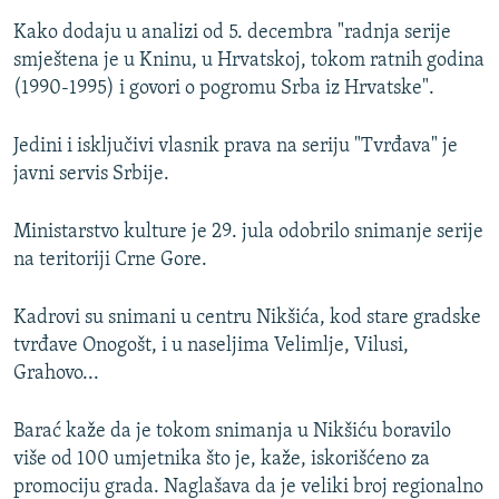
Kako dodaju u analizi od 5. decembra "radnja serije
smještena je u Kninu, u Hrvatskoj, tokom ratnih godina
(1990-1995) i govori o pogromu Srba iz Hrvatske".
Jedini i isključivi vlasnik prava na seriju "Tvrđava" je
javni servis Srbije.
Ministarstvo kulture je 29. jula odobrilo snimanje serije
na teritoriji Crne Gore.
Kadrovi su snimani u centru Nikšića, kod stare gradske
tvrđave Onogošt, i u naseljima Velimlje, Vilusi,
Grahovo...
Barać kaže da je tokom snimanja u Nikšiću boravilo
više od 100 umjetnika što je, kaže, iskorišćeno za
promociju grada. Naglašava da je veliki broj regionalno