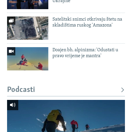
Ukrajine
Satelitski snimci otkrivaju štetu na
skladištima ruskog 'Amazona'
Doajen bh. alpinizma: 'Odustati u
pravo vrijeme je mantra'
Podcasti