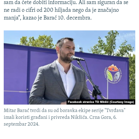
sam da ćete dobiti informaciju. Ali sam siguran da se
ne radi o cifri od 200 hiljada nego da je značajno
manja“, kazao je Barać 10. decembra.
Mitar Barać tvrdi da su od boravka ekipe serije "Tvrđava"
imali koristi građani i privreda Nikšića. Crna Gora, 6.
septembar 2024.