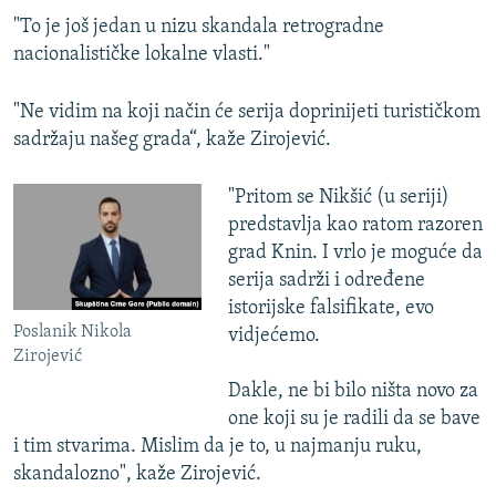
"To je još jedan u nizu skandala retrogradne
nacionalističke lokalne vlasti."
"Ne vidim na koji način će serija doprinijeti turističkom
sadržaju našeg grada“, kaže Zirojević.
"Pritom se Nikšić (u seriji)
predstavlja kao ratom razoren
grad Knin. I vrlo je moguće da
serija sadrži i određene
istorijske falsifikate, evo
Poslanik Nikola
vidjećemo.
Zirojević
Dakle, ne bi bilo ništa novo za
one koji su je radili da se bave
i tim stvarima. Mislim da je to, u najmanju ruku,
skandalozno", kaže Zirojević.