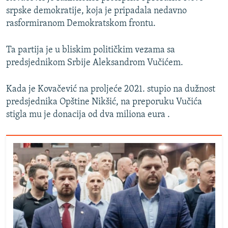
srpske demokratije, koja je pripadala nedavno
rasformiranom Demokratskom frontu.
Ta partija je u bliskim političkim vezama sa
predsjednikom Srbije Aleksandrom Vučićem.
Kada je Kovačević na proljeće 2021. stupio na dužnost
predsjednika Opštine Nikšić, na preporuku Vučića
stigla mu je donacija od dva miliona eura .