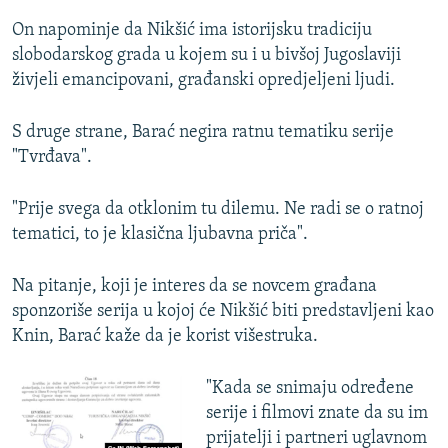
On napominje da Nikšić ima istorijsku tradiciju
slobodarskog grada u kojem su i u bivšoj Jugoslaviji
živjeli emancipovani, građanski opredjeljeni ljudi.
S druge strane, Barać negira ratnu tematiku serije
"Tvrđava".
"Prije svega da otklonim tu dilemu. Ne radi se o ratnoj
tematici, to je klasična ljubavna priča".
Na pitanje, koji je interes da se novcem građana
sponzoriše serija u kojoj će Nikšić biti predstavljeni kao
Knin, Barać kaže da je korist višestruka.
"Kada se snimaju određene
serije i filmovi znate da su im
prijatelji i partneri uglavnom