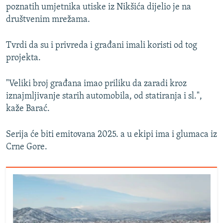
poznatih umjetnika utiske iz Nikšića dijelio je na
društvenim mrežama.
Tvrdi da su i privreda i građani imali koristi od tog
projekta.
"Veliki broj građana imao priliku da zaradi kroz
iznajmljivanje starih automobila, od statiranja i sl.",
kaže Barać.
Serija će biti emitovana 2025. a u ekipi ima i glumaca iz
Crne Gore.