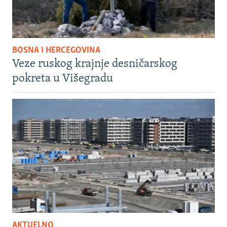
BOSNA I HERCEGOVINA
Veze ruskog krajnje desničarskog
pokreta u Višegradu
AKTUELNO