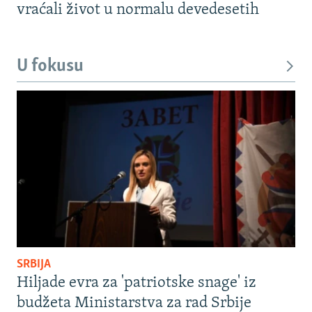
vraćali život u normalu devedesetih
U fokusu
SRBIJA
Hiljade evra za 'patriotske snage' iz
budžeta Ministarstva za rad Srbije