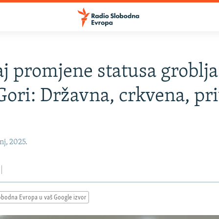
j promjene statusa groblja
Gori: Državna, crkvena, pr
nj, 2025.
obodna Evropa u vaš Google izvor