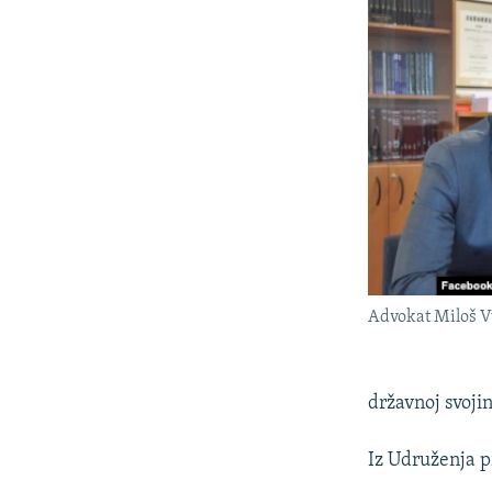
Advokat Miloš V
državnoj svojin
Iz Udruženja p