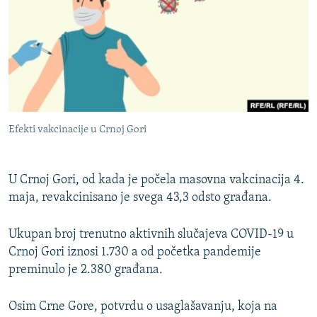
Efekti vakcinacije u Crnoj Gori
U Crnoj Gori, od kada je počela masovna vakcinacija 4.
maja, revakcinisano je svega 43,3 odsto građana.
Ukupan broj trenutno aktivnih slučajeva COVID-19 u
Crnoj Gori iznosi 1.730 a od početka pandemije
preminulo je 2.380 građana.
Osim Crne Gore, potvrdu o usaglašavanju, koja na