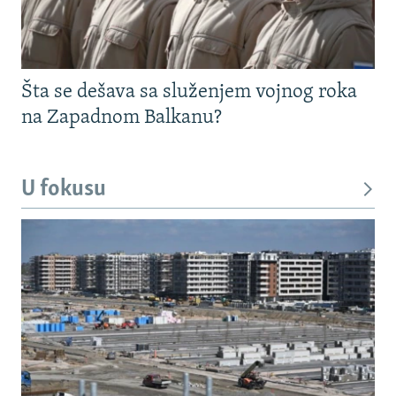
Šta se dešava sa služenjem vojnog roka
na Zapadnom Balkanu?
U fokusu