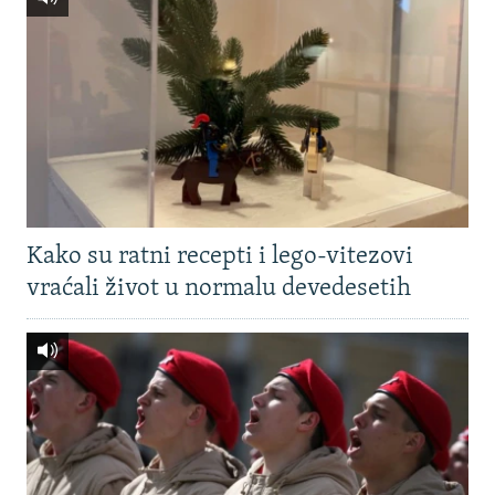
Kako su ratni recepti i lego-vitezovi
vraćali život u normalu devedesetih