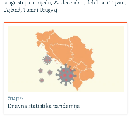
snagu stupa u srijedu, 22. decembra, dobili su i Tajvan,
Tajland, Tunis i Urugvaj.
ČITAJTE:
Dnevna statistika pandemije