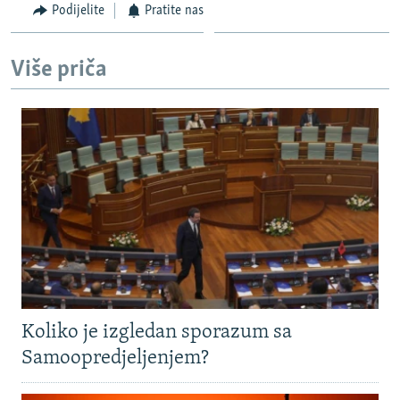
Podijelite
Pratite nas
Više priča
Koliko je izgledan sporazum sa
Samoopredjeljenjem?