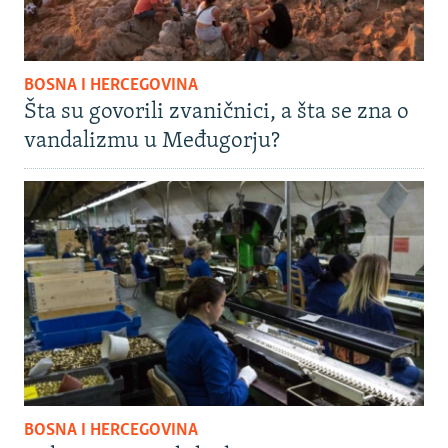
BOSNA I HERCEGOVINA
Šta su govorili zvaničnici, a šta se zna o
vandalizmu u Međugorju?
BOSNA I HERCEGOVINA