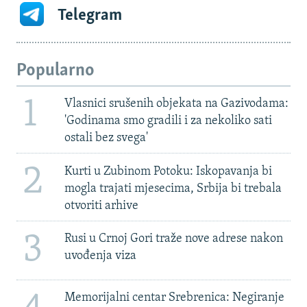
Telegram
Popularno
1
Vlasnici srušenih objekata na Gazivodama:
'Godinama smo gradili i za nekoliko sati
ostali bez svega'
2
Kurti u Zubinom Potoku: Iskopavanja bi
mogla trajati mjesecima, Srbija bi trebala
otvoriti arhive
3
Rusi u Crnoj Gori traže nove adrese nakon
uvođenja viza
Memorijalni centar Srebrenica: Negiranje