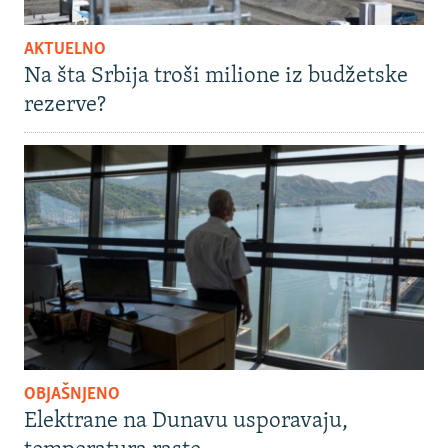
AKTUELNO
Na šta Srbija troši milione iz budžetske
rezerve?
OBJAŠNJENO
Elektrane na Dunavu usporavaju,