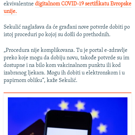
ekvivalentne
digitalnom COVID-19 sertifikatu Evropske
unije.
Sekulić naglašava da će građani nove potvrde dobiti po
istoj proceduri po kojoj su došli do prethodnih.
„Procedura nije komplikovana. Tu je portal e-zdravlje
preko koje mogu da dobiju novu, takođe potvrde su im
dostupne i na bilo kom vakcinalnom punktu ili kod
izabranog ljekara. Mogu ih dobiti u elektronskom i u
papirnom obliku“, kaže Sekulić.