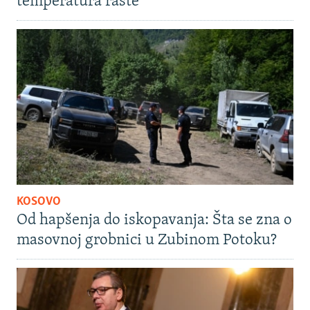
temperatura raste
KOSOVO
Od hapšenja do iskopavanja: Šta se zna o
masovnoj grobnici u Zubinom Potoku?