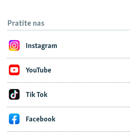
Pratite nas
Instagram
YouTube
Tik Tok
Facebook