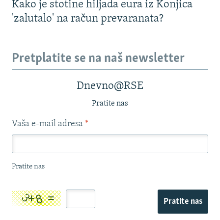
Kako je stotine hiljada eura iz Konjica
'zalutalo' na račun prevaranata?
Pretplatite se na naš newsletter
Dnevno@RSE
Pratite nas
Vaša e-mail adresa
*
Pratite nas
Pratite nas