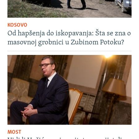
KOSOVO
Od hapšenja do iskopavanja: Šta se zna o
masovnoj grobnici u Zubinom Potoku?
MOST