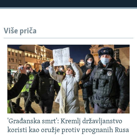
Više priča
'Građanska smrt': Kremlj državljanstvo
koristi kao oružje protiv prognanih Rusa