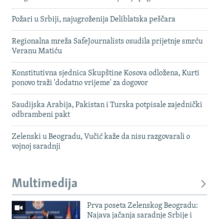
Požari u Srbiji, najugroženija Deliblatska peščara
Regionalna mreža SafeJournalists osudila prijetnje smrću
Veranu Matiću
Konstitutivna sjednica Skupštine Kosova odložena, Kurti
ponovo traži 'dodatno vrijeme' za dogovor
Saudijska Arabija, Pakistan i Turska potpisale zajednički
odbrambeni pakt
Zelenski u Beogradu, Vučić kaže da nisu razgovarali o
vojnoj saradnji
Multimedija
Prva poseta Zelenskog Beogradu:
Najava jačanja saradnje Srbije i