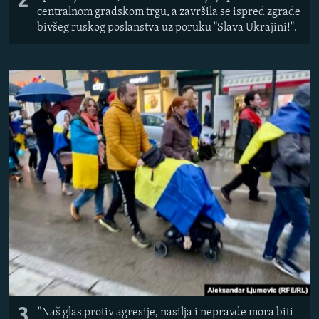
2
centralnom gradskom trgu, a završila se ispred zgrade
bivšeg ruskog poslanstva uz poruku "Slava Ukrajini!".
3
"Naš glas protiv agresije, nasilja i nepravde mora biti