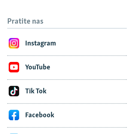
Pratite nas
Instagram
YouTube
Tik Tok
Facebook