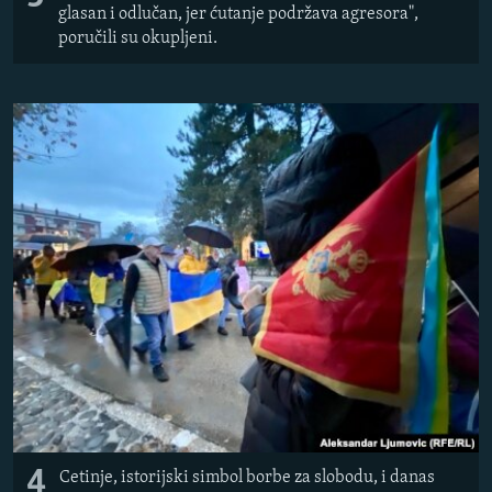
glasan i odlučan, jer ćutanje podržava agresora",
poručili su okupljeni.
4
Cetinje, istorijski simbol borbe za slobodu, i danas