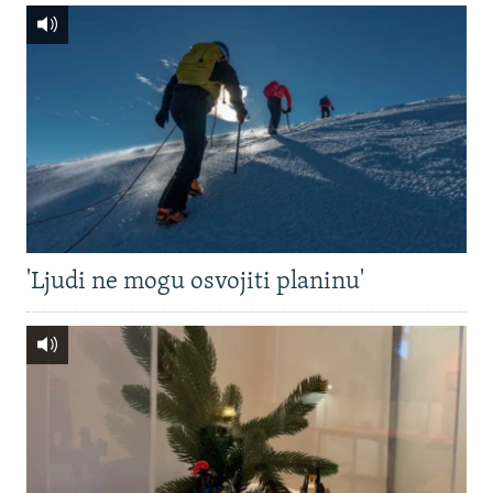
'Ljudi ne mogu osvojiti planinu'