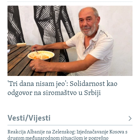
'Tri dana nisam jeo': Solidarnost kao
odgovor na siromaštvo u Srbiji
Vesti/Vijesti
Reakcija Albanije na Zelenskog: Izjednačavanje Kosova s ​​
drugom međunarodnom situacijom je pogrešno