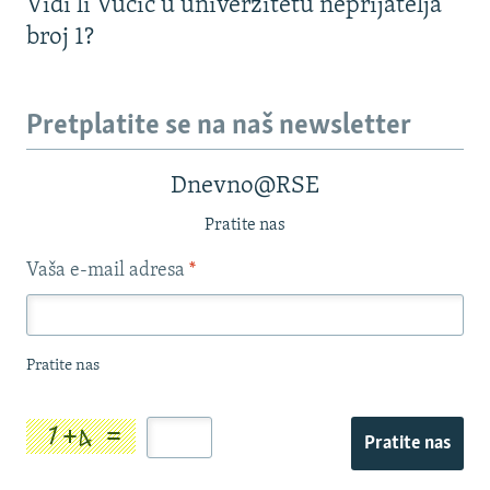
Vidi li Vučić u univerzitetu neprijatelja
broj 1?
Pretplatite se na naš newsletter
Dnevno@RSE
Pratite nas
Vaša e-mail adresa
*
Pratite nas
Pratite nas