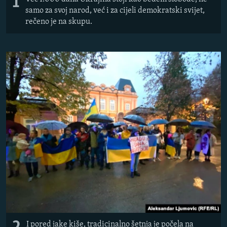
1
samo za svoj narod, već i za cijeli demokratski svijet,
rečeno je na skupu.
I pored jake kiše, tradicinalno šetnja je počela na