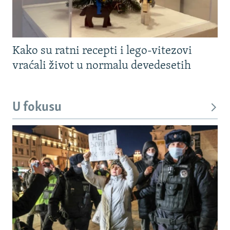
Kako su ratni recepti i lego-vitezovi
vraćali život u normalu devedesetih
U fokusu