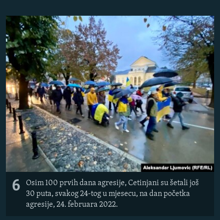
6
Osim 100 prvih dana agresije, Cetinjani su šetali još
30 puta, svakog 24-tog u mjesecu, na dan početka
agresije, 24. februara 2022.