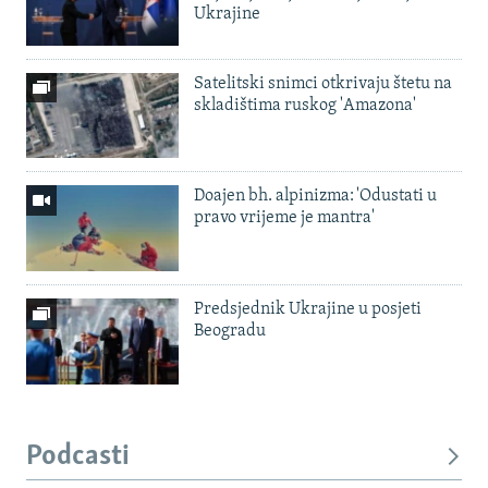
Ukrajine
Satelitski snimci otkrivaju štetu na
skladištima ruskog 'Amazona'
Doajen bh. alpinizma: 'Odustati u
pravo vrijeme je mantra'
Predsjednik Ukrajine u posjeti
Beogradu
Podcasti