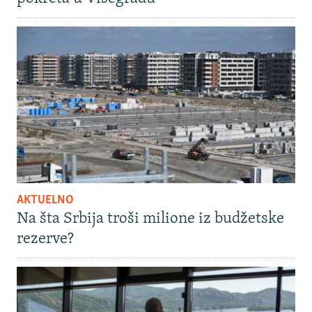
AKTUELNO
Na šta Srbija troši milione iz budžetske
rezerve?