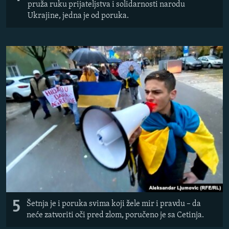
pruža ruku prijateljstva i solidarnosti narodu
Ukrajine, jedna je od poruka.
5
Šetnja je i poruka svima koji žele mir i pravdu – da
neće zatvoriti oči pred zlom, poručeno je sa Cetinja.