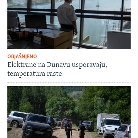
OBJAŠNJENO
Elektrane na Dunavu usporavaju,
temperatura raste