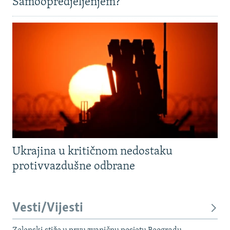
Samoopredjeljenjem?
Ukrajina u kritičnom nedostaku
protivvazdušne odbrane
Vesti/Vijesti