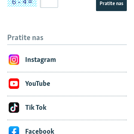
Pratite nas
Pratite nas
Instagram
YouTube
Tik Tok
Facebook