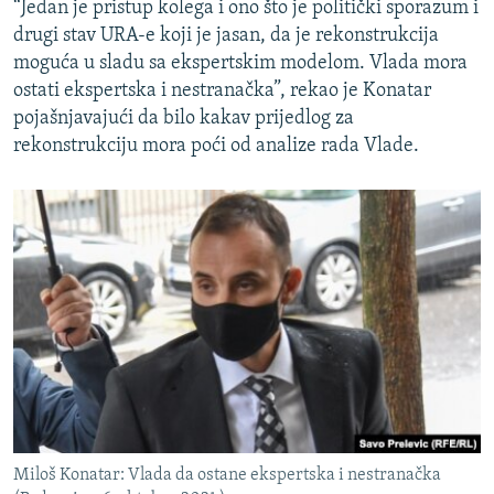
“Jedan je pristup kolega i ono što je politički sporazum i
drugi stav URA-e koji je jasan, da je rekonstrukcija
moguća u sladu sa ekspertskim modelom. Vlada mora
ostati ekspertska i nestranačka”, rekao je Konatar
pojašnjavajući da bilo kakav prijedlog za
rekonstrukciju mora poći od analize rada Vlade.
Miloš Konatar: Vlada da ostane ekspertska i nestranačka