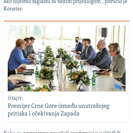
ako nijesmo saglasni sa nekim prijedlogom”, poručio je
Konatar.
ČITAJTE:
Premijer Crne Gore između unutrašnjeg
pritiska i očekivanja Zapada