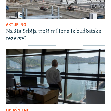
AKTUELNO
Na šta Srbija troši milione iz budžetske
rezerve?
OBJAŠNJENO