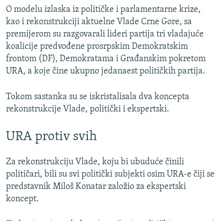
O modelu izlaska iz političke i parlamentarne krize,
kao i rekonstrukciji aktuelne Vlade Crne Gore, sa
premijerom su razgovarali lideri partija tri vladajuće
koalicije predvođene prosrpskim Demokratskim
frontom (DF), Demokratama i Građanskim pokretom
URA, a koje čine ukupno jedanaest političkih partija.
Tokom sastanka su se iskristalisala dva koncepta
rekonstrukcije Vlade, politički i ekspertski.
URA protiv svih
Za rekonstrukciju Vlade, koju bi ubuduće činili
političari, bili su svi politički subjekti osim URA-e čiji se
predstavnik Miloš Konatar založio za ekspertski
koncept.