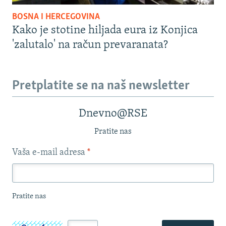
BOSNA I HERCEGOVINA
Kako je stotine hiljada eura iz Konjica
'zalutalo' na račun prevaranata?
Pretplatite se na naš newsletter
Dnevno@RSE
Pratite nas
Vaša e-mail adresa
*
Pratite nas