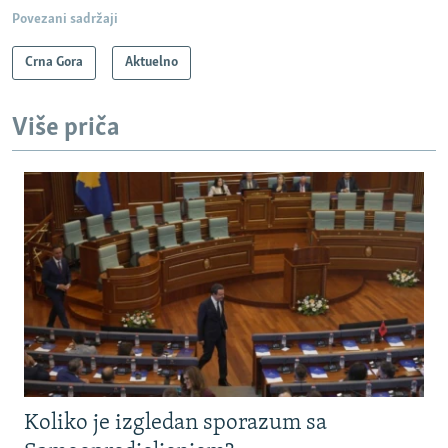
Povezani sadržaji
Crna Gora
Aktuelno
Više priča
Koliko je izgledan sporazum sa