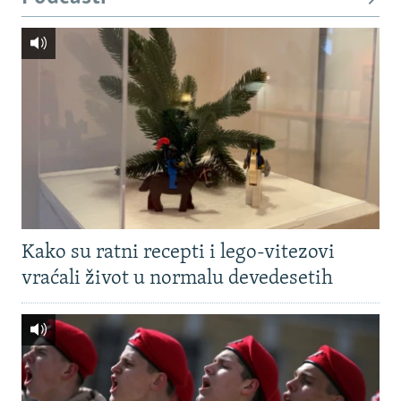
Kako su ratni recepti i lego-vitezovi
vraćali život u normalu devedesetih