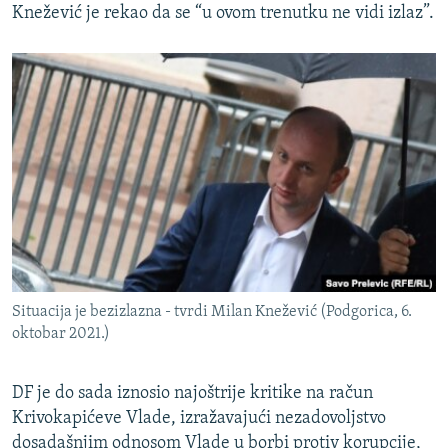
Knežević je rekao da se “u ovom trenutku ne vidi izlaz”.
Situacija je bezizlazna - tvrdi Milan Knežević (Podgorica, 6.
oktobar 2021.)
DF je do sada iznosio najoštrije kritike na račun
Krivokapićeve Vlade, izražavajući nezadovoljstvo
dosadašnjim odnosom Vlade u borbi protiv korupcije,