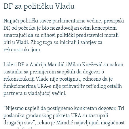
DF za političku Vladu
Najjači politički savez parlamentarne većine, prosrpski
DF, od početka je bio nezadovoljan ovim konceptom
smatrajući da su njihovi politički predstavnici morali
biti u Vladi. Zbog toga su inicirali i zahtjev za
rekonstrukcijom.
Lideri DF-a Andrija Mandić i Milan Knežević su nakon
sastanka sa premijerom saopštili da dogovor o
rekonstrukciji Vlade nije postignut, odnosno da je
funkcionerima URA-e nije prihvatljiv prijedlog ostalih
partnera u vladajućoj većini.
“Nijesmo uspjeli da postignemo konkretan dogovor. Tri
poslanika građanskog pokreta URA su zastupali
drugačiji stav”, rekao je Mandić najavljujući mogućnost