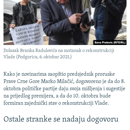
Dolazak Branka Radulovića na sastanak o rekonstrukciji
Vlade (Podgorica, 6. oktobar 2021.)
Kako je novinarima saopštio predsjednik proruske
Prave Crne Gore Marko Milačić, dogovoreno je da do 8.
oktobra političke partije daju svoja mišljenja i sugestije
na prijedlog premijera, a da do 10. oktobra bude
formiran zajednički stav o rekonstrukciji Vlade.
Ostale stranke se nadaju dogovoru