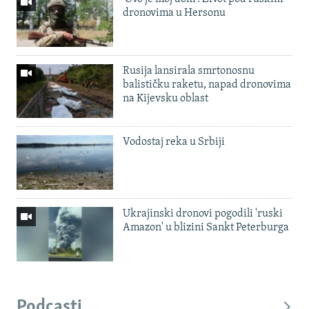
dronovima u Hersonu
Rusija lansirala smrtonosnu
balističku raketu, napad dronovima
na Kijevsku oblast
Vodostaj reka u Srbiji
Ukrajinski dronovi pogodili 'ruski
Amazon' u blizini Sankt Peterburga
Podcasti