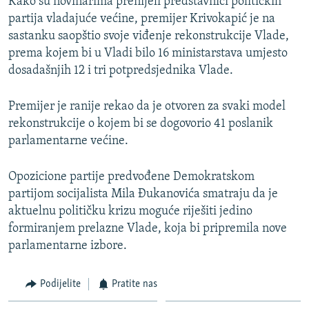
Kako su novinarima prenijeli predstavnici političkih
partija vladajuće većine, premijer Krivokapić je na
sastanku saopštio svoje viđenje rekonstrukcije Vlade,
prema kojem bi u Vladi bilo 16 ministarstava umjesto
dosadašnjih 12 i tri potpredsjednika Vlade.
Premijer je ranije rekao da je otvoren za svaki model
rekonstrukcije o kojem bi se dogovorio 41 poslanik
parlamentarne većine.
Opozicione partije predvođene Demokratskom
partijom socijalista Mila Đukanovića smatraju da je
aktuelnu političku krizu moguće riješiti jedino
formiranjem prelazne Vlade, koja bi pripremila nove
parlamentarne izbore.
Podijelite
Pratite nas