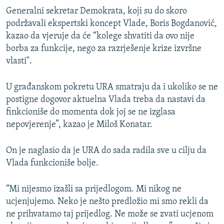
Generalni sekretar Demokrata, koji su do skoro
podržavali ekspertski koncept Vlade, Boris Bogdanović,
kazao da vjeruje da će “kolege shvatiti da ovo nije
borba za funkcije, nego za razrješenje krize izvršne
vlasti".
U građanskom pokretu URA smatraju da i ukoliko se ne
postigne dogovor aktuelna Vlada treba da nastavi da
finkcioniše do momenta dok joj se ne izglasa
nepovjerenje”, kazao je Miloš Konatar.
On je naglasio da je URA do sada radila sve u cilju da
Vlada funkcioniše bolje.
“Mi nijesmo izašli sa prijedlogom. Mi nikog ne
ucjenjujemo. Neko je nešto predložio mi smo rekli da
ne prihvatamo taj prijedlog. Ne može se zvati ucjenom