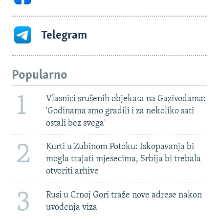
Telegram
Popularno
1
Vlasnici srušenih objekata na Gazivodama:
'Godinama smo gradili i za nekoliko sati
ostali bez svega'
2
Kurti u Zubinom Potoku: Iskopavanja bi
mogla trajati mjesecima, Srbija bi trebala
otvoriti arhive
3
Rusi u Crnoj Gori traže nove adrese nakon
uvođenja viza