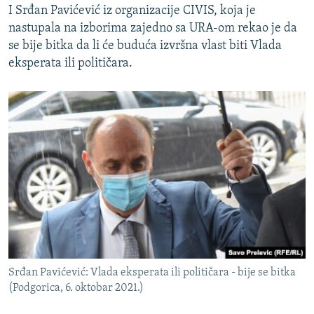
I Srđan Pavićević iz organizacije CIVIS, koja je
nastupala na izborima zajedno sa URA-om rekao je da
se bije bitka da li će buduća izvršna vlast biti Vlada
eksperata ili političara.
Srđan Pavićević: Vlada eksperata ili političara - bije se bitka
(Podgorica, 6. oktobar 2021.)