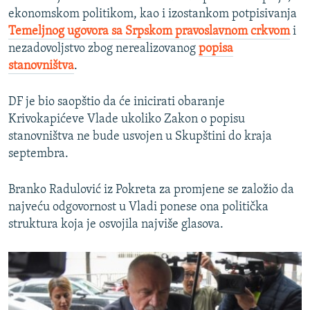
ekonomskom politikom, kao i izostankom potpisivanja
Temeljnog ugovora sa Srpskom pravoslavnom crkvom
i
nezadovoljstvo zbog nerealizovanog
popisa
stanovništva
.
DF je bio saopštio da će inicirati obaranje
Krivokapićeve Vlade ukoliko Zakon o popisu
stanovništva ne bude usvojen u Skupštini do kraja
septembra.
Branko Radulović iz Pokreta za promjene se založio da
najveću odgovornost u Vladi ponese ona politička
struktura koja je osvojila najviše glasova.