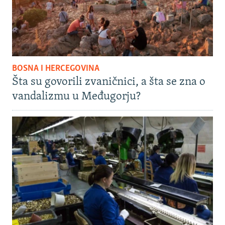
BOSNA I HERCEGOVINA
Šta su govorili zvaničnici, a šta se zna o
vandalizmu u Međugorju?