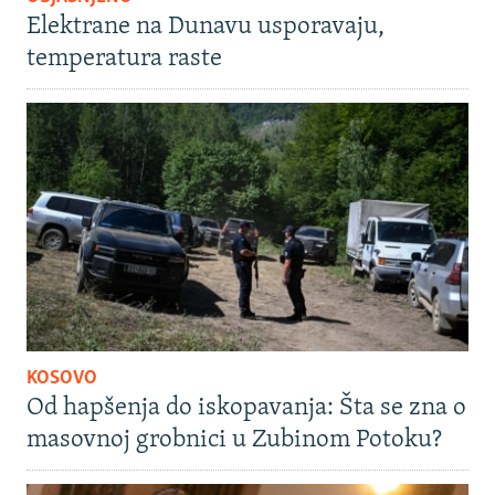
Elektrane na Dunavu usporavaju,
temperatura raste
KOSOVO
Od hapšenja do iskopavanja: Šta se zna o
masovnoj grobnici u Zubinom Potoku?