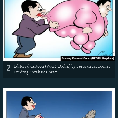
2
Editorial cartoon (Vučić, Dodik) by Serbian cartoonist
Predrag Koraksić Corax