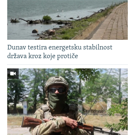
Dunav testira energetsku stabilnost
država kroz koje protiče