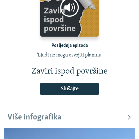
Posljednja epizoda
'Ljudi ne mogu osvojiti planinu'
Zaviri ispod površine
Slušajte
Više infografika