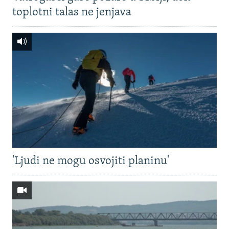
toplotni talas ne jenjava
'Ljudi ne mogu osvojiti planinu'