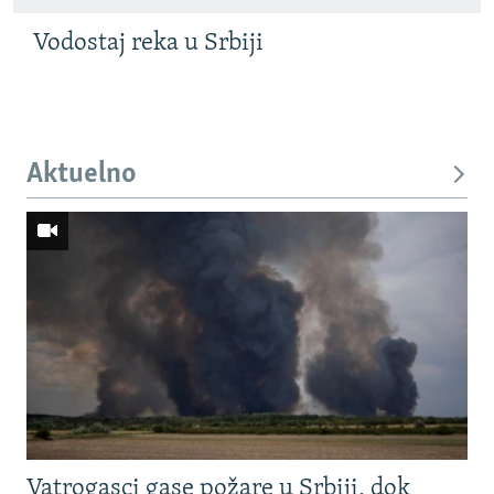
Vodostaj reka u Srbiji
Aktuelno
Vatrogasci gase požare u Srbiji, dok