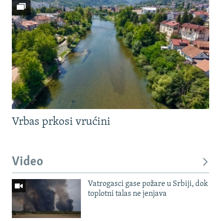
Vrbas prkosi vrućini
Video
Vatrogasci gase požare u Srbiji, dok
toplotni talas ne jenjava