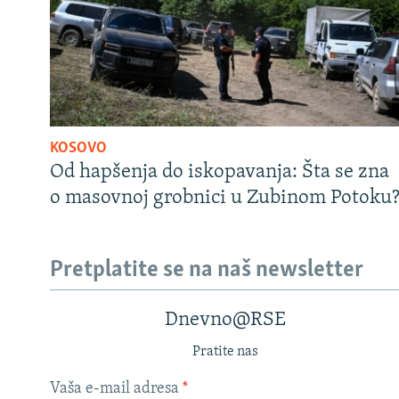
KOSOVO
Od hapšenja do iskopavanja: Šta se zna
o masovnoj grobnici u Zubinom Potoku
Pretplatite se na naš newsletter
Dnevno@RSE
Pratite nas
Vaša e-mail adresa
*