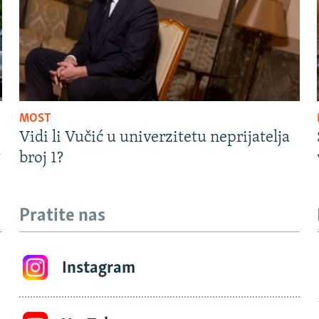
MOST
Vidi li Vučić u univerzitetu neprijatelja
?
broj 1?
Pratite nas
Instagram