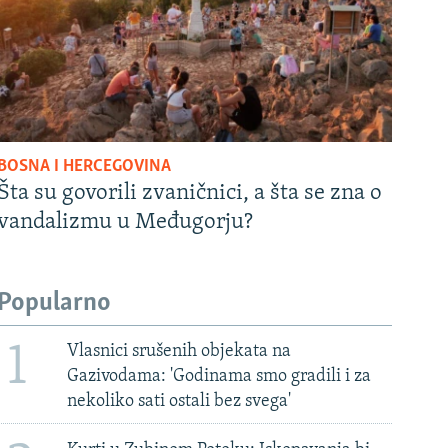
BOSNA I HERCEGOVINA
Šta su govorili zvaničnici, a šta se zna o
vandalizmu u Međugorju?
Popularno
1
Vlasnici srušenih objekata na
Gazivodama: 'Godinama smo gradili i za
nekoliko sati ostali bez svega'