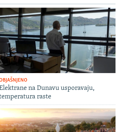
OBJAŠNJENO
Elektrane na Dunavu usporavaju,
temperatura raste