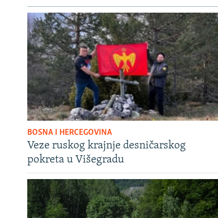
BOSNA I HERCEGOVINA
Veze ruskog krajnje desničarskog
pokreta u Višegradu