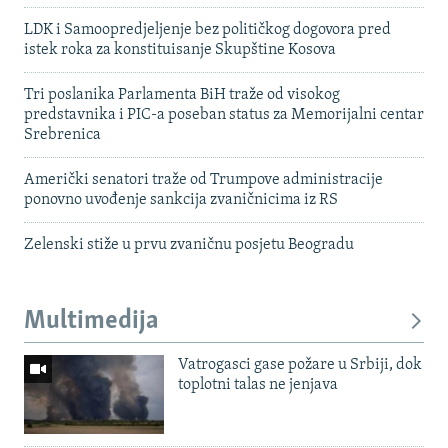
LDK i Samoopredjeljenje bez političkog dogovora pred
istek roka za konstituisanje Skupštine Kosova
Tri poslanika Parlamenta BiH traže od visokog
predstavnika i PIC-a poseban status za Memorijalni centar
Srebrenica
Američki senatori traže od Trumpove administracije
ponovno uvođenje sankcija zvaničnicima iz RS
Zelenski stiže u prvu zvaničnu posjetu Beogradu
Multimedija
Vatrogasci gase požare u Srbiji, dok
toplotni talas ne jenjava