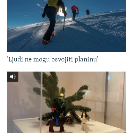
'Ljudi ne mogu osvojiti planinu'