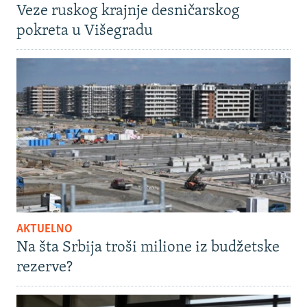
Veze ruskog krajnje desničarskog
pokreta u Višegradu
AKTUELNO
Na šta Srbija troši milione iz budžetske
rezerve?