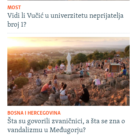
MOST
Vidi li Vučić u univerzitetu neprijatelja
broj 1?
BOSNA I HERCEGOVINA
Šta su govorili zvaničnici, a šta se zna o
vandalizmu u Međugorju?