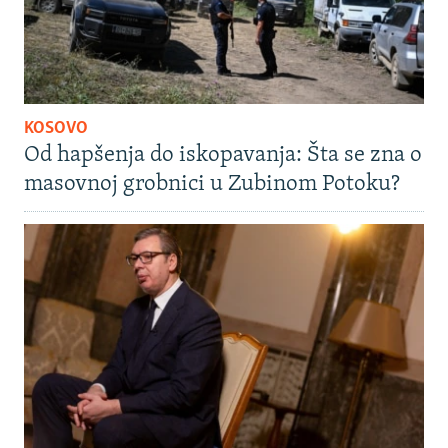
KOSOVO
Od hapšenja do iskopavanja: Šta se zna o
masovnoj grobnici u Zubinom Potoku?