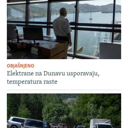
OBJAŠNJENO
Elektrane na Dunavu usporavaju,
temperatura raste