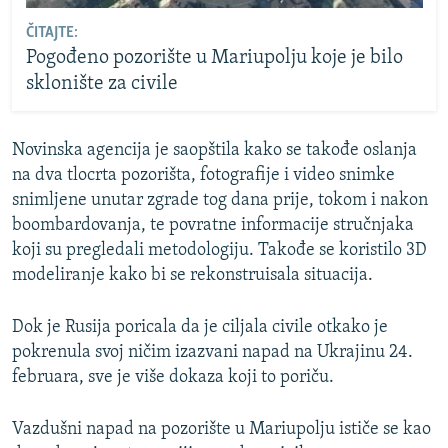
ČITAJTE:
Pogođeno pozorište u Mariupolju koje je bilo
sklonište za civile
Novinska agencija je saopštila kako se takođe oslanja
na dva tlocrta pozorišta, fotografije i video snimke
snimljene unutar zgrade tog dana prije, tokom i nakon
boombardovanja, te povratne informacije stručnjaka
koji su pregledali metodologiju. Takođe se koristilo 3D
modeliranje kako bi se rekonstruisala situacija.
Dok je Rusija poricala da je ciljala civile otkako je
pokrenula svoj ničim izazvani napad na Ukrajinu 24.
februara, sve je više dokaza koji to poriču.
Vazdušni napad na pozorište u Mariupolju ističe se kao