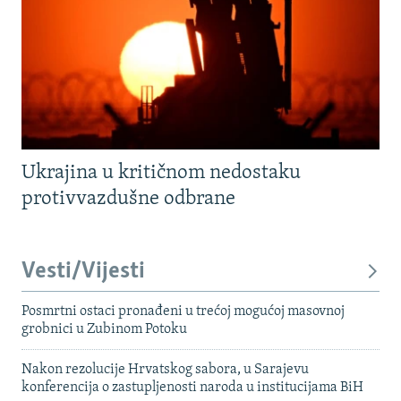
Ukrajina u kritičnom nedostaku
protivvazdušne odbrane
Vesti/Vijesti
Posmrtni ostaci pronađeni u trećoj mogućoj masovnoj
grobnici u Zubinom Potoku
Nakon rezolucije Hrvatskog sabora, u Sarajevu
konferencija o zastupljenosti naroda u institucijama BiH