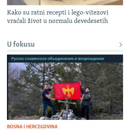
Kako su ratni recepti i lego-vitezovi
vraćali život u normalu devedesetih
U fokusu
BOSNA I HERCEGOVINA