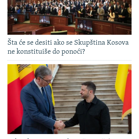
Šta će se desiti ako se Skupština Kosova
ne konstituiše do ponoći?