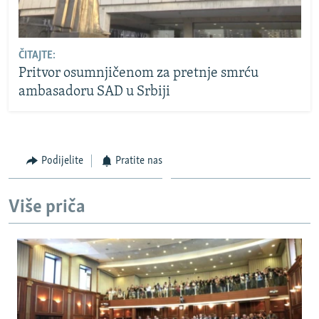
ČITAJTE:
Pritvor osumnjičenom za pretnje smrću
ambasadoru SAD u Srbiji
Podijelite
Pratite nas
Više priča