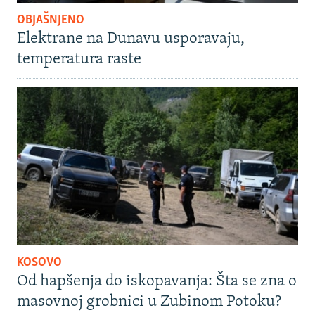
OBJAŠNJENO
Elektrane na Dunavu usporavaju,
temperatura raste
KOSOVO
Od hapšenja do iskopavanja: Šta se zna o
masovnoj grobnici u Zubinom Potoku?