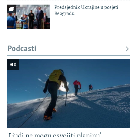
Predsjednik Ukrajine u posjeti
Beogradu
Podcasti
'Ljudi ne mogu osvojiti planinu'