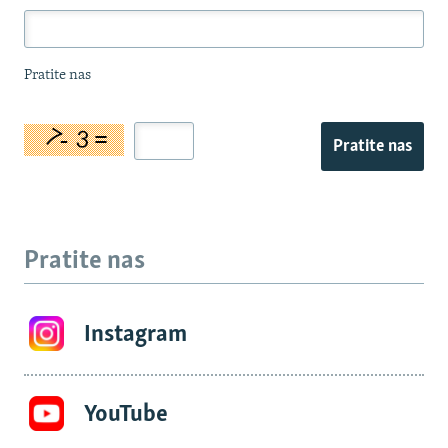
Pratite nas
Pratite nas
Pratite nas
Instagram
YouTube