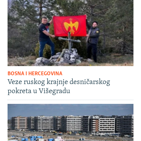
BOSNA I HERCEGOVINA
Veze ruskog krajnje desničarskog
pokreta u Višegradu