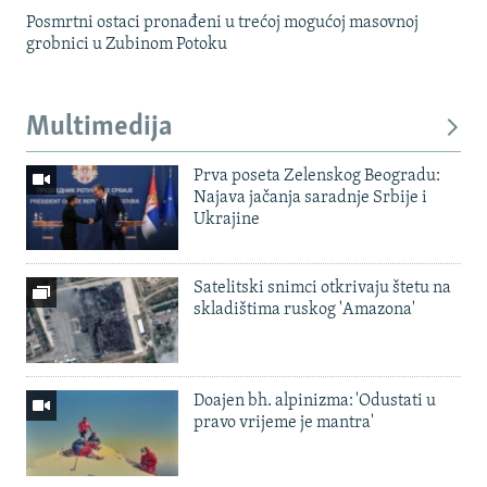
Posmrtni ostaci pronađeni u trećoj mogućoj masovnoj
grobnici u Zubinom Potoku
Multimedija
Prva poseta Zelenskog Beogradu:
Najava jačanja saradnje Srbije i
Ukrajine
Satelitski snimci otkrivaju štetu na
skladištima ruskog 'Amazona'
Doajen bh. alpinizma: 'Odustati u
pravo vrijeme je mantra'