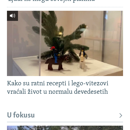
Kako su ratni recepti i lego-vitezovi
vraćali život u normalu devedesetih
U fokusu