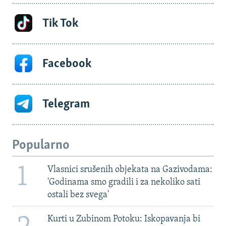
Tik Tok
Facebook
Telegram
Popularno
1
Vlasnici srušenih objekata na Gazivodama:
'Godinama smo gradili i za nekoliko sati
ostali bez svega'
Kurti u Zubinom Potoku: Iskopavanja bi