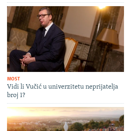
MOST
Vidi li Vučić u univerzitetu neprijatelja
broj 1?