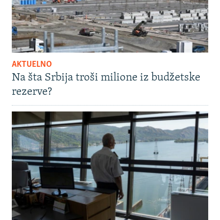
AKTUELNO
Na šta Srbija troši milione iz budžetske
rezerve?