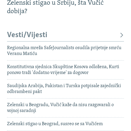
Zelenski stigao u Srbiju, šta Vučić
dobija?
Vesti/Vijesti
Regionalna mreža SafeJournalists osudila prijetnje smrću
Veranu Matiću
Konstitutivna sjednica Skupštine Kosova odložena, Kurti
ponovo traži 'dodatno vrijeme' za dogovor
Saudijska Arabija, Pakistan i Turska potpisale zajednički
odbrambeni pakt
Zelenski u Beogradu, Vučić kaže da nisu razgovarali o
vojnoj saradnji
Zelenski stigao u Beograd, susreo se sa Vučićem