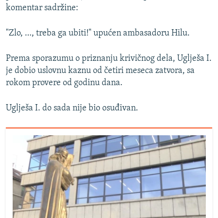
komentar sadržine:
"Zlo, …, treba ga ubiti!" upućen ambasadoru Hilu.
Prema sporazumu o priznanju krivičnog dela, Uglješa I.
je dobio uslovnu kaznu od četiri meseca zatvora, sa
rokom provere od godinu dana.
Uglješa I. do sada nije bio osuđivan.