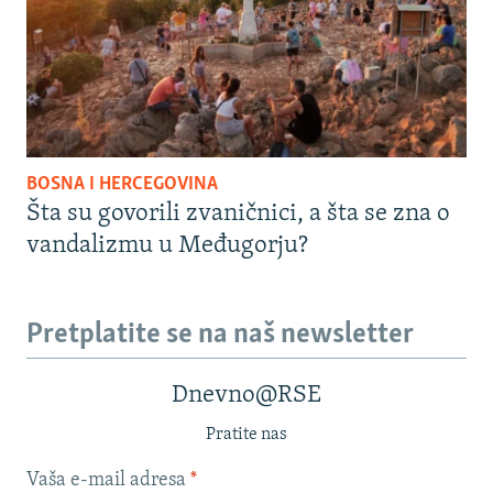
BOSNA I HERCEGOVINA
Šta su govorili zvaničnici, a šta se zna o
vandalizmu u Međugorju?
Pretplatite se na naš newsletter
Dnevno@RSE
Pratite nas
Vaša e-mail adresa
*