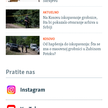
Sarajevu
AKTUELNO
Na Kosovu iskopavanje grobnice,
šta bi pokazalo otvaranje arhiva u
Srbiji
KOSOVO
Od hapšenja do iskopavanja: Šta se
zna o masovnoj grobnici u Zubinom
Potoku?
Pratite nas
Instagram