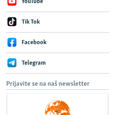
YouTube
Tik Tok
Facebook
Telegram
Prijavite se na naš newsletter