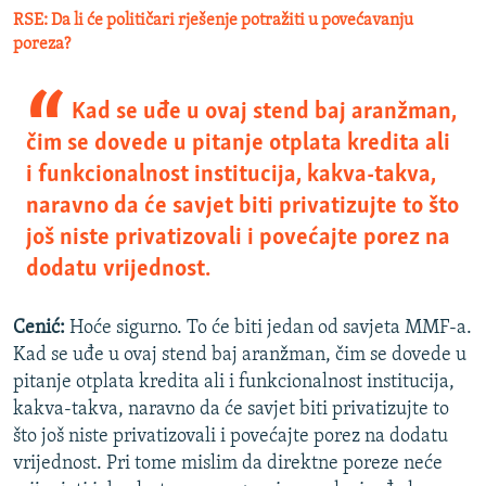
RSE: Da li će političari rješenje potražiti u povećavanju
poreza?
Kad se uđe u ovaj stend baj aranžman,
čim se dovede u pitanje otplata kredita ali
i funkcionalnost institucija, kakva-takva,
naravno da će savjet biti privatizujte to što
još niste privatizovali i povećajte porez na
dodatu vrijednost.
Cenić:
Hoće sigurno. To će biti jedan od savjeta MMF-a.
Kad se uđe u ovaj stend baj aranžman, čim se dovede u
pitanje otplata kredita ali i funkcionalnost institucija,
kakva-takva, naravno da će savjet biti privatizujte to
što još niste privatizovali i povećajte porez na dodatu
vrijednost. Pri tome mislim da direktne poreze neće