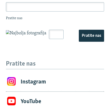
Pratite nas
Pratite nas
Pratite nas
Instagram
YouTube