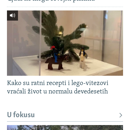
Kako su ratni recepti i lego-vitezovi
vraćali život u normalu devedesetih
U fokusu