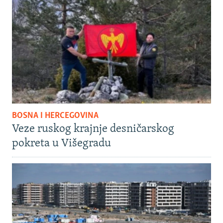
BOSNA I HERCEGOVINA
Veze ruskog krajnje desničarskog
pokreta u Višegradu