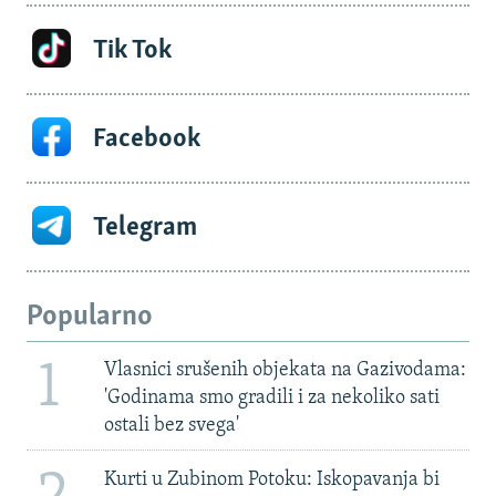
Tik Tok
Facebook
Telegram
Popularno
1
Vlasnici srušenih objekata na Gazivodama:
'Godinama smo gradili i za nekoliko sati
ostali bez svega'
Kurti u Zubinom Potoku: Iskopavanja bi