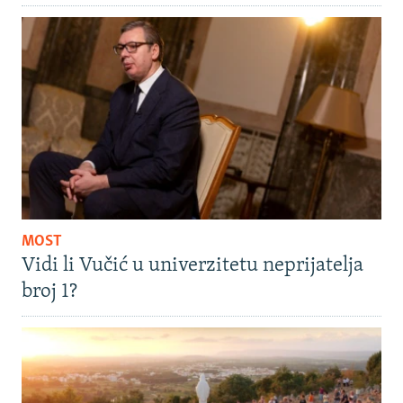
MOST
Vidi li Vučić u univerzitetu neprijatelja
broj 1?