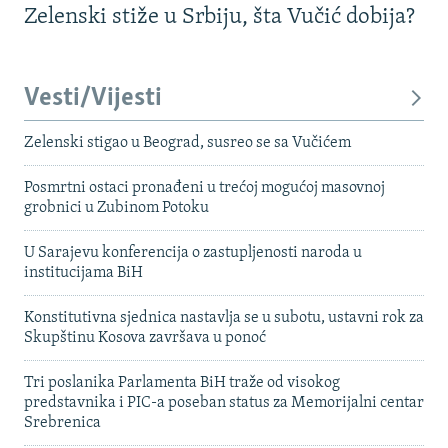
Zelenski stiže u Srbiju, šta Vučić dobija?
Vesti/Vijesti
Zelenski stigao u Beograd, susreo se sa Vučićem
Posmrtni ostaci pronađeni u trećoj mogućoj masovnoj
grobnici u Zubinom Potoku
U Sarajevu konferencija o zastupljenosti naroda u
institucijama BiH
Konstitutivna sjednica nastavlja se u subotu, ustavni rok za
Skupštinu Kosova završava u ponoć
Tri poslanika Parlamenta BiH traže od visokog
predstavnika i PIC-a poseban status za Memorijalni centar
Srebrenica