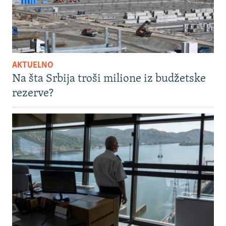
AKTUELNO
Na šta Srbija troši milione iz budžetske
rezerve?