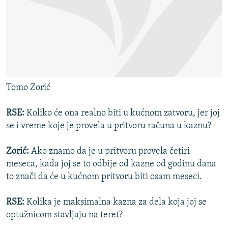
Tomo Zorić
RSE:
Koliko će ona realno biti u kućnom zatvoru, jer joj
se i vreme koje je provela u pritvoru računa u kaznu?
Zorić:
Ako znamo da je u pritvoru provela četiri
meseca, kada joj se to odbije od kazne od godinu dana
to znači da će u kućnom pritvoru biti osam meseci.
RSE:
Kolika je maksimalna kazna za dela koja joj se
optužnicom stavljaju na teret?