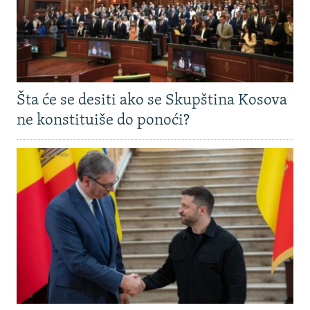
Šta će se desiti ako se Skupština Kosova
ne konstituiše do ponoći?