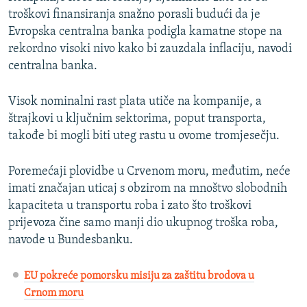
troškovi finansiranja snažno porasli budući da je
Evropska centralna banka podigla kamatne stope na
rekordno visoki nivo kako bi zauzdala inflaciju, navodi
centralna banka.
Visok nominalni rast plata utiče na kompanije, a
štrajkovi u ključnim sektorima, poput transporta,
takođe bi mogli biti uteg rastu u ovome tromjesečju.
Poremećaji plovidbe u Crvenom moru, međutim, neće
imati značajan uticaj s obzirom na mnoštvo slobodnih
kapaciteta u transportu roba i zato što troškovi
prijevoza čine samo manji dio ukupnog troška roba,
navode u Bundesbanku.
EU pokreće pomorsku misiju za zaštitu brodova u
Crnom moru