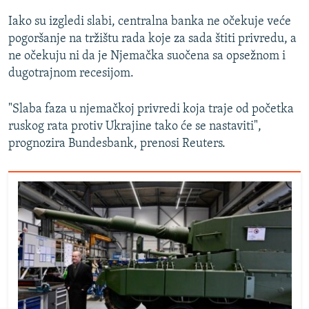
Iako su izgledi slabi, centralna banka ne očekuje veće
pogoršanje na tržištu rada koje za sada štiti privredu, a
ne očekuju ni da je Njemačka suočena sa opsežnom i
dugotrajnom recesijom.
"Slaba faza u njemačkoj privredi koja traje od početka
ruskog rata protiv Ukrajine tako će se nastaviti",
prognozira Bundesbank, prenosi Reuters.