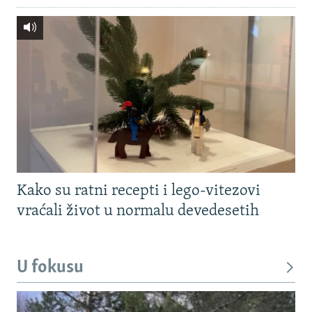
Kako su ratni recepti i lego-vitezovi
vraćali život u normalu devedesetih
U fokusu