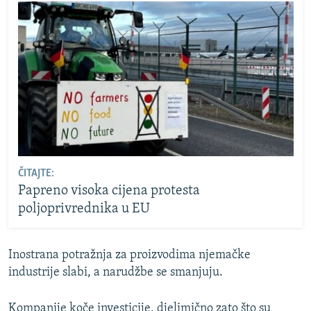
ČITAJTE:
Papreno visoka cijena protesta
poljoprivrednika u EU
Inostrana potražnja za proizvodima njemačke
industrije slabi, a narudžbe se smanjuju.
Kompanije koče investicije, djelimično zato što su