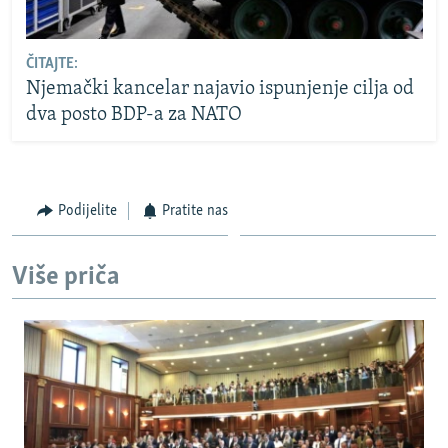
ČITAJTE:
Njemački kancelar najavio ispunjenje cilja od
dva posto BDP-a za NATO
Podijelite
Pratite nas
Više priča