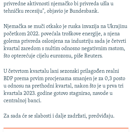
privredne aktivnosti njemačko bi privreda ušla u
tehničku recesiju", objavio je Bundesbank.
Njemačka se muči otkako je ruska invazija na Ukrajinu
početkom 2022. povećala troškove energije, a njena
golema privreda oslonjena na industriju sada je četvrti
kvartal zaredom s nultim odnosno negativnim rastom,
što opterećuje cijelu eurozonu, piše Reuters.
U četvrtom kvartalu lani sezonski prilagođen realni
BDP prema prvim procjenama smanjen je za 0,3 posto
u odnosu na prethodni kvartal, nakon što je u prva tri
kvartala 2023. godine gotovo stagnirao, navode u
centralnoj banci.
Za sada će se slabosti i dalje zadržati, predviđaju.