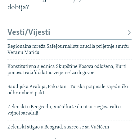
dobija?
Vesti/Vijesti
Regionalna mreža SafeJournalists osudila prijetnje smrću
Veranu Matiću
Konstitutivna sjednica Skupštine Kosova odložena, Kurti
ponovo traži 'dodatno vrijeme' za dogovor
Saudijska Arabija, Pakistan i Turska potpisale zajednički
odbrambeni pakt
Zelenski u Beogradu, Vučić kaže da nisu razgovarali o
vojnoj saradnji
Zelenski stigao u Beograd, susreo se sa Vučićem