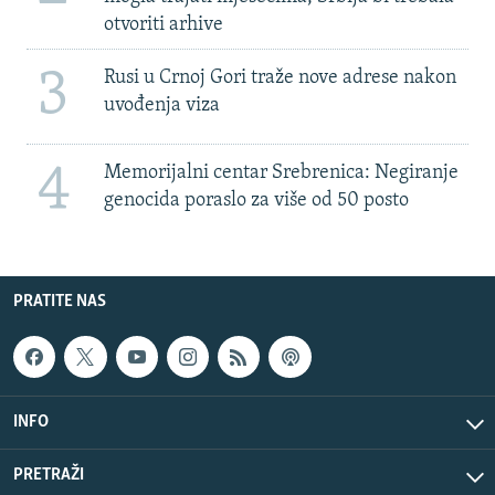
otvoriti arhive
3
Rusi u Crnoj Gori traže nove adrese nakon
uvođenja viza
4
Memorijalni centar Srebrenica: Negiranje
genocida poraslo za više od 50 posto
PRATITE NAS
INFO
PRETRAŽI