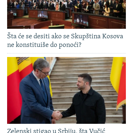
Šta će se desiti ako se Skupština Kosova
ne konstituiše do ponoći?
Zelenski stigao u Srbiju, šta Vučić