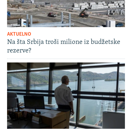
AKTUELNO
Na šta Srbija troši milione iz budžetske
rezerve?