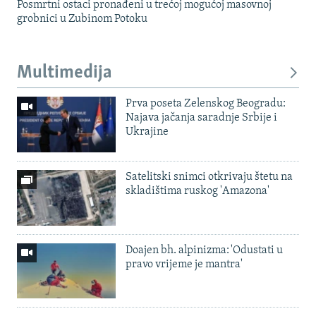
Posmrtni ostaci pronađeni u trećoj mogućoj masovnoj
grobnici u Zubinom Potoku
Multimedija
Prva poseta Zelenskog Beogradu:
Najava jačanja saradnje Srbije i
Ukrajine
Satelitski snimci otkrivaju štetu na
skladištima ruskog 'Amazona'
Doajen bh. alpinizma: 'Odustati u
pravo vrijeme je mantra'