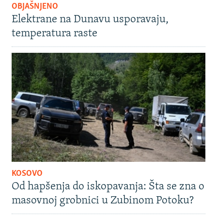
OBJAŠNJENO
Elektrane na Dunavu usporavaju,
temperatura raste
KOSOVO
Od hapšenja do iskopavanja: Šta se zna o
masovnoj grobnici u Zubinom Potoku?