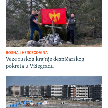
BOSNA I HERCEGOVINA
Veze ruskog krajnje desničarskog
pokreta u Višegradu