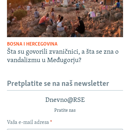
BOSNA I HERCEGOVINA
Šta su govorili zvaničnici, a šta se zna o
vandalizmu u Međugorju?
Pretplatite se na naš newsletter
Dnevno@RSE
Pratite nas
Vaša e-mail adresa
*