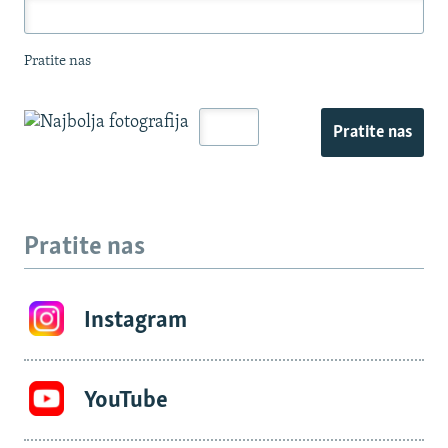
Pratite nas
Pratite nas
Pratite nas
Instagram
YouTube