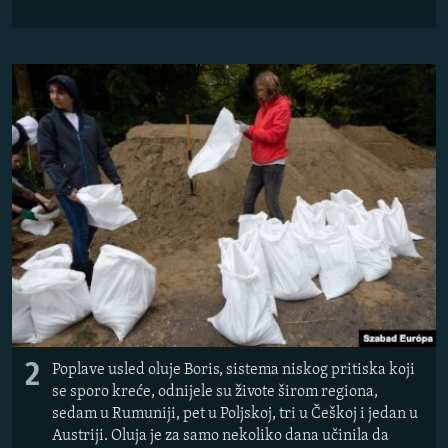
2
Poplave usled oluje Boris, sistema niskog pritiska koji
se sporo kreće, odnijele su živote širom regiona,
sedam u Rumuniji, pet u Poljskoj, tri u Češkoj i jedan u
Austriji. Oluja je za samo nekoliko dana učinila da