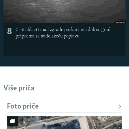
8
Crni oblaci iznad zgrade parlamenta dok se grad
priprema za nadolazeću poplavu.
Više priča
Foto priče