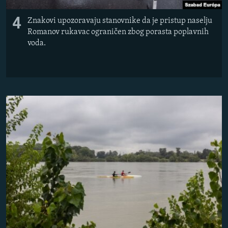
4
Znakovi upozoravaju stanovnike da je pristup naselju
Romanov rukavac ograničen zbog porasta poplavnih
voda.