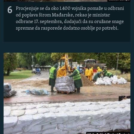
6
Procjenjuje se da oko 1.400 vojnika pomaže u odbrani
od poplava širom Mađarske, rekao je ministar
odbrane 17. septembra, dodajući da su oružane snage
spremne da rasporede dodatno osoblje po potrebi.