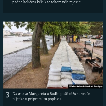
padne količina kiše kao tokom više mjeseci.
3
Na ostrvo Margareta u Budimpešti nižu se vreće
pijeska u pripremi za poplavu.