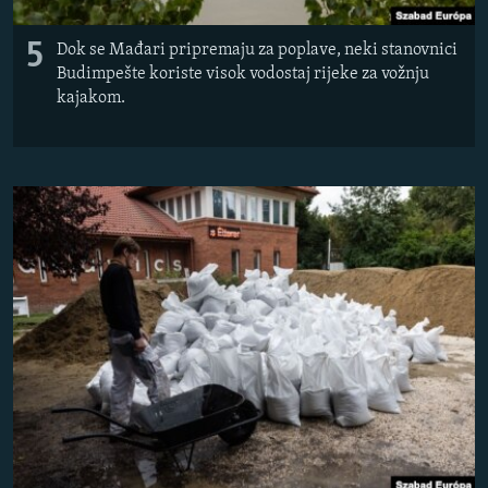
5
Dok se Mađari pripremaju za poplave, neki stanovnici
Budimpešte koriste visok vodostaj rijeke za vožnju
kajakom.