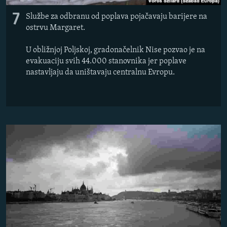
7
Službe za odbranu od poplava pojačavaju barijere na
ostrvu Margaret.
U obližnjoj Poljskoj, gradonačelnik Nise pozvao je na
evakuaciju svih 44.000 stanovnika jer poplave
nastavljaju da uništavaju centralnu Evropu.