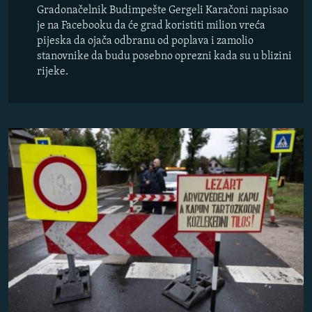
Gradonačelnik Budimpešte Gergeli Karačoni napisao
je na Facebooku da će grad koristiti milion vreća
pijeska da ojača odbranu od poplava i zamolio
stanovnike da budu posebno oprezni kada su u blizini
rijeke.