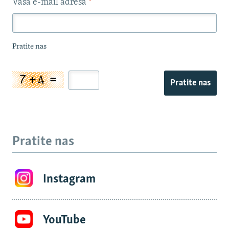
Vaša e-mail adresa
*
Pratite nas
Pratite nas
Pratite nas
Instagram
YouTube