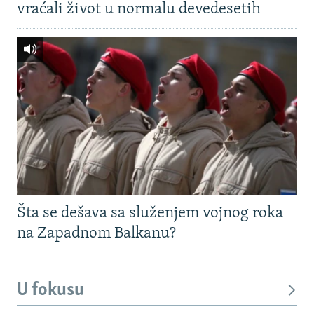
vraćali život u normalu devedesetih
Šta se dešava sa služenjem vojnog roka
na Zapadnom Balkanu?
U fokusu