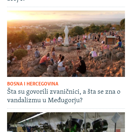
BOSNA I HERCEGOVINA
Šta su govorili zvaničnici, a šta se zna o
vandalizmu u Međugorju?