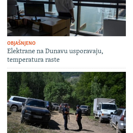
OBJAŠNJENO
Elektrane na Dunavu usporavaju,
temperatura raste