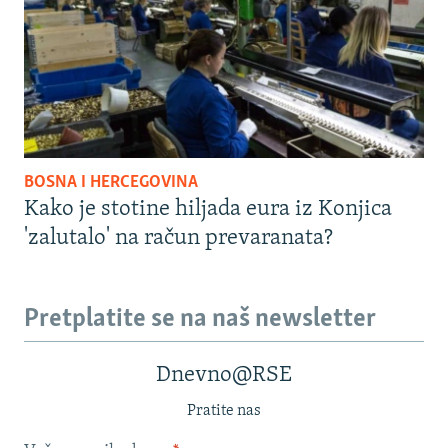
BOSNA I HERCEGOVINA
Kako je stotine hiljada eura iz Konjica
'zalutalo' na račun prevaranata?
Pretplatite se na naš newsletter
Dnevno@RSE
Pratite nas