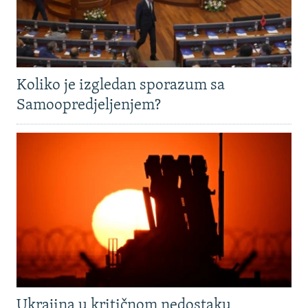
Koliko je izgledan sporazum sa
Samoopredjeljenjem?
Ukrajina u kritičnom nedostaku