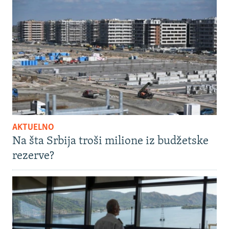
AKTUELNO
Na šta Srbija troši milione iz budžetske
rezerve?