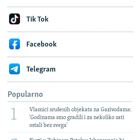
Tik Tok
Facebook
Telegram
Popularno
1
Vlasnici srušenih objekata na Gazivodama:
'Godinama smo gradili i za nekoliko sati
ostali bez svega'