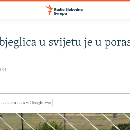
bjeglica u svijetu je u pora
2011.
obodna Evropa u vaš Google izvor