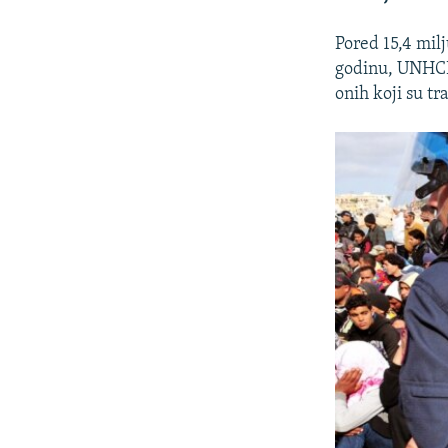
Pored 15,4 milj
godinu, UNHCR 
onih koji su tr