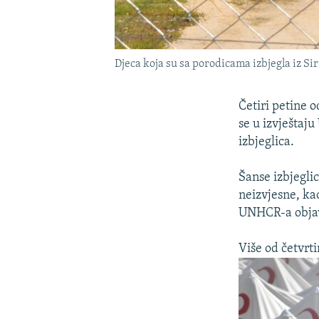
Djeca koja su sa porodicama izbjegla iz Sir
Četiri petine o
se u izvještaj
izbjeglica.
Šanse izbjegli
neizvjesne, ka
UNHCR-a obja
Više od četvrti