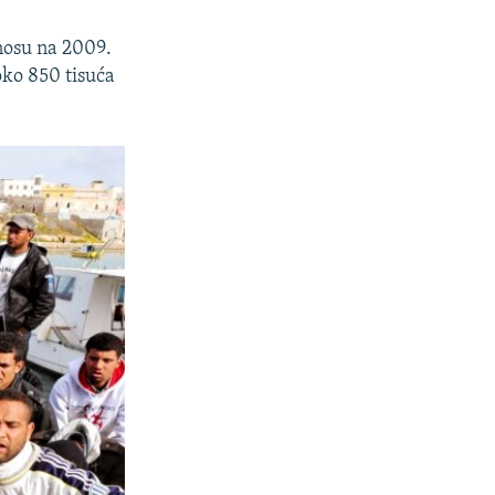
dnosu na 2009.
oko 850 tisuća