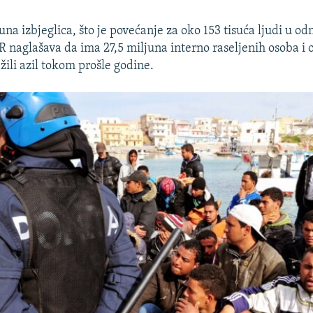
una izbjeglica, što je povećanje za oko 153 tisuća ljudi u o
naglašava da ima 27,5 miljuna interno raseljenih osoba i 
ažili azil tokom prošle godine.