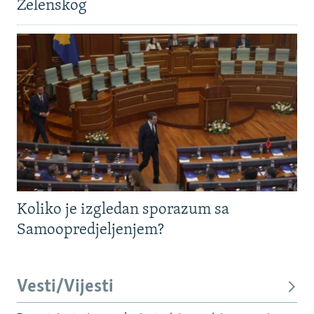
Zelenskog
Koliko je izgledan sporazum sa
Samoopredjeljenjem?
Vesti/Vijesti