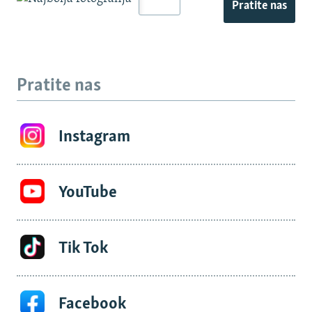
Pratite nas
Pratite nas
Instagram
YouTube
Tik Tok
Facebook