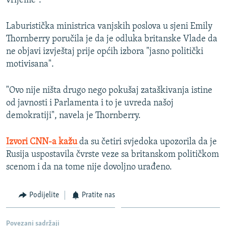
vrijeme".
Laburistička ministrica vanjskih poslova u sjeni Emily
Thornberry poručila je da je odluka britanske Vlade da
ne objavi izvještaj prije općih izbora "jasno politički
motivisana".
"Ovo nije ništa drugo nego pokušaj zataškivanja istine
od javnosti i Parlamenta i to je uvreda našoj
demokratiji", navela je Thornberry.
Izvori CNN-a kažu
da su četiri svjedoka upozorila da je
Rusija uspostavila čvrste veze sa britanskom političkom
scenom i da na tome nije dovoljno urađeno.
Podijelite
Pratite nas
Povezani sadržaji