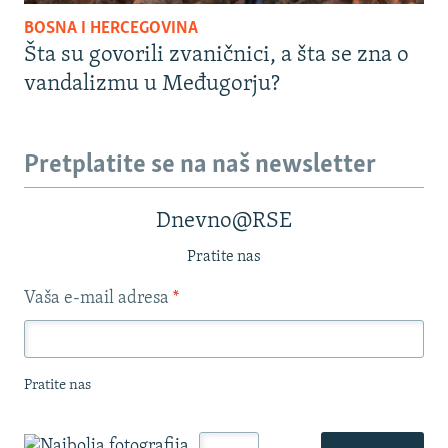
BOSNA I HERCEGOVINA
Šta su govorili zvaničnici, a šta se zna o
vandalizmu u Međugorju?
Pretplatite se na naš newsletter
Dnevno@RSE
Pratite nas
Vaša e-mail adresa
*
Pratite nas