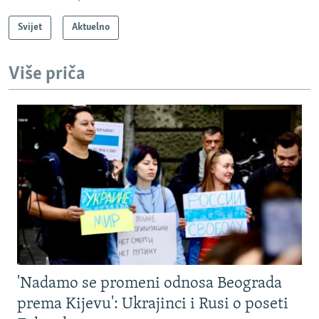
Svijet
Aktuelno
Više priča
'Nadamo se promeni odnosa Beograda
prema Kijevu': Ukrajinci i Rusi o poseti