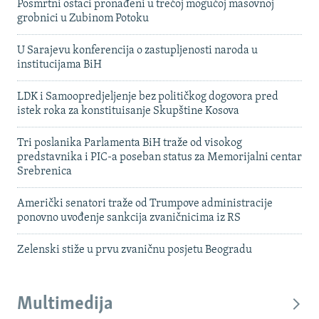
Posmrtni ostaci pronađeni u trećoj mogućoj masovnoj
grobnici u Zubinom Potoku
U Sarajevu konferencija o zastupljenosti naroda u
institucijama BiH
LDK i Samoopredjeljenje bez političkog dogovora pred
istek roka za konstituisanje Skupštine Kosova
Tri poslanika Parlamenta BiH traže od visokog
predstavnika i PIC-a poseban status za Memorijalni centar
Srebrenica
Američki senatori traže od Trumpove administracije
ponovno uvođenje sankcija zvaničnicima iz RS
Zelenski stiže u prvu zvaničnu posjetu Beogradu
Multimedija