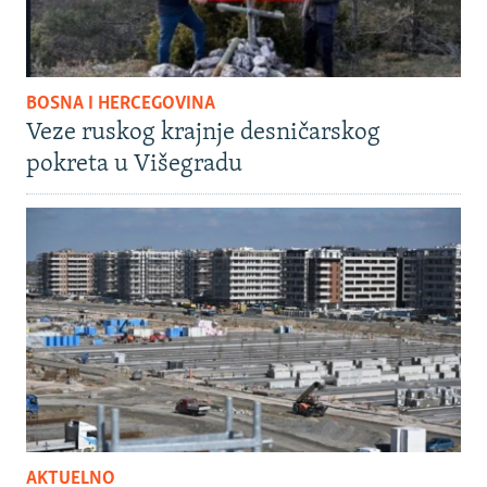
BOSNA I HERCEGOVINA
Veze ruskog krajnje desničarskog
pokreta u Višegradu
AKTUELNO