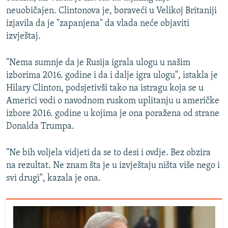
neuobičajen. Clintonova je, boraveći u Velikoj Britaniji
izjavila da je "zapanjena" da vlada neće objaviti
izvještaj.
"Nema sumnje da je Rusija igrala ulogu u našim
izborima 2016. godine i da i dalje igra ulogu", istakla je
Hilary Clinton, podsjetivši tako na istragu koja se u
Americi vodi o navodnom ruskom uplitanju u američke
izbore 2016. godine u kojima je ona poražena od strane
Donalda Trumpa.
"Ne bih voljela vidjeti da se to desi i ovdje. Bez obzira
na rezultat. Ne znam šta je u izvještaju ništa više nego i
svi drugi", kazala je ona.