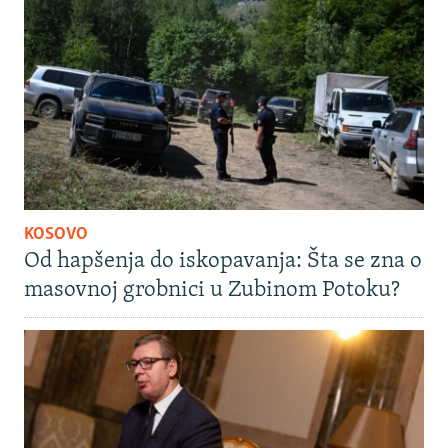
KOSOVO
Od hapšenja do iskopavanja: Šta se zna o
masovnoj grobnici u Zubinom Potoku?