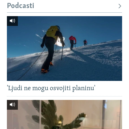
Podcasti
'Ljudi ne mogu osvojiti planinu'