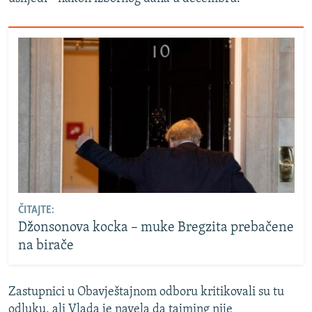
ČITAJTE:
Džonsonova kocka – muke Bregzita prebačene
na birače
Zastupnici u Obavještajnom odboru kritikovali su tu
odluku, ali Vlada je navela da tajming nije