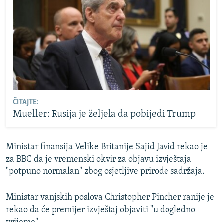
ČITAJTE:
Mueller: Rusija je željela da pobijedi Trump
Ministar finansija Velike Britanije Sajid Javid rekao je
za BBC da je vremenski okvir za objavu izvještaja
"potpuno normalan" zbog osjetljive prirode sadržaja.
Ministar vanjskih poslova Christopher Pincher ranije je
rekao da će premijer izvještaj objaviti "u dogledno