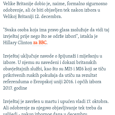
Velike Britanije dobio je, naime, formalno sigurnosno
odobrenje, ali će biti objavljen tek nakon izbora u
Velikoj Britaniji 12. decembra.
"Svaka osoba koja ima pravo glasa zaslužuje da vidi taj
izvještaj prije nego što se održe izbori", istakla je
Hillary Clinton
za BBC
.
Izvještaj uključuje navode o špijunaži i miješanju u
izbore. U njemu su navedeni i dokazi britanskih
obavještajnih službi, kao što su MI5 i MI6 koji se tiču
prikrivenih ruskih pokušaja da utiču na rezultat
referenduma o Evropskoj uniji 2016. i općih izbora
2017. godine
Izvještaj je završen u martu i upućen vladi 17. oktobra.
Ali odobrenje za njegovo objavljivanje tek treba da
uslijedi - nakon izbornog dana u decembru.