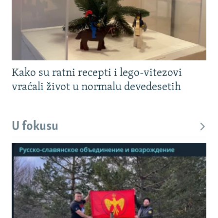
Kako su ratni recepti i lego-vitezovi
vraćali život u normalu devedesetih
U fokusu