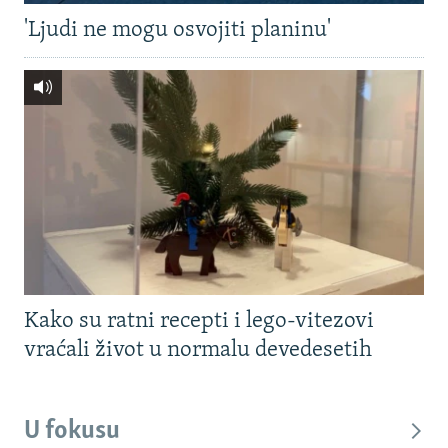
'Ljudi ne mogu osvojiti planinu'
Kako su ratni recepti i lego-vitezovi
vraćali život u normalu devedesetih
U fokusu