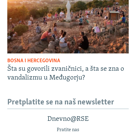
BOSNA I HERCEGOVINA
Šta su govorili zvaničnici, a šta se zna o
vandalizmu u Međugorju?
Pretplatite se na naš newsletter
Dnevno@RSE
Pratite nas