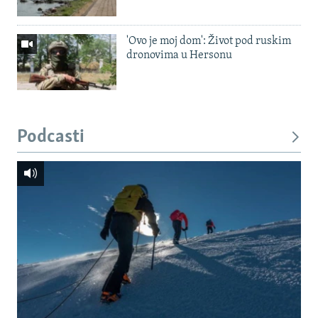
'Ovo je moj dom': Život pod ruskim
dronovima u Hersonu
Podcasti