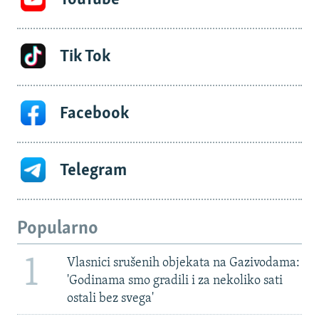
Tik Tok
Facebook
Telegram
Popularno
1
Vlasnici srušenih objekata na Gazivodama:
'Godinama smo gradili i za nekoliko sati
ostali bez svega'