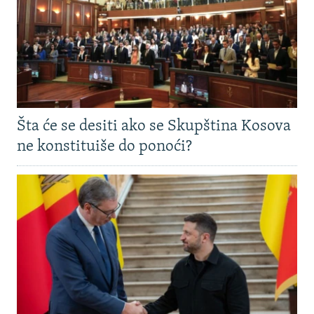
Šta će se desiti ako se Skupština Kosova
ne konstituiše do ponoći?