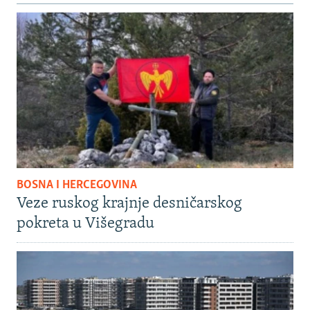
BOSNA I HERCEGOVINA
Veze ruskog krajnje desničarskog
pokreta u Višegradu