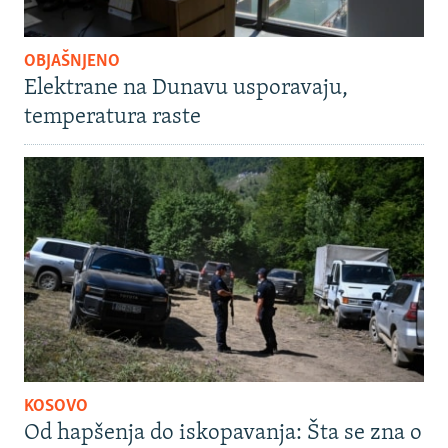
OBJAŠNJENO
Elektrane na Dunavu usporavaju,
temperatura raste
KOSOVO
Od hapšenja do iskopavanja: Šta se zna o