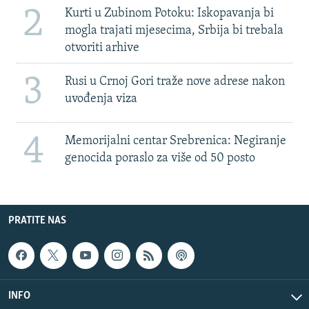
2
Kurti u Zubinom Potoku: Iskopavanja bi
mogla trajati mjesecima, Srbija bi trebala
otvoriti arhive
3
Rusi u Crnoj Gori traže nove adrese nakon
uvođenja viza
4
Memorijalni centar Srebrenica: Negiranje
genocida poraslo za više od 50 posto
PRATITE NAS
INFO