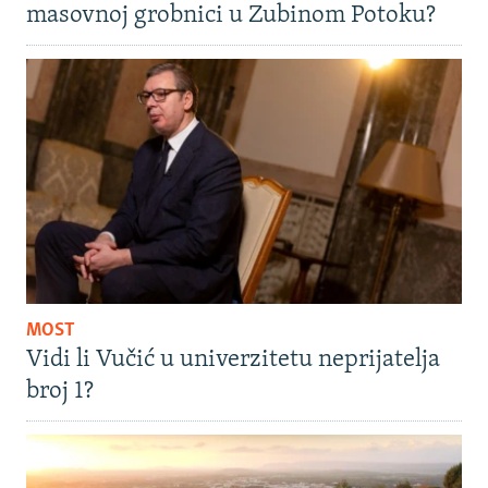
masovnoj grobnici u Zubinom Potoku?
MOST
Vidi li Vučić u univerzitetu neprijatelja
broj 1?