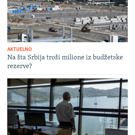
AKTUELNO
Na šta Srbija troši milione iz budžetske
rezerve?