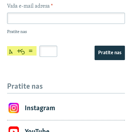
Vaša e-mail adresa
*
Pratite nas
Pratite nas
Pratite nas
Instagram
YouTube