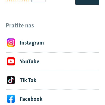
Pratite nas
Instagram
YouTube
Tik Tok
Facebook