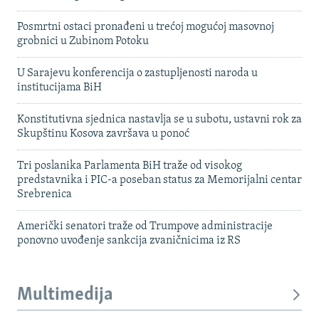
Posmrtni ostaci pronađeni u trećoj mogućoj masovnoj
grobnici u Zubinom Potoku
U Sarajevu konferencija o zastupljenosti naroda u
institucijama BiH
Konstitutivna sjednica nastavlja se u subotu, ustavni rok za
Skupštinu Kosova završava u ponoć
Tri poslanika Parlamenta BiH traže od visokog
predstavnika i PIC-a poseban status za Memorijalni centar
Srebrenica
Američki senatori traže od Trumpove administracije
ponovno uvođenje sankcija zvaničnicima iz RS
Multimedija