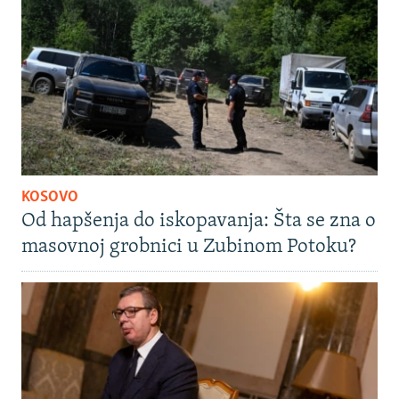
KOSOVO
Od hapšenja do iskopavanja: Šta se zna o
masovnoj grobnici u Zubinom Potoku?