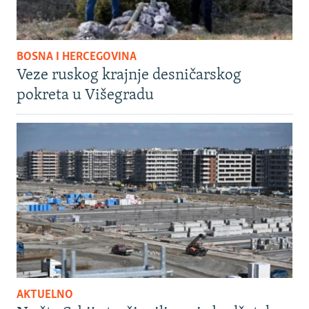
BOSNA I HERCEGOVINA
Veze ruskog krajnje desničarskog
pokreta u Višegradu
AKTUELNO