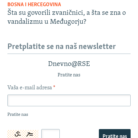
BOSNA I HERCEGOVINA
Šta su govorili zvaničnici, a šta se zna o
vandalizmu u Međugorju?
Pretplatite se na naš newsletter
Dnevno@RSE
Pratite nas
Vaša e-mail adresa
*
Pratite nas
Pratite nas