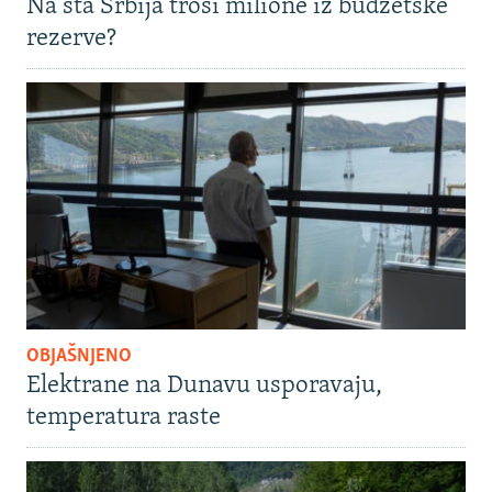
Na šta Srbija troši milione iz budžetske
rezerve?
OBJAŠNJENO
Elektrane na Dunavu usporavaju,
temperatura raste