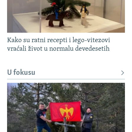
Kako su ratni recepti i lego-vitezovi
vraćali život u normalu devedesetih
U fokusu