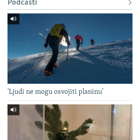
Podcasti
'Ljudi ne mogu osvojiti planinu'