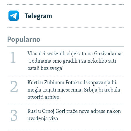
Telegram
Popularno
1
Vlasnici srušenih objekata na Gazivodama:
'Godinama smo gradili i za nekoliko sati
ostali bez svega'
2
Kurti u Zubinom Potoku: Iskopavanja bi
mogla trajati mjesecima, Srbija bi trebala
otvoriti arhive
3
Rusi u Crnoj Gori traže nove adrese nakon
uvođenja viza