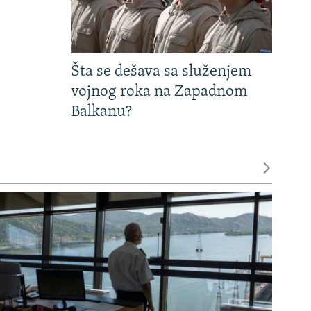
Šta se dešava sa služenjem
vojnog roka na Zapadnom
Balkanu?