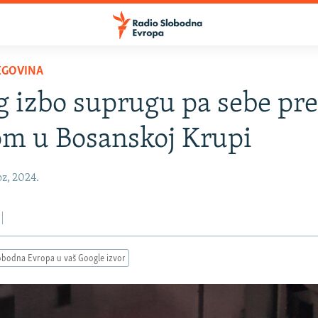
EGOVINA
 izbo suprugu pa sebe pr
om u Bosanskoj Krupi
oz, 2024.
obodna Evropa u vaš Google izvor