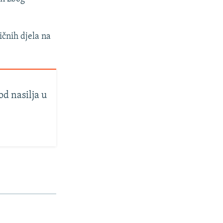
ičnih djela na
od nasilja u