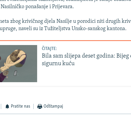
 Nasilničko ponašanje i Prijevara.
eta zbog krivičnog djela Nasilje u porodici niti drugih kriv
supruge, naveli su iz Tužiteljstva Unsko-sanskog kantona.
ČITAJTE:
Bila sam slijepa deset godina: Bijeg 
sigurnu kuću
Pratite nas
Odštampaj