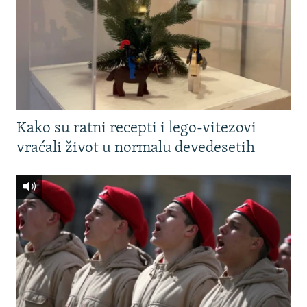
Kako su ratni recepti i lego-vitezovi
vraćali život u normalu devedesetih