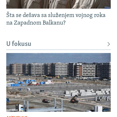
Šta se dešava sa služenjem vojnog roka
na Zapadnom Balkanu?
U fokusu