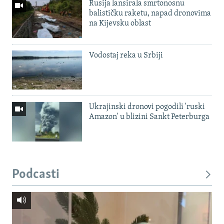
Rusija lansirala smrtonosnu
balističku raketu, napad dronovima
na Kijevsku oblast
Vodostaj reka u Srbiji
Ukrajinski dronovi pogodili 'ruski
Amazon' u blizini Sankt Peterburga
Podcasti