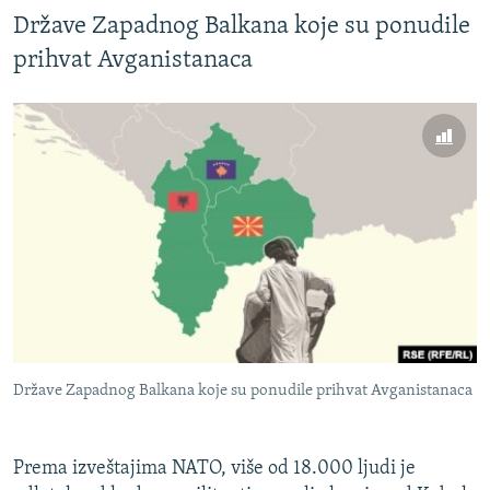
Države Zapadnog Balkana koje su ponudile
prihvat Avganistanaca
Države Zapadnog Balkana koje su ponudile prihvat Avganistanaca
Prema izveštajima NATO, više od 18.000 ljudi je