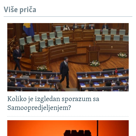
Više priča
Koliko je izgledan sporazum sa
Samoopredjeljenjem?