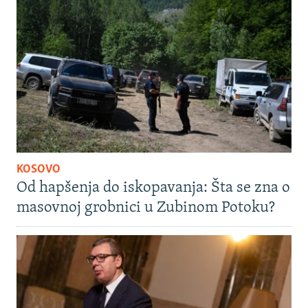
KOSOVO
Od hapšenja do iskopavanja: Šta se zna o
masovnoj grobnici u Zubinom Potoku?