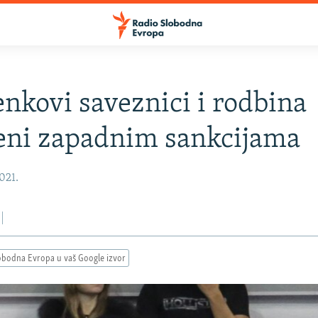
nkovi saveznici i rodbina
eni zapadnim sankcijama
2021.
obodna Evropa u vaš Google izvor