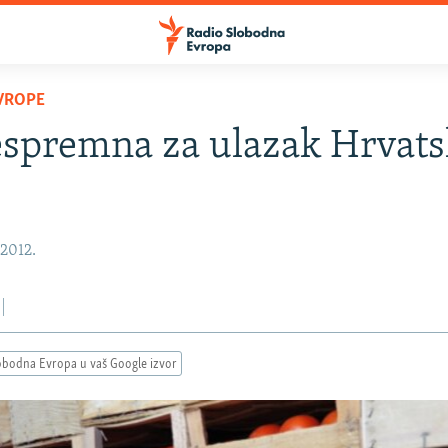
VROPE
spremna za ulazak Hrvats
 2012.
obodna Evropa u vaš Google izvor