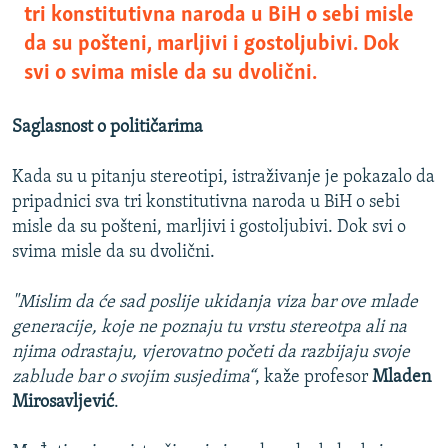
tri konstitutivna naroda u BiH o sebi misle
da su pošteni, marljivi i gostoljubivi. Dok
svi o svima misle da su dvolični.
Saglasnost o političarima
Kada su u pitanju stereotipi, istraživanje je pokazalo da
pripadnici sva tri konstitutivna naroda u BiH o sebi
misle da su pošteni, marljivi i gostoljubivi. Dok svi o
svima misle da su dvolični.
"Mislim da će sad poslije ukidanja viza bar ove mlade
generacije, koje ne poznaju tu vrstu stereotpa ali na
njima odrastaju, vjerovatno početi da razbijaju svoje
zablude bar o svojim susjedima“
, kaže profesor
Mladen
Mirosavljević
.