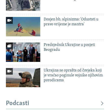
Doajen bh. alpinizma: 'Odustati u
pravo vrijeme je mantra'
Predsjednik Ukrajine u posjeti
Beogradu
Ukrajina se oprašta od čovjeka koji
je vraćao poginule vojnike njihovim
porodicama
Podcasti