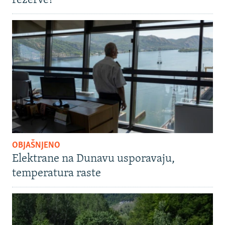
rezerve?
OBJAŠNJENO
Elektrane na Dunavu usporavaju,
temperatura raste