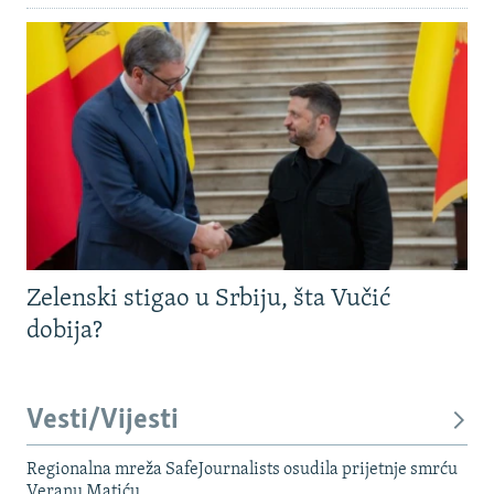
Zelenski stigao u Srbiju, šta Vučić
dobija?
Vesti/Vijesti
Regionalna mreža SafeJournalists osudila prijetnje smrću
Veranu Matiću