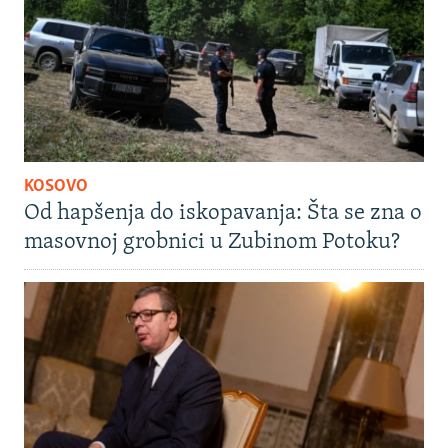
KOSOVO
Od hapšenja do iskopavanja: Šta se zna o
masovnoj grobnici u Zubinom Potoku?