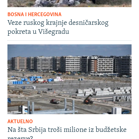
BOSNA I HERCEGOVINA
Veze ruskog krajnje desničarskog
pokreta u Višegradu
AKTUELNO
Na šta Srbija troši milione iz budžetske