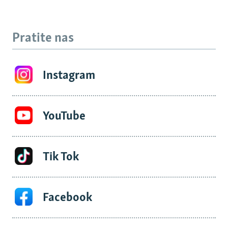
Pratite nas
Instagram
YouTube
Tik Tok
Facebook