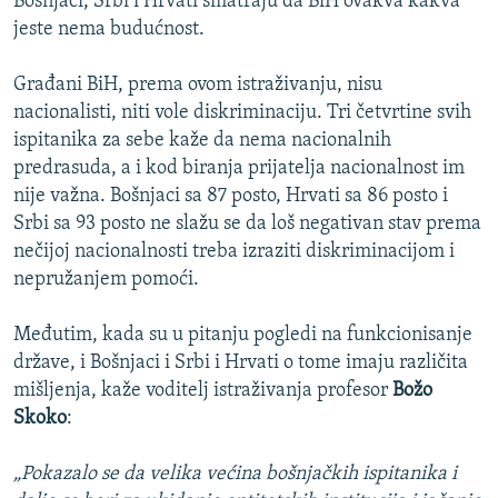
Bošnjaci, Srbi i Hrvati smatraju da BiH ovakva kakva
jeste nema budućnost.
Građani BiH, prema ovom istraživanju, nisu
nacionalisti, niti vole diskriminaciju. Tri četvrtine svih
ispitanika za sebe kaže da nema nacionalnih
predrasuda, a i kod biranja prijatelja nacionalnost im
nije važna. Bošnjaci sa 87 posto, Hrvati sa 86 posto i
Srbi sa 93 posto ne slažu se da loš negativan stav prema
nečijoj nacionalnosti treba izraziti diskriminacijom i
nepružanjem pomoći.
Međutim, kada su u pitanju pogledi na funkcionisanje
države, i Bošnjaci i Srbi i Hrvati o tome imaju različita
mišljenja, kaže voditelj istraživanja profesor
Božo
Skoko
:
„Pokazalo se da velika većina bošnjačkih ispitanika i