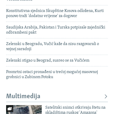
Konstitutivna sjednica Skupštine Kosova odložena, Kurti
ponovo traži 'dodatno vrijeme' za dogovor
Saudijska Arabija, Pakistan i Turska potpisale zajednički
odbrambeni pakt
Zelenski u Beogradu, Vučić kaže da nisu razgovarali o
vojnoj saradnji
Zelenski stigao u Beograd, susreo se sa Vučićem
Posmrtni ostaci pronađeni u trećoj mogućoj masovnoj
grobnici u Zubinom Potoku
Multimedija
Satelitski snimci otkrivaju štetu na
skladištima ruskog 'Amazona'