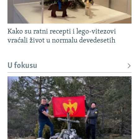
Kako su ratni recepti i lego-vitezovi
vraćali život u normalu devedesetih
U fokusu