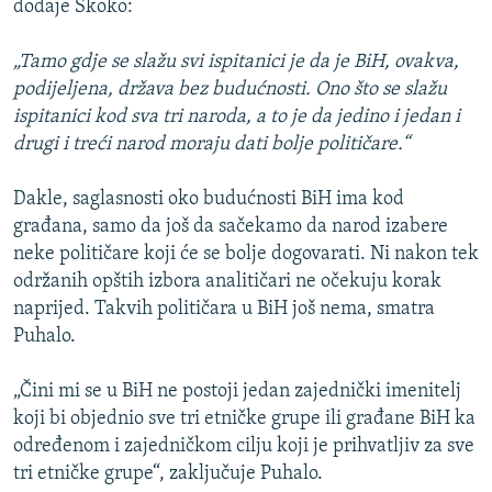
dodaje Skoko:
„Tamo gdje se slažu svi ispitanici je da je BiH, ovakva,
podijeljena, država bez budućnosti. Ono što se slažu
ispitanici kod sva tri naroda, a to je da jedino i jedan i
drugi i treći narod moraju dati bolje političare.“
Dakle, saglasnosti oko budućnosti BiH ima kod
građana, samo da još da sačekamo da narod izabere
neke političare koji će se bolje dogovarati. Ni nakon tek
održanih opštih izbora analitičari ne očekuju korak
naprijed. Takvih političara u BiH još nema, smatra
Puhalo.
„Čini mi se u BiH ne postoji jedan zajednički imenitelj
koji bi objednio sve tri etničke grupe ili građane BiH ka
određenom i zajedničkom cilju koji je prihvatljiv za sve
tri etničke grupe“, zaključuje Puhalo.