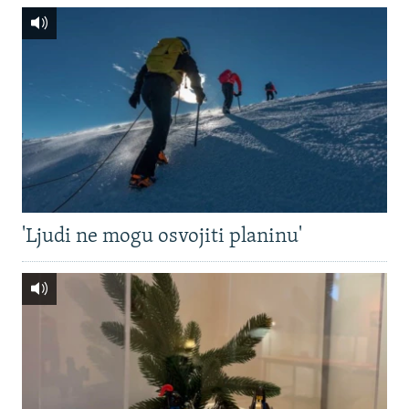
'Ljudi ne mogu osvojiti planinu'