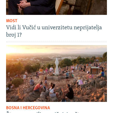
MOST
Vidi li Vučić u univerzitetu neprijatelja
broj 1?
BOSNA I HERCEGOVINA