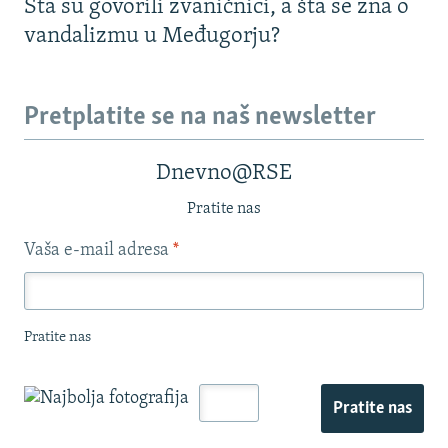
Šta su govorili zvaničnici, a šta se zna o
vandalizmu u Međugorju?
Pretplatite se na naš newsletter
Dnevno@RSE
Pratite nas
Vaša e-mail adresa
*
Pratite nas
Pratite nas