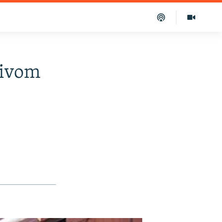
zivom