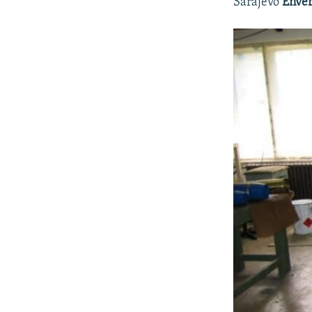
Sarajevo
Enver