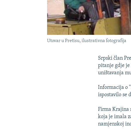
Utovar u Pretisu, ilustrativna fotografija
Srpski član Pr
pitanje gdje je
uništavanja mu
Informacija o 
ispostavilo se 
Firma Krajina 
koja je imala 
namjenskoj indu