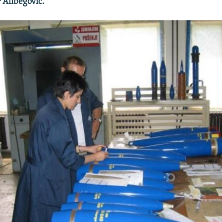
 Alibegović.