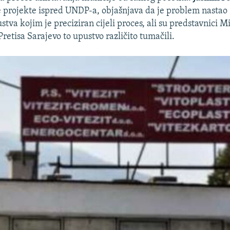
 projekte ispred UNDP-a, objašnjava da je problem nastao 
va kojim je preciziran cijeli proces, ali su predstavnici M
retisa Sarajevo to upustvo različito tumačili.