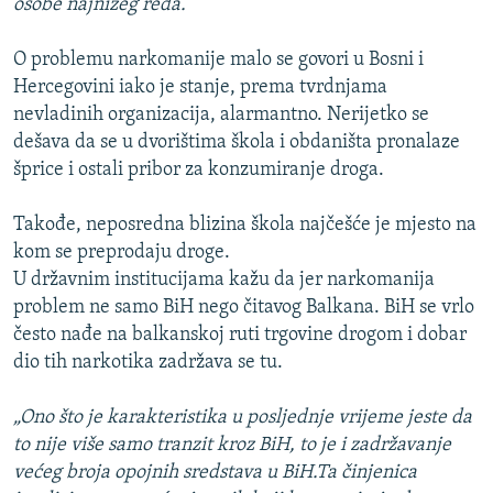
osobe najnižeg reda.“
O problemu narkomanije malo se govori u Bosni i
Hercegovini iako je stanje, prema tvrdnjama
nevladinih organizacija, alarmantno. Nerijetko se
dešava da se u dvorištima škola i obdaništa pronalaze
šprice i ostali pribor za konzumiranje droga.
Takođe, neposredna blizina škola najčešće je mjesto na
kom se preprodaju droge.
U državnim institucijama kažu da jer narkomanija
problem ne samo BiH nego čitavog Balkana. BiH se vrlo
često nađe na balkanskoj ruti trgovine drogom i dobar
dio tih narkotika zadržava se tu.
„Ono što je karakteristika u posljednje vrijeme jeste da
to nije više samo tranzit kroz BiH, to je i zadržavanje
većeg broja opojnih sredstava u BiH.Ta činjenica