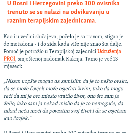
U Bosni i Hercegovini preko 300 ovisnika
trenuto se se nalazi na odvikavanju u
raznim terapijskim zajednicama.
Kao i u većini slučajeva, počelo je sa travom, stigao je
do metadona - i do zida kada više nije znao šta dalje.
Pomoć je potražio u Terapijskoj zajednici
Udruženja
PROI
, smještenoj nadomak Kaknja. Tamo je već 13
mjeseci:
„Nisam uopšte mogao da zamislim da je to nešto ovako,
da se može čovjek može osjećati živim, tako da mogu
reći da mi je ovo mjesto vratilo život, ono što sam ja
želio, iako sam ja nekad mislio da je to nemoguće, da
nikad neću moći da povratim svoj život i da se osjećam
kao čovjek.“