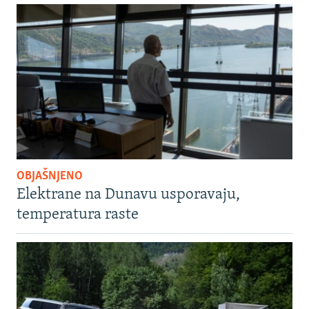
OBJAŠNJENO
Elektrane na Dunavu usporavaju,
temperatura raste