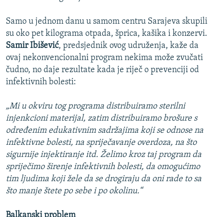
Samo u jednom danu u samom centru Sarajeva skupili
su oko pet kilograma otpada, šprica, kašika i konzervi.
Samir Ibišević
, predsjednik ovog udruženja, kaže da
ovaj nekonvencionalni program nekima može zvučati
čudno, no daje rezultate kada je riječ o prevenciji od
infektivnih bolesti:
„Mi u okviru tog programa distribuiramo sterilni
injenkcioni materijal, zatim distribuiramo brošure s
određenim edukativnim sadržajima koji se odnose na
infektivne bolesti, na spriječavanje overdoza, na što
sigurnije injektiranje itd. Želimo kroz taj program da
spriječimo širenje infektivnih bolesti, da omogućimo
tim ljudima koji žele da se drogiraju da oni rade to sa
što manje štete po sebe i po okolinu.“
Balkanski problem