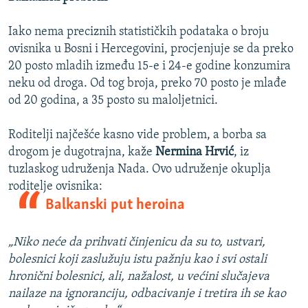
Iako nema preciznih statističkih podataka o broju
ovisnika u Bosni i Hercegovini, procjenjuje se da preko
20 posto mladih između 15-e i 24-e godine konzumira
neku od droga. Od tog broja, preko 70 posto je mlađe
od 20 godina, a 35 posto su maloljetnici.
Roditelji najčešće kasno vide problem, a borba sa
drogom je dugotrajna, kaže
Nermina Hrvić
, iz
tuzlaskog udruženja Nada. Ovo udruženje okuplja
roditelje ovisnika:
Balkanski put heroina
„Niko neće da prihvati činjenicu da su to, ustvari,
bolesnici koji zaslužuju istu pažnju kao i svi ostali
hronični bolesnici, ali, nažalost, u većini slučajeva
nailaze na ignoranciju, odbacivanje i tretira ih se kao