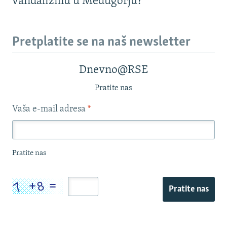
vandalizmu u Međugorju?
Pretplatite se na naš newsletter
Dnevno@RSE
Pratite nas
Vaša e-mail adresa
*
Pratite nas
Pratite nas