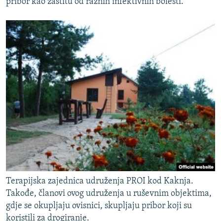
pribor kao zaštitu od raznih infektivnih bolesti.
Terapijska zajednica udruženja PROI kod Kaknja.
Takođe, članovi ovog udruženja u ruševnim objektima,
gdje se okupljaju ovisnici, skupljaju pribor koji su
koristili za drogiranje.