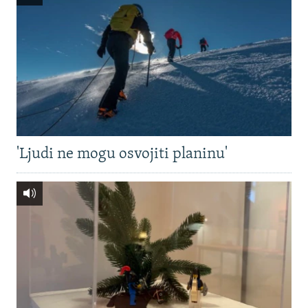
'Ljudi ne mogu osvojiti planinu'