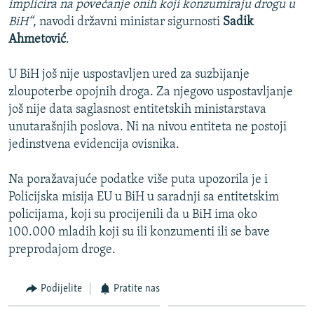
implicira na povećanje onih koji konzumiraju drogu u
BiH“
, navodi državni ministar sigurnosti
Sadik
Ahmetović
.
U BiH još nije uspostavljen ured za suzbijanje
zloupoterbe opojnih droga. Za njegovo uspostavljanje
još nije data saglasnost entitetskih ministarstava
unutarašnjih poslova. Ni na nivou entiteta ne postoji
jedinstvena evidencija ovisnika.
Na poražavajuće podatke više puta upozorila je i
Policijska misija EU u BiH u saradnji sa entitetskim
policijama, koji su procijenili da u BiH ima oko
100.000 mladih koji su ili konzumenti ili se bave
preprodajom droge.
Podijelite
Pratite nas