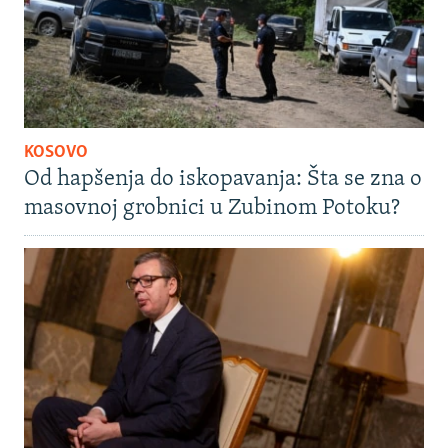
KOSOVO
Od hapšenja do iskopavanja: Šta se zna o
masovnoj grobnici u Zubinom Potoku?