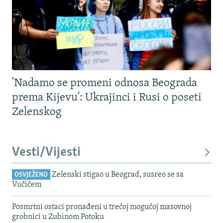
'Nadamo se promeni odnosa Beograda
prema Kijevu': Ukrajinci i Rusi o poseti
Zelenskog
Vesti/Vijesti
Zelenski stigao u Beograd, susreo se sa
OSVJEŽENO
Vučićem
Posmrtni ostaci pronađeni u trećoj mogućoj masovnoj
grobnici u Zubinom Potoku