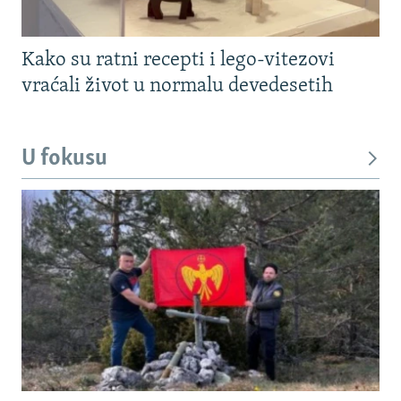
Kako su ratni recepti i lego-vitezovi
vraćali život u normalu devedesetih
U fokusu