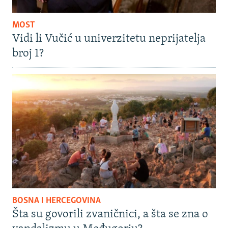
MOST
Vidi li Vučić u univerzitetu neprijatelja
broj 1?
BOSNA I HERCEGOVINA
Šta su govorili zvaničnici, a šta se zna o