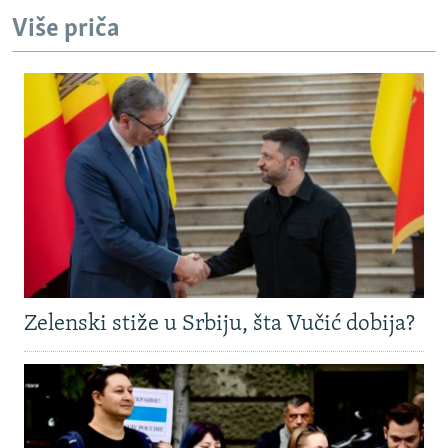
Više priča
Zelenski stiže u Srbiju, šta Vučić dobija?