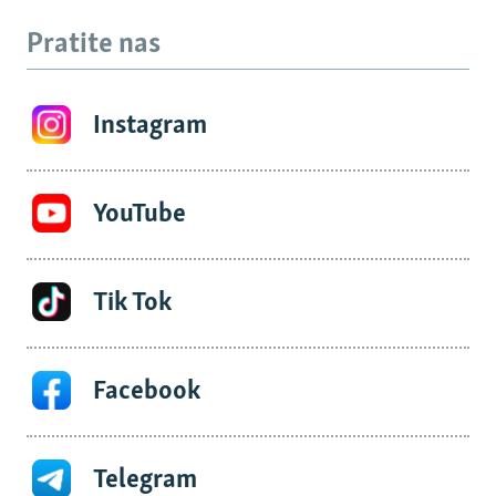
Pratite nas
Instagram
YouTube
Tik Tok
Facebook
Telegram