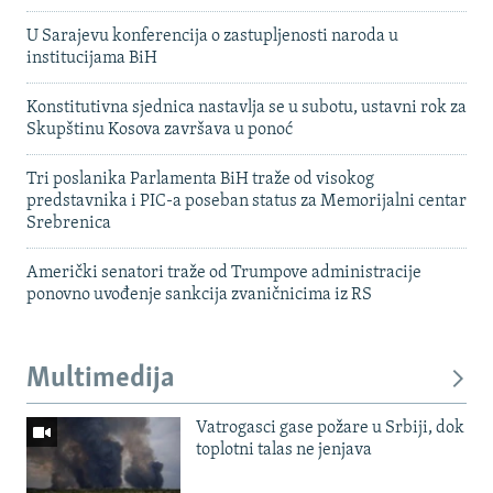
U Sarajevu konferencija o zastupljenosti naroda u
institucijama BiH
Konstitutivna sjednica nastavlja se u subotu, ustavni rok za
Skupštinu Kosova završava u ponoć
Tri poslanika Parlamenta BiH traže od visokog
predstavnika i PIC-a poseban status za Memorijalni centar
Srebrenica
Američki senatori traže od Trumpove administracije
ponovno uvođenje sankcija zvaničnicima iz RS
Multimedija
Vatrogasci gase požare u Srbiji, dok
toplotni talas ne jenjava