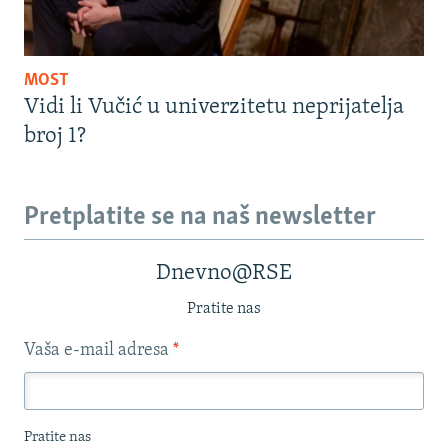
MOST
Vidi li Vučić u univerzitetu neprijatelja
broj 1?
Pretplatite se na naš newsletter
Dnevno@RSE
Pratite nas
Vaša e-mail adresa
*
Pratite nas