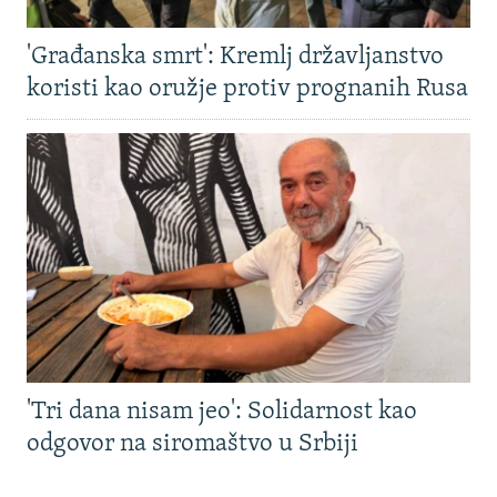
'Građanska smrt': Kremlj državljanstvo
koristi kao oružje protiv prognanih Rusa
'Tri dana nisam jeo': Solidarnost kao
odgovor na siromaštvo u Srbiji