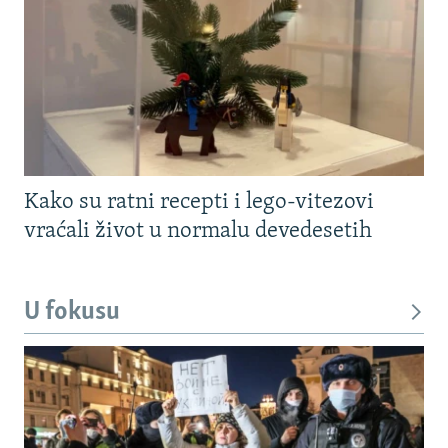
Kako su ratni recepti i lego-vitezovi
vraćali život u normalu devedesetih
U fokusu