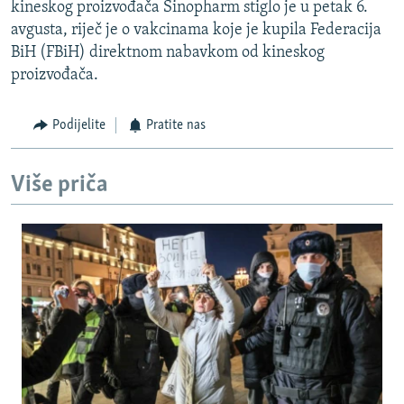
kineskog proizvođača Sinopharm stiglo je u petak 6.
avgusta, riječ je o vakcinama koje je kupila Federacija
BiH (FBiH) direktnom nabavkom od kineskog
proizvođača.
Podijelite
Pratite nas
Više priča