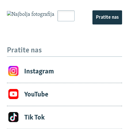
Pratite nas
Pratite nas
Instagram
YouTube
Tik Tok