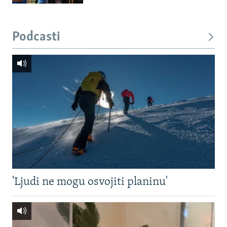
Podcasti
'Ljudi ne mogu osvojiti planinu'