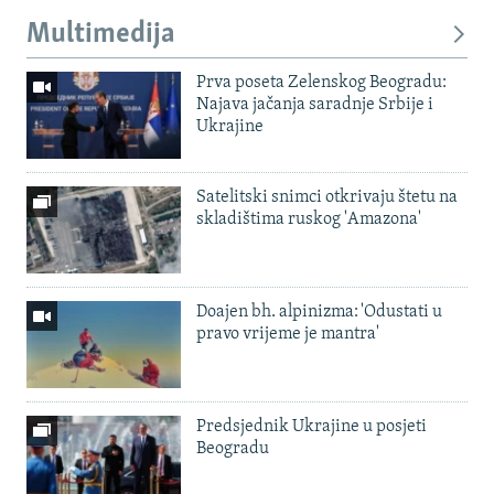
Multimedija
Prva poseta Zelenskog Beogradu:
Najava jačanja saradnje Srbije i
Ukrajine
Satelitski snimci otkrivaju štetu na
skladištima ruskog 'Amazona'
Doajen bh. alpinizma: 'Odustati u
pravo vrijeme je mantra'
Predsjednik Ukrajine u posjeti
Beogradu