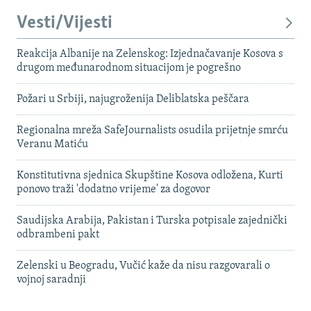
Vesti/Vijesti
Reakcija Albanije na Zelenskog: Izjednačavanje Kosova s ​​
drugom međunarodnom situacijom je pogrešno
Požari u Srbiji, najugroženija Deliblatska peščara
Regionalna mreža SafeJournalists osudila prijetnje smrću
Veranu Matiću
Konstitutivna sjednica Skupštine Kosova odložena, Kurti
ponovo traži 'dodatno vrijeme' za dogovor
Saudijska Arabija, Pakistan i Turska potpisale zajednički
odbrambeni pakt
Zelenski u Beogradu, Vučić kaže da nisu razgovarali o
vojnoj saradnji