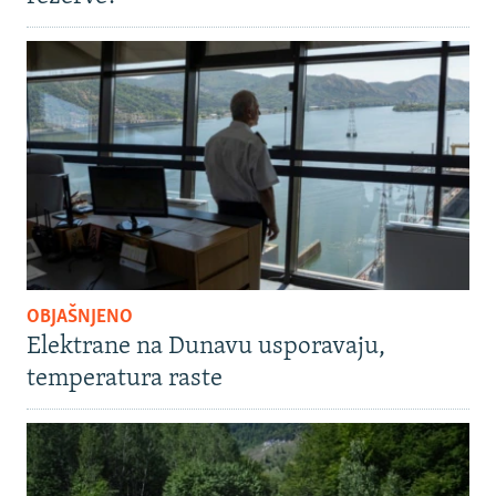
OBJAŠNJENO
Elektrane na Dunavu usporavaju,
temperatura raste