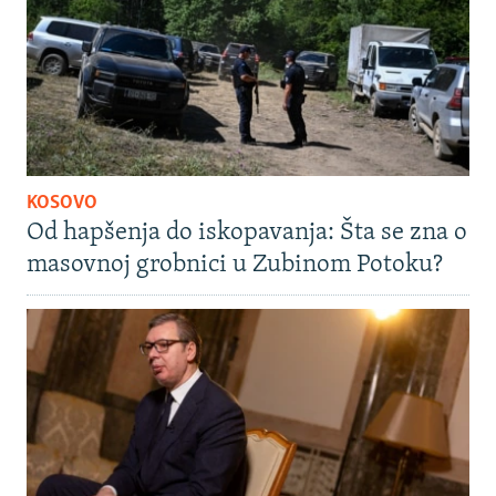
KOSOVO
Od hapšenja do iskopavanja: Šta se zna o
masovnoj grobnici u Zubinom Potoku?