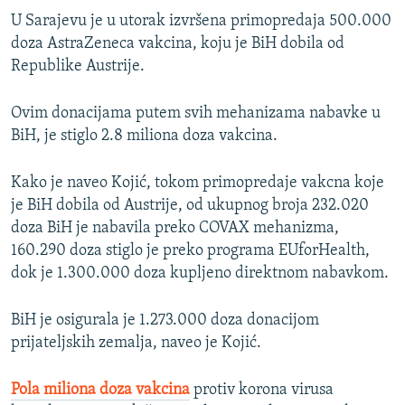
U Sarajevu je u utorak izvršena primopredaja 500.000
doza AstraZeneca vakcina, koju je BiH dobila od
Republike Austrije.
Ovim donacijama putem svih mehanizama nabavke u
BiH, je stiglo 2.8 miliona doza vakcina.
Kako je naveo Kojić, tokom primopredaje vakcna koje
je BiH dobila od Austrije, od ukupnog broja 232.020
doza BiH je nabavila preko COVAX mehanizma,
160.290 doza stiglo je preko programa EUforHealth,
dok je 1.300.000 doza kupljeno direktnom nabavkom.
BiH je osigurala je 1.273.000 doza donacijom
prijateljskih zemalja, naveo je Kojić.
Pola miliona doza vakcina
protiv korona virusa