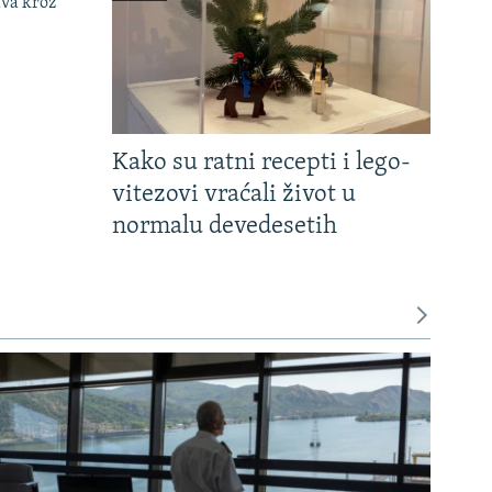
ava kroz
Kako su ratni recepti i lego-
vitezovi vraćali život u
normalu devedesetih