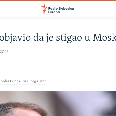
objavio da je stigao u Mos
 2025.
obodna Evropa u vaš Google izvor