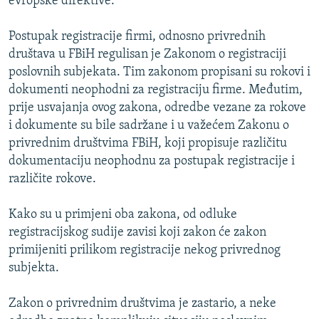
evropske direktive.
Postupak registracije firmi, odnosno privrednih
društava u FBiH regulisan je Zakonom o registraciji
poslovnih subjekata. Tim zakonom propisani su rokovi i
dokumenti neophodni za registraciju firme. Međutim,
prije usvajanja ovog zakona, odredbe vezane za rokove
i dokumente su bile sadržane i u važećem Zakonu o
privrednim društvima FBiH, koji propisuje različitu
dokumentaciju neophodnu za postupak registracije i
različite rokove.
Kako su u primjeni oba zakona, od odluke
registracijskog sudije zavisi koji zakon će zakon
primijeniti prilikom registracije nekog privrednog
subjekta.
Zakon o privrednim društvima je zastario, a neke