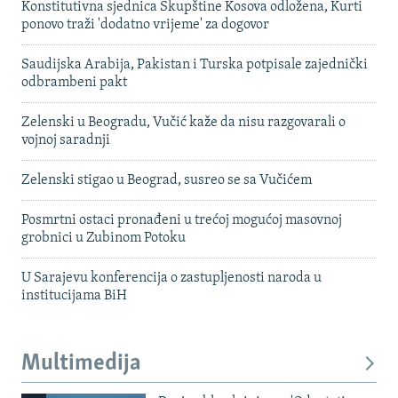
Konstitutivna sjednica Skupštine Kosova odložena, Kurti
ponovo traži 'dodatno vrijeme' za dogovor
Saudijska Arabija, Pakistan i Turska potpisale zajednički
odbrambeni pakt
Zelenski u Beogradu, Vučić kaže da nisu razgovarali o
vojnoj saradnji
Zelenski stigao u Beograd, susreo se sa Vučićem
Posmrtni ostaci pronađeni u trećoj mogućoj masovnoj
grobnici u Zubinom Potoku
U Sarajevu konferencija o zastupljenosti naroda u
institucijama BiH
Multimedija