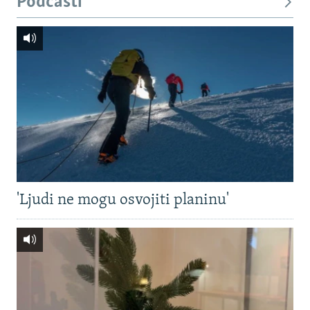
Podcasti
'Ljudi ne mogu osvojiti planinu'