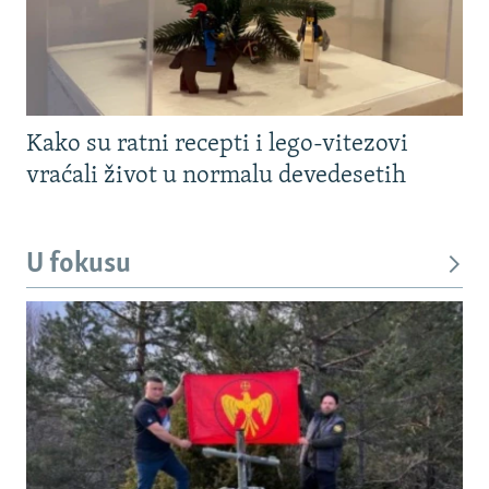
Kako su ratni recepti i lego-vitezovi
vraćali život u normalu devedesetih
U fokusu