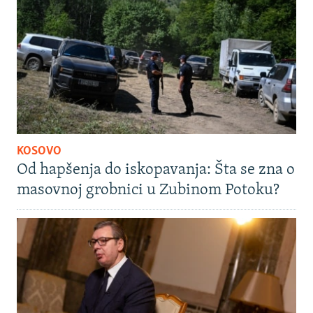
KOSOVO
Od hapšenja do iskopavanja: Šta se zna o
masovnoj grobnici u Zubinom Potoku?