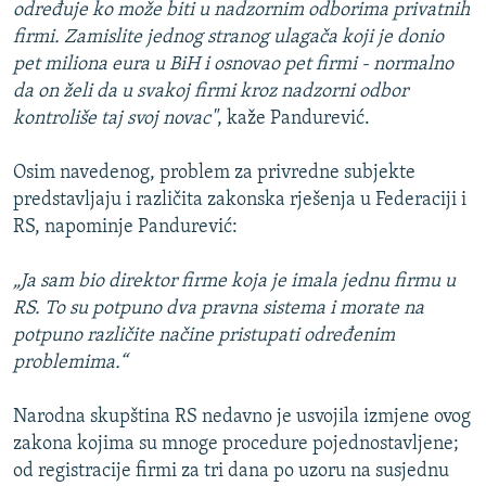
određuje ko može biti u nadzornim odborima privatnih
firmi. Zamislite jednog stranog ulagača koji je donio
pet miliona eura u BiH i osnovao pet firmi - normalno
da on želi da u svakoj firmi kroz nadzorni odbor
kontroliše taj svoj novac"
, kaže Pandurević.
Osim navedenog, problem za privredne subjekte
predstavljaju i različita zakonska rješenja u Federaciji i
RS, napominje Pandurević:
„Ja sam bio direktor firme koja je imala jednu firmu u
RS. To su potpuno dva pravna sistema i morate na
potpuno različite načine pristupati određenim
problemima.“
Narodna skupština RS nedavno je usvojila izmjene ovog
zakona kojima su mnoge procedure pojednostavljene;
od registracije firmi za tri dana po uzoru na susjednu