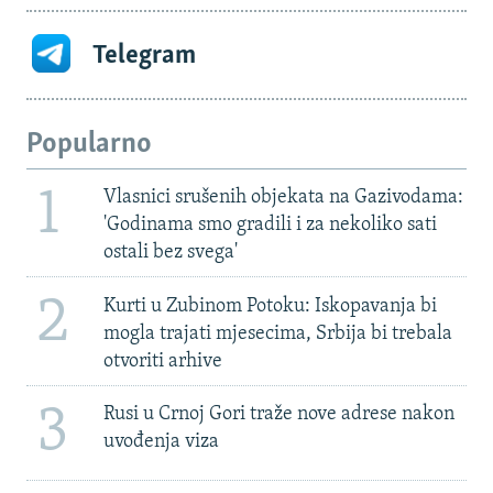
Telegram
Popularno
1
Vlasnici srušenih objekata na Gazivodama:
'Godinama smo gradili i za nekoliko sati
ostali bez svega'
2
Kurti u Zubinom Potoku: Iskopavanja bi
mogla trajati mjesecima, Srbija bi trebala
otvoriti arhive
3
Rusi u Crnoj Gori traže nove adrese nakon
uvođenja viza