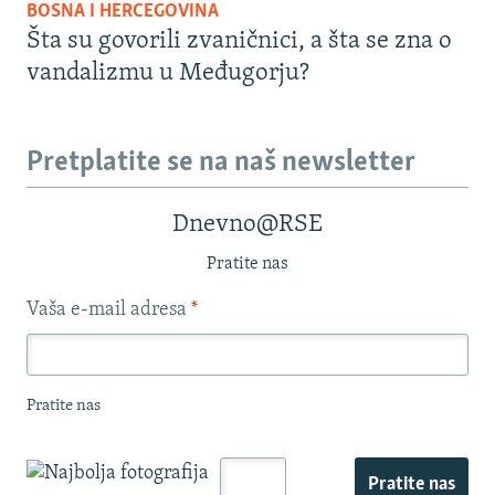
BOSNA I HERCEGOVINA
Šta su govorili zvaničnici, a šta se zna o
vandalizmu u Međugorju?
Pretplatite se na naš newsletter
Dnevno@RSE
Pratite nas
Vaša e-mail adresa
*
Pratite nas
Pratite nas