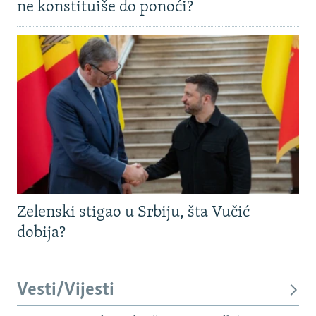
ne konstituiše do ponoći?
Zelenski stigao u Srbiju, šta Vučić
dobija?
Vesti/Vijesti