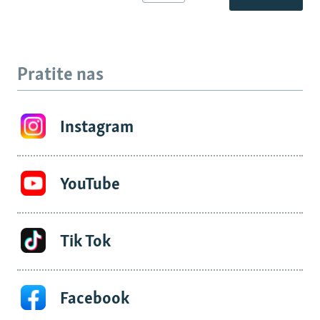
Pratite nas
Instagram
YouTube
Tik Tok
Facebook