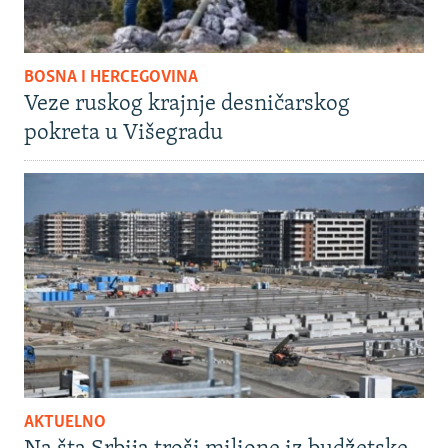
BOSNA I HERCEGOVINA
Veze ruskog krajnje desničarskog
pokreta u Višegradu
AKTUELNO