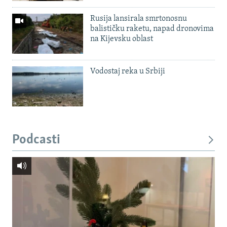
Rusija lansirala smrtonosnu
balističku raketu, napad dronovima
na Kijevsku oblast
Vodostaj reka u Srbiji
Podcasti