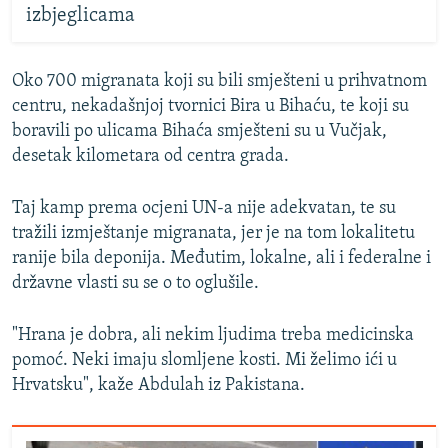
izbjeglicama
Oko 700 migranata koji su bili smješteni u prihvatnom
centru, nekadašnjoj tvornici Bira u Bihaću, te koji su
boravili po ulicama Bihaća smješteni su u Vučjak,
desetak kilometara od centra grada.
Taj kamp prema ocjeni UN-a nije adekvatan, te su
tražili izmještanje migranata, jer je na tom lokalitetu
ranije bila deponija. Međutim, lokalne, ali i federalne i
državne vlasti su se o to oglušile.
"Hrana je dobra, ali nekim ljudima treba medicinska
pomoć. Neki imaju slomljene kosti. Mi želimo ići u
Hrvatsku", kaže Abdulah iz Pakistana.