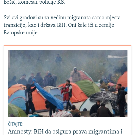
Bešić, komesar policije KS.
Svi ovi gradovi su za većinu migranata samo mjesta
tranzicije, kao i država BiH. Oni žele ići u zemlje
Evropske unije.
ČITAJTE:
Amnesty: BiH da osigura prava migrantima i