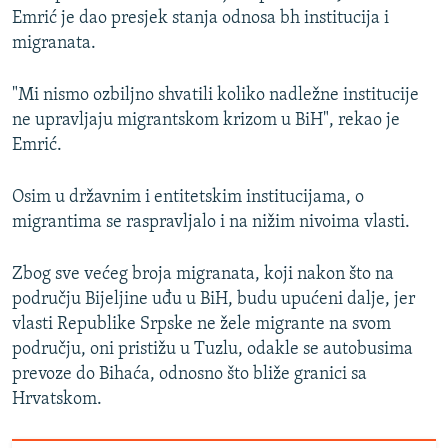
Emrić je dao presjek stanja odnosa bh institucija i
migranata.
"Mi nismo ozbiljno shvatili koliko nadležne institucije
ne upravljaju migrantskom krizom u BiH", rekao je
Emrić.
Osim u državnim i entitetskim institucijama, o
migrantima se raspravljalo i na nižim nivoima vlasti.
Zbog sve većeg broja migranata, koji nakon što na
području Bijeljine uđu u BiH, budu upućeni dalje, jer
vlasti Republike Srpske ne žele migrante na svom
području, oni pristižu u Tuzlu, odakle se autobusima
prevoze do Bihaća, odnosno što bliže granici sa
Hrvatskom.