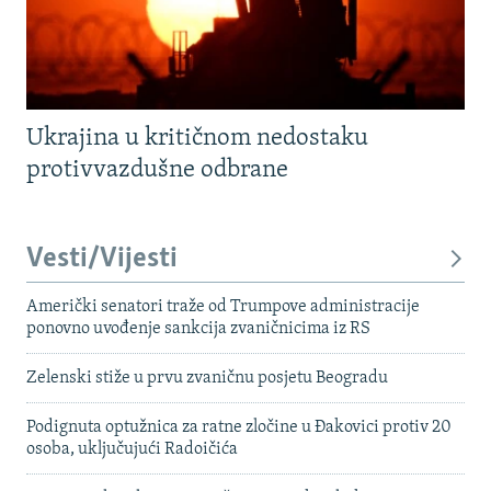
Ukrajina u kritičnom nedostaku
protivvazdušne odbrane
Vesti/Vijesti
Američki senatori traže od Trumpove administracije
ponovno uvođenje sankcija zvaničnicima iz RS
Zelenski stiže u prvu zvaničnu posjetu Beogradu
Podignuta optužnica za ratne zločine u Đakovici protiv 20
osoba, uključujući Radoičića