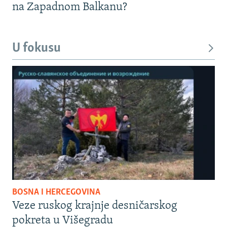
na Zapadnom Balkanu?
U fokusu
BOSNA I HERCEGOVINA
Veze ruskog krajnje desničarskog
pokreta u Višegradu