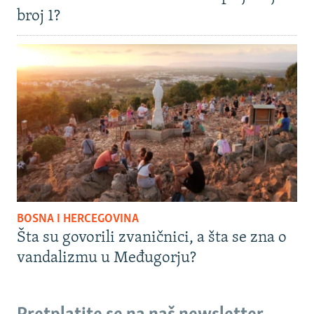
broj 1?
BOSNA I HERCEGOVINA
Šta su govorili zvaničnici, a šta se zna o
vandalizmu u Međugorju?