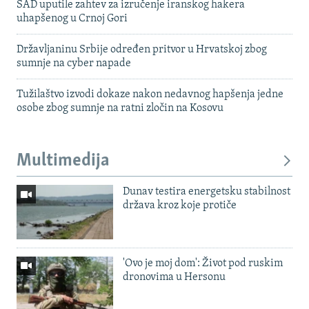
SAD uputile zahtev za izručenje iranskog hakera
uhapšenog u Crnoj Gori
Državljaninu Srbije određen pritvor u Hrvatskoj zbog
sumnje na cyber napade
Tužilaštvo izvodi dokaze nakon nedavnog hapšenja jedne
osobe zbog sumnje na ratni zločin na Kosovu
Multimedija
Dunav testira energetsku stabilnost
država kroz koje protiče
'Ovo je moj dom': Život pod ruskim
dronovima u Hersonu