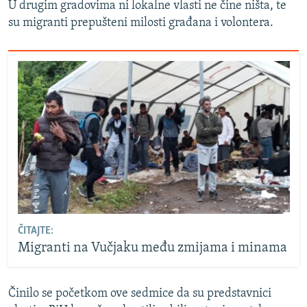
U drugim gradovima ni lokalne vlasti ne čine ništa, te
su migranti prepušteni milosti građana i volontera.
ČITAJTE:
Migranti na Vučjaku među zmijama i minama
Činilo se početkom ove sedmice da su predstavnici