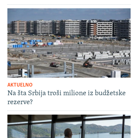
AKTUELNO
Na šta Srbija troši milione iz budžetske
rezerve?