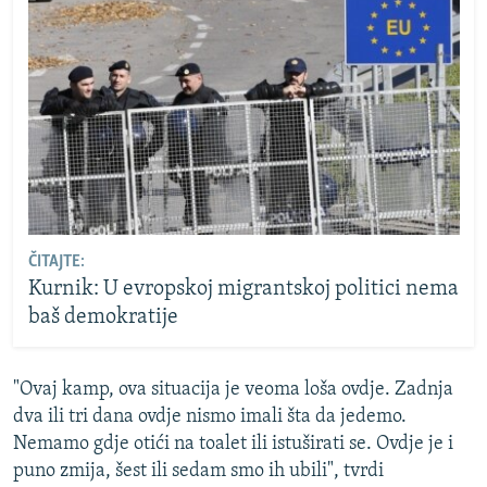
ČITAJTE:
Kurnik: U evropskoj migrantskoj politici nema
baš demokratije
"Ovaj kamp, ova situacija je veoma loša ovdje. Zadnja
dva ili tri dana ovdje nismo imali šta da jedemo.
Nemamo gdje otići na toalet ili istuširati se. Ovdje je i
puno zmija, šest ili sedam smo ih ubili", tvrdi