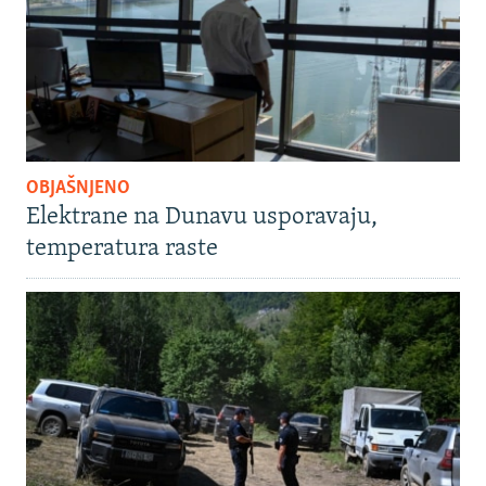
OBJAŠNJENO
Elektrane na Dunavu usporavaju,
temperatura raste