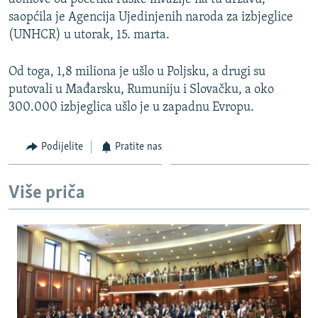
saopćila je Agencija Ujedinjenih naroda za izbjeglice
(UNHCR) u utorak, 15. marta.
Od toga, 1,8 miliona je ušlo u Poljsku, a drugi su
putovali u Mađarsku, Rumuniju i Slovačku, a oko
300.000 izbjeglica ušlo je u zapadnu Evropu.
Podijelite
Pratite nas
Više priča