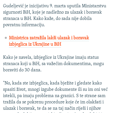
Gudeljević je inicijativu 9. marta uputila Ministarstvu
sigurnosti BiH, koje je nadležno za ulazak i boravak
stranaca u BiH. Kako kaže, do sada nije dobila
povratnu informaciju.
Ministrica zatražila lakši ulazak i boravak
izbjeglica iz Ukrajine u BiH
Kako je navela, izbjeglice iz Ukrajine imaju status
stranaca koji u BiH, sa važećim dokumentima, mogu
boraviti do 30 dana.
"No, kada ste izbjeglica, kada bježite i gledate kako
spasiti život, mnogi izgube dokumente ili su im oni već
istekli, pa imaju problema na granici. S te strane sam
tražila da se pokrenu procedure koje će im olakšati i
ulazak i boravak, te da se na taj način riješi i njihov