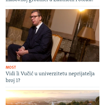
MOST
Vidi li Vučić u univerzitetu neprijatelja
broj 1?