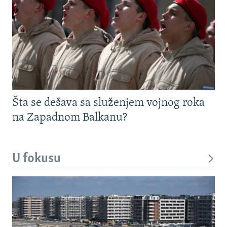
Šta se dešava sa služenjem vojnog roka
na Zapadnom Balkanu?
U fokusu