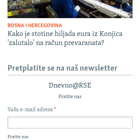
BOSNA I HERCEGOVINA
Kako je stotine hiljada eura iz Konjica
'zalutalo' na račun prevaranata?
Pretplatite se na naš newsletter
Dnevno@RSE
Pratite nas
Vaša e-mail adresa
*
Pratite nas