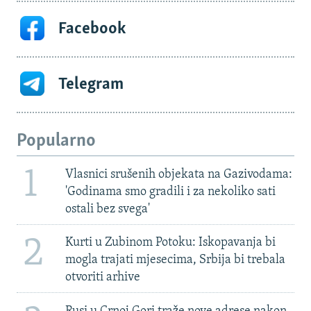
Facebook
Telegram
Popularno
1
Vlasnici srušenih objekata na Gazivodama:
'Godinama smo gradili i za nekoliko sati
ostali bez svega'
2
Kurti u Zubinom Potoku: Iskopavanja bi
mogla trajati mjesecima, Srbija bi trebala
otvoriti arhive