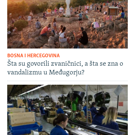
BOSNA I HERCEGOVINA
Šta su govorili zvaničnici, a šta se zna o
vandalizmu u Međugorju?