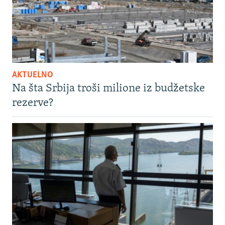
AKTUELNO
Na šta Srbija troši milione iz budžetske
rezerve?