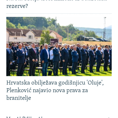
rezerve?
Hrvatska obilježava godišnjicu 'Oluje',
Plenković najavio nova prava za
branitelje