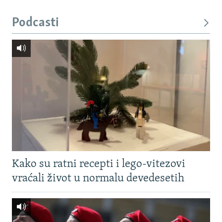
Podcasti
Kako su ratni recepti i lego-vitezovi
vraćali život u normalu devedesetih