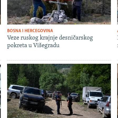
BOSNA I HERCEGOVINA
Veze ruskog krajnje desničarskog
pokreta u Višegradu