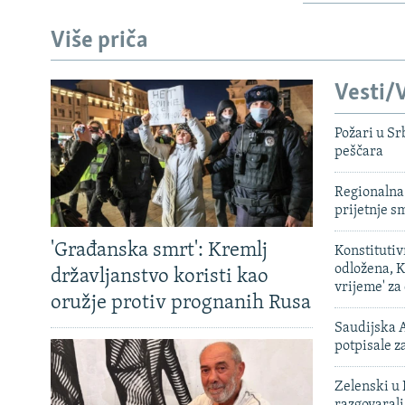
Više priča
Vesti/V
Požari u Sr
peščara
Regionalna 
prijetnje 
'Građanska smrt': Kremlj
Konstituti
odložena, K
državljanstvo koristi kao
vrijeme' za
oružje protiv prognanih Rusa
Saudijska A
potpisale 
Zelenski u 
razgovarali