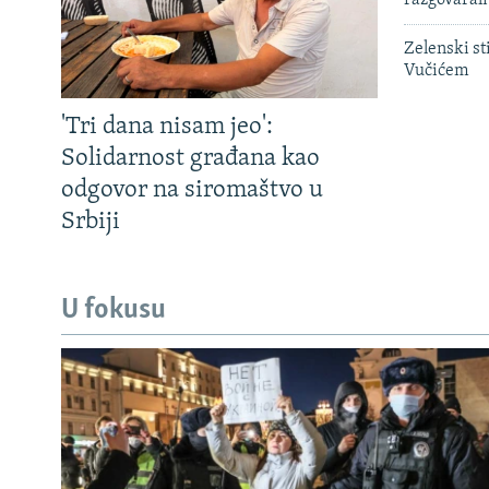
Zelenski st
Vučićem
'Tri dana nisam jeo':
Solidarnost građana kao
odgovor na siromaštvo u
Srbiji
U fokusu