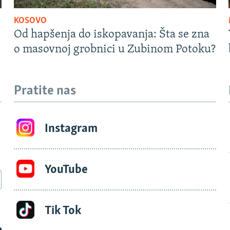
KOSOVO
Od hapšenja do iskopavanja: Šta se zna
o masovnoj grobnici u Zubinom Potoku?
Pratite nas
Instagram
YouTube
Tik Tok