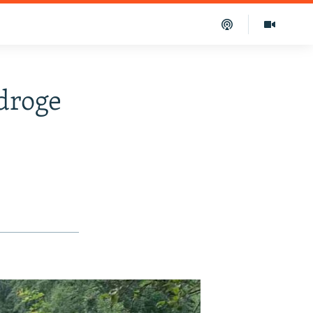
droge