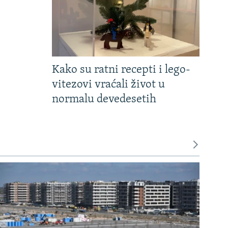
Kako su ratni recepti i lego-
vitezovi vraćali život u
normalu devedesetih