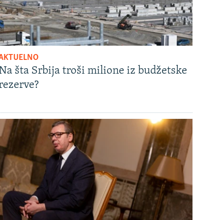
AKTUELNO
Na šta Srbija troši milione iz budžetske
rezerve?