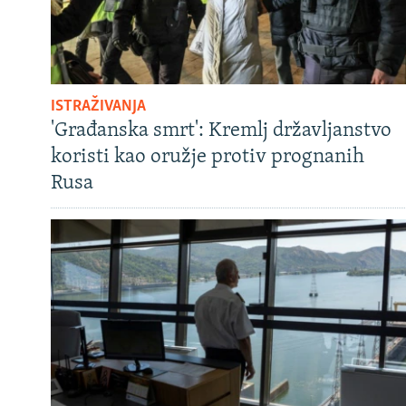
ISTRAŽIVANJA
'Građanska smrt': Kremlj državljanstvo
koristi kao oružje protiv prognanih
Rusa