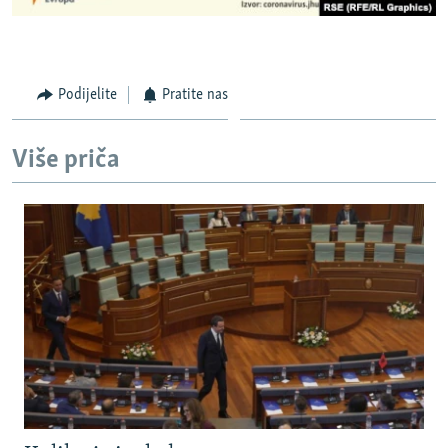
Podijelite
Pratite nas
Više priča