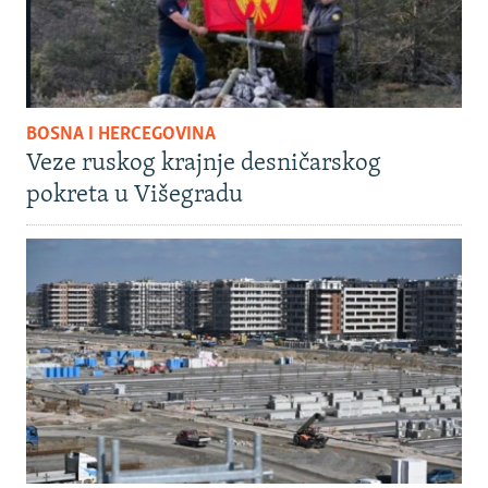
BOSNA I HERCEGOVINA
Veze ruskog krajnje desničarskog
pokreta u Višegradu