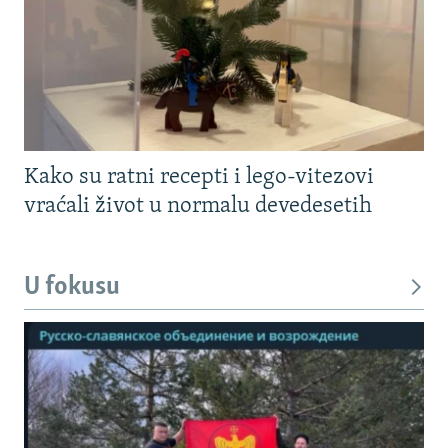
Kako su ratni recepti i lego-vitezovi
vraćali život u normalu devedesetih
U fokusu