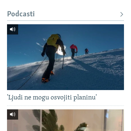
Podcasti
'Ljudi ne mogu osvojiti planinu'