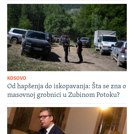
KOSOVO
Od hapšenja do iskopavanja: Šta se zna o
masovnoj grobnici u Zubinom Potoku?