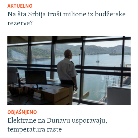
AKTUELNO
Na šta Srbija troši milione iz budžetske
rezerve?
OBJAŠNJENO
Elektrane na Dunavu usporavaju,
temperatura raste