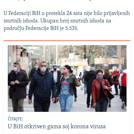
U Federaciji BiH u protekla 24 sata nije bilo prijavljenih
smrtnih ishoda. Ukupan broj smrtnih ishoda na
području Federacije BiH je 5.535.
ČITAJTE:
U BiH otkriven gama soj korona virusa