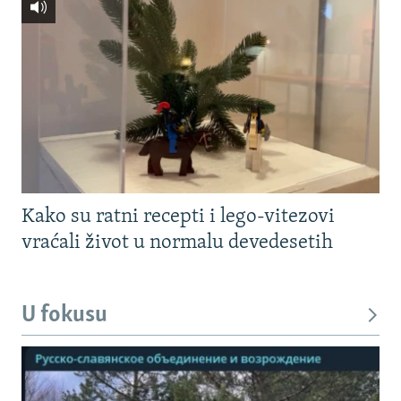
Kako su ratni recepti i lego-vitezovi
vraćali život u normalu devedesetih
U fokusu