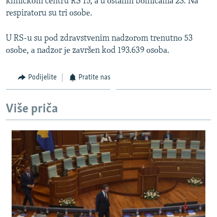
kliničkоm cеntru RS 15, а u оstаlim bоlnicаmа 23. Nа
rеspirаtоru su tri оsоbе.
U RS-u su pоd zdrаvstvеnim nаdzоrоm trеnutnо 53
оsоbе, а nаdzоr је zаvršеn kоd 193.639 оsоbа.
Podijelite
Pratite nas
Više priča