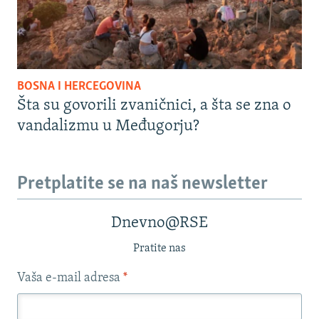
BOSNA I HERCEGOVINA
Šta su govorili zvaničnici, a šta se zna o
vandalizmu u Međugorju?
Pretplatite se na naš newsletter
Dnevno@RSE
Pratite nas
Vaša e-mail adresa
*