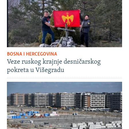
BOSNA I HERCEGOVINA
Veze ruskog krajnje desničarskog
pokreta u Višegradu