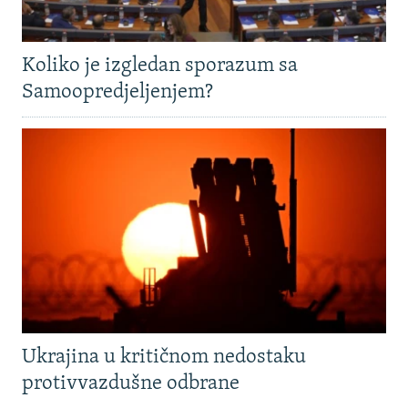
Koliko je izgledan sporazum sa
Samoopredjeljenjem?
Ukrajina u kritičnom nedostaku
protivvazdušne odbrane