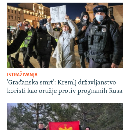
ISTRAŽIVANJA
'Građanska smrt': Kremlj državljanstvo
koristi kao oružje protiv prognanih Rusa