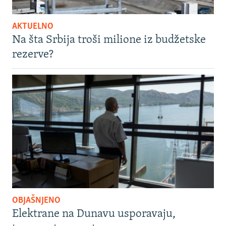
AKTUELNO
Na šta Srbija troši milione iz budžetske
rezerve?
OBJAŠNJENO
Elektrane na Dunavu usporavaju,