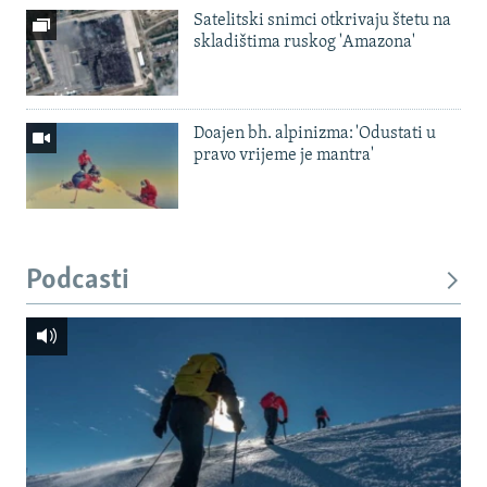
Satelitski snimci otkrivaju štetu na
skladištima ruskog 'Amazona'
Doajen bh. alpinizma: 'Odustati u
pravo vrijeme je mantra'
Podcasti