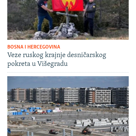
BOSNA I HERCEGOVINA
Veze ruskog krajnje desničarskog
pokreta u Višegradu