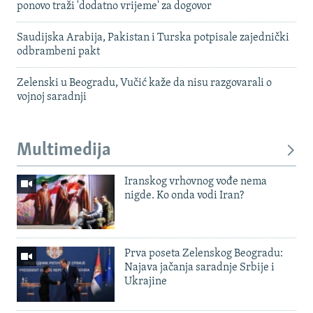
ponovo traži 'dodatno vrijeme' za dogovor
Saudijska Arabija, Pakistan i Turska potpisale zajednički
odbrambeni pakt
Zelenski u Beogradu, Vučić kaže da nisu razgovarali o
vojnoj saradnji
Multimedija
Iranskog vrhovnog vođe nema
nigde. Ko onda vodi Iran?
Prva poseta Zelenskog Beogradu:
Najava jačanja saradnje Srbije i
Ukrajine