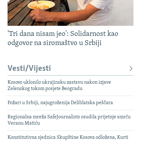
'Tri dana nisam jeo': Solidarnost kao
odgovor na siromaštvo u Srbiji
Vesti/Vijesti
Kosovo uklonilo ukrajinsku zastavu nakon izjave
Zelenskog tokom posjete Beogradu
Požari u Srbiji, najugroženija Deliblatska peščara
Regionalna mreža SafeJournalists osudila prijetnje smrću
Veranu Matiću
Konstitutivna sjednica Skupštine Kosova odložena, Kurti