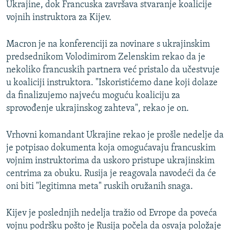
Ukrajine, dok Francuska završava stvaranje koalicije
vojnih instruktora za Kijev.
Macron je na konferenciji za novinare s ukrajinskim
predsednikom Volodimirom Zelenskim rekao da je
nekoliko francuskih partnera već pristalo da učestvuje
u koaliciji instruktora. "Iskoristićemo dane koji dolaze
da finalizujemo najveću moguću koaliciju za
sprovođenje ukrajinskog zahteva", rekao je on.
Vrhovni komandant Ukrajine rekao je prošle nedelje da
je potpisao dokumenta koja omogućavaju francuskim
vojnim instruktorima da uskoro pristupe ukrajinskim
centrima za obuku. Rusija je reagovala navodeći da će
oni biti "legitimna meta" ruskih oružanih snaga.
Kijev je poslednjih nedelja tražio od Evrope da poveća
vojnu podršku pošto je Rusija počela da osvaja položaje