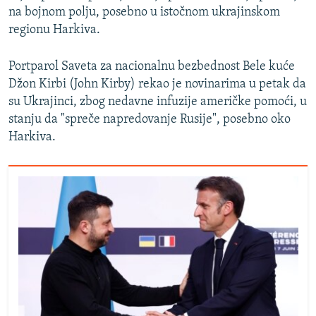
na bojnom polju, posebno u istočnom ukrajinskom
regionu Harkiva.
Portparol Saveta za nacionalnu bezbednost Bele kuće
Džon Kirbi (John Kirby) rekao je novinarima u petak da
su Ukrajinci, zbog nedavne infuzije američke pomoći, u
stanju da "spreče napredovanje Rusije", posebno oko
Harkiva.