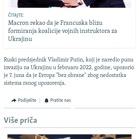
ČITAJTE:
Macron rekao da je Francuska blizu
formiranja koalicije vojnih instruktora za
Ukrajinu
Ruski predsjednik Vladimir Putin, koji je naredio punu
invaziju na Ukrajinu u februaru 2022. godine, upozorio
je 7. juna da je Evropa "bez obrane" zbog nedostatka
sistema ranog upozorenja.
Podijelite
Pratite nas
Više priča