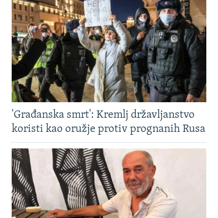
'Građanska smrt': Kremlj državljanstvo
koristi kao oružje protiv prognanih Rusa