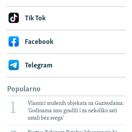
Tik Tok
Facebook
Telegram
Popularno
1
Vlasnici srušenih objekata na Gazivodama:
'Godinama smo gradili i za nekoliko sati
ostali bez svega'