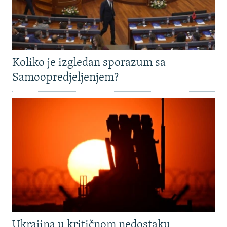
Koliko je izgledan sporazum sa
Samoopredjeljenjem?
Ukrajina u kritičnom nedostaku