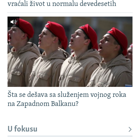
vraćali život u normalu devedesetih
Šta se dešava sa služenjem vojnog roka
na Zapadnom Balkanu?
U fokusu