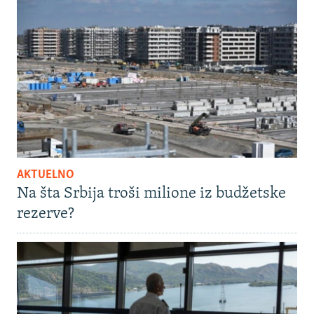
AKTUELNO
Na šta Srbija troši milione iz budžetske
rezerve?