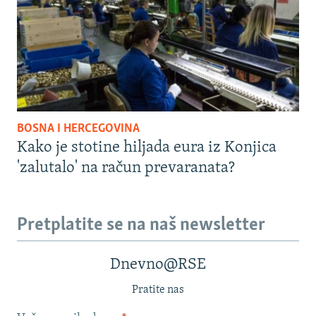
BOSNA I HERCEGOVINA
Kako je stotine hiljada eura iz Konjica
'zalutalo' na račun prevaranata?
Pretplatite se na naš newsletter
Dnevno@RSE
Pratite nas