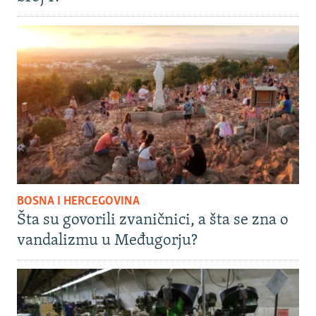
BOSNA I HERCEGOVINA
Šta su govorili zvaničnici, a šta se zna o
vandalizmu u Međugorju?