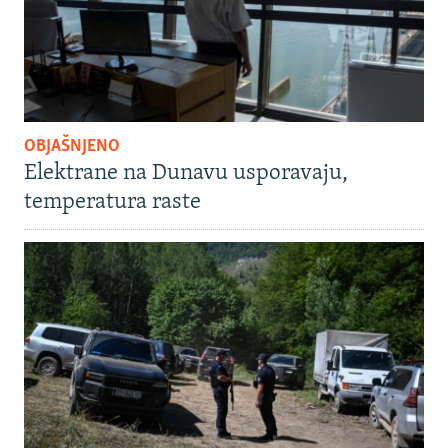
OBJAŠNJENO
Elektrane na Dunavu usporavaju,
temperatura raste