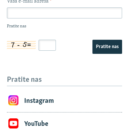
Vaša e-mail adresa
*
Pratite nas
Pratite nas
Pratite nas
Instagram
YouTube