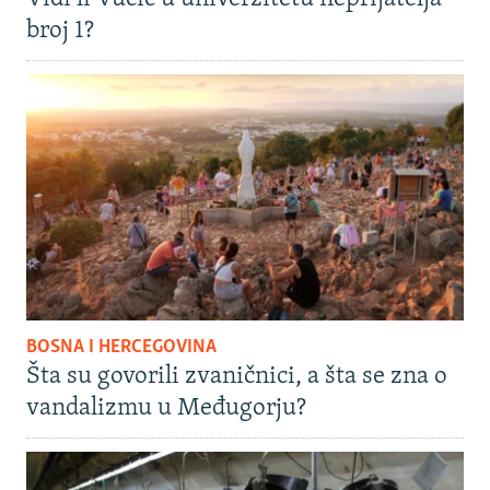
broj 1?
BOSNA I HERCEGOVINA
Šta su govorili zvaničnici, a šta se zna o
vandalizmu u Međugorju?