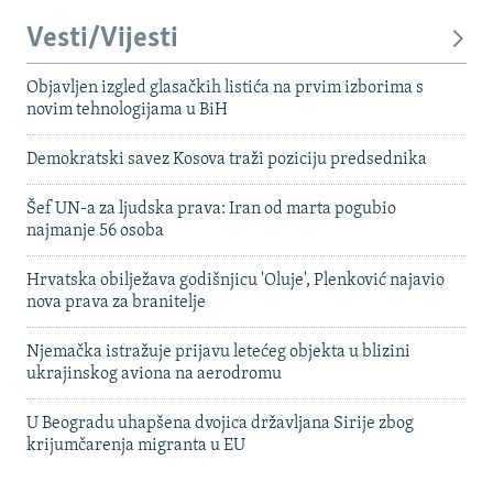
Vesti/Vijesti
Objavljen izgled glasačkih listića na prvim izborima s
novim tehnologijama u BiH
Demokratski savez Kosova traži poziciju predsednika
Šef UN-a za ljudska prava: Iran od marta pogubio
najmanje 56 osoba
Hrvatska obilježava godišnjicu 'Oluje', Plenković najavio
nova prava za branitelje
Njemačka istražuje prijavu letećeg objekta u blizini
ukrajinskog aviona na aerodromu
U Beogradu uhapšena dvojica državljana Sirije zbog
krijumčarenja migranta u EU