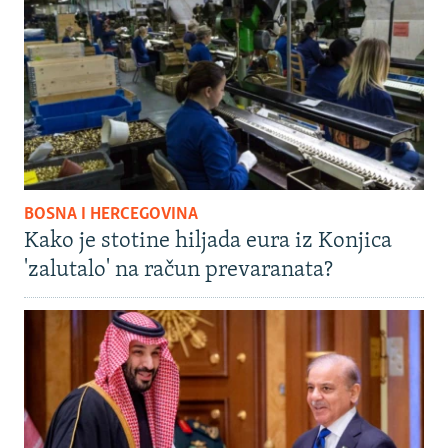
BOSNA I HERCEGOVINA
Kako je stotine hiljada eura iz Konjica
'zalutalo' na račun prevaranata?