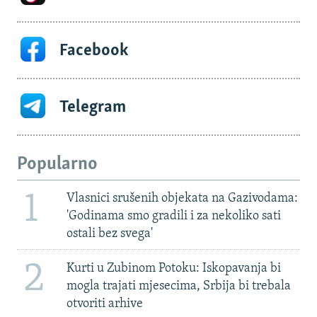
Facebook
Telegram
Popularno
1
Vlasnici srušenih objekata na Gazivodama:
'Godinama smo gradili i za nekoliko sati
ostali bez svega'
2
Kurti u Zubinom Potoku: Iskopavanja bi
mogla trajati mjesecima, Srbija bi trebala
otvoriti arhive