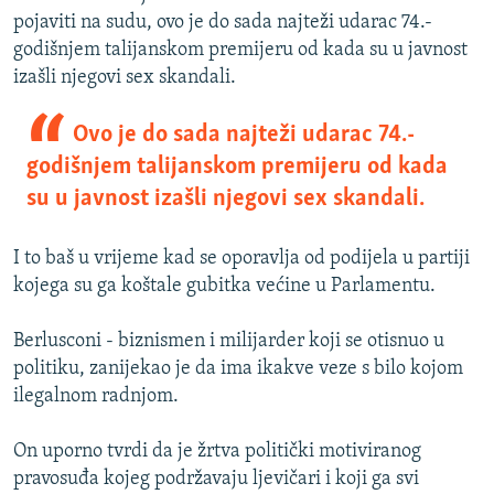
pojaviti na sudu, ovo je do sada najteži udarac 74.-
godišnjem talijanskom premijeru od kada su u javnost
izašli njegovi sex skandali.
Ovo je do sada najteži udarac 74.-
godišnjem talijanskom premijeru od kada
su u javnost izašli njegovi sex skandali.
I to baš u vrijeme kad se oporavlja od podijela u partiji
kojega su ga koštale gubitka većine u Parlamentu.
Berlusconi - biznismen i milijarder koji se otisnuo u
politiku, zanijekao je da ima ikakve veze s bilo kojom
ilegalnom radnjom.
On uporno tvrdi da je žrtva politički motiviranog
pravosuđa kojeg podržavaju ljevičari i koji ga svi