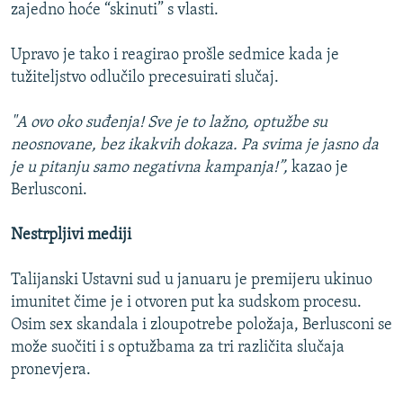
zajedno hoće “skinuti” s vlasti.
Upravo je tako i reagirao prošle sedmice kada je
tužiteljstvo odlučilo precesuirati slučaj.
"A ovo oko suđenja! Sve je to lažno, optužbe su
neosnovane, bez ikakvih dokaza. Pa svima je jasno da
je u pitanju samo negativna kampanja!”,
kazao je
Berlusconi.
Nestrpljivi mediji
Talijanski Ustavni sud u januaru je premijeru ukinuo
imunitet čime je i otvoren put ka sudskom procesu.
Osim sex skandala i zloupotrebe položaja, Berlusconi se
može suočiti i s optužbama za tri različita slučaja
pronevjera.