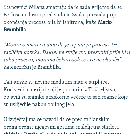
Stanovnici Milana smatraju da je sada vrijeme da se
Berlusconi brani pred sudom. Svaka presuda prije
okončanja procesa bila bi ishitrena, kaže
Mario
Brambilla
.
"Moramo imati na umu da je u pitanju proces s tri
različita koraka. Dakle, ne smije mu presuditi prije ili u
toku procesa, moramo čekati dok se sve ne okonča”,
kategoričan je Brambilla.
Talijanske su novine međutim manje strpljive.
Koristeći materijal koji je procurio iz Tužiteljstva,
objavili su snimke s raskošne večere te sex seanse koje
su uslijedile nakon obilnog jela.
U izvještajima se navodi da se pred talijanskim
premijerom i njegovim gostima maloljetna starleta