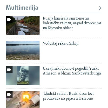
Multimedija
Rusija lansirala smrtonosnu
balističku raketu, napad dronovima
na Kijevsku oblast
Vodostaj reka u Srbiji
Ukrajinski dronovi pogodili 'ruski
Amazon' u blizini Sankt Peterburga
'Ljudski safari': Ruski dron lovi
prodavača na pijaci u Hersonu