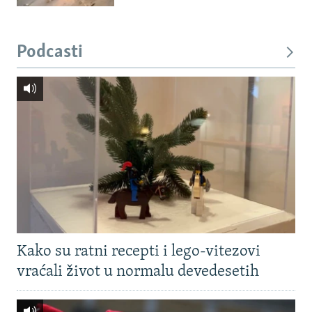
Podcasti
Kako su ratni recepti i lego-vitezovi
vraćali život u normalu devedesetih