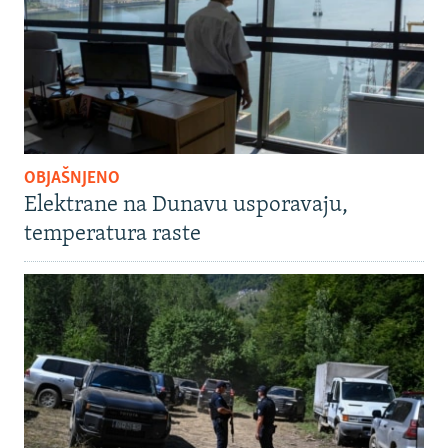
OBJAŠNJENO
Elektrane na Dunavu usporavaju,
temperatura raste