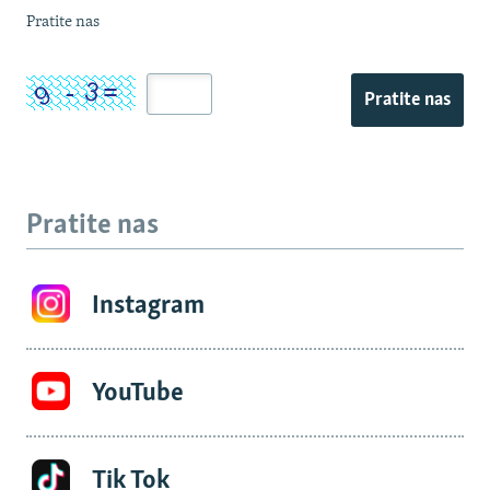
Pratite nas
Pratite nas
Pratite nas
Instagram
YouTube
Tik Tok