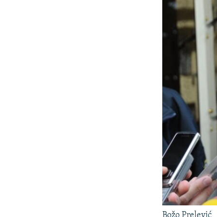
Božo Prelević