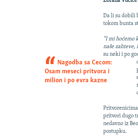
Zorana Vučiće
Da li su dobili
tokom bunta st
“I mi hoćemo k
naše zahteve, 
su neki i po g
Nagodba sa Cecom:
Osam meseci pritvora i
milion i po evra kazne
Pritvorenicima
pritvori dugo 
nedavno iz Beo
postupku.