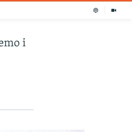
ćemo i