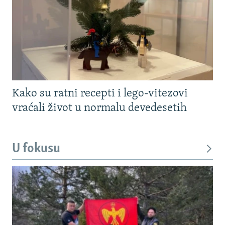
Kako su ratni recepti i lego-vitezovi
vraćali život u normalu devedesetih
U fokusu