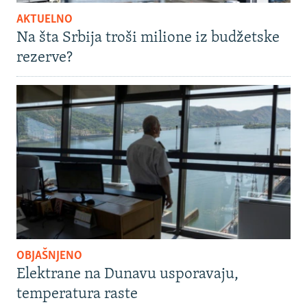
AKTUELNO
Na šta Srbija troši milione iz budžetske
rezerve?
OBJAŠNJENO
Elektrane na Dunavu usporavaju,
temperatura raste