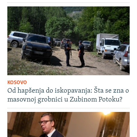
KOSOVO
Od hapšenja do iskopavanja: Šta se zna o
masovnoj grobnici u Zubinom Potoku?