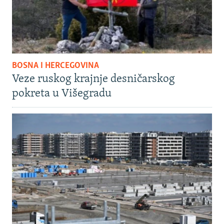
BOSNA I HERCEGOVINA
Veze ruskog krajnje desničarskog
pokreta u Višegradu