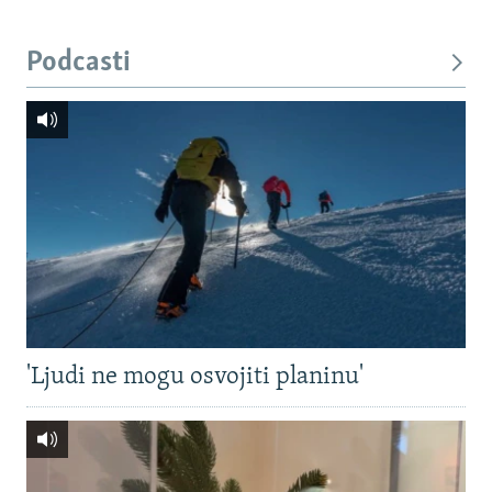
Podcasti
'Ljudi ne mogu osvojiti planinu'