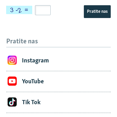
Pratite nas
Pratite nas
Instagram
YouTube
Tik Tok