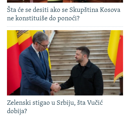
Šta će se desiti ako se Skupština Kosova
ne konstituiše do ponoći?
Zelenski stigao u Srbiju, šta Vučić
dobija?